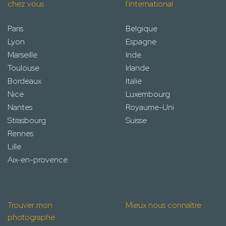
chez vous
l'international
Paris
Belgique
Lyon
Espagne
Marseille
Inde
Toulouse
Irlande
Bordeaux
Italie
Nice
Luxembourg
Nantes
Royaume-Uni
Strasbourg
Suisse
Rennes
Lille
Aix-en-provence
Trouver mon
Mieux nous connaître
photographe