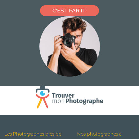
C'EST PARTI !
Les Photographes près de
Nos photographes à