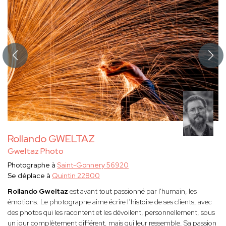
Rollando GWELTAZ
Gweltaz Photo
Photographe à
Saint-Gonnery 56920
Se déplace à
Quintin 22800
Rollando Gweltaz
est avant tout passionné par l'humain, les
émotions. Le photographe aime écrire l’histoire de ses clients, avec
des photos qui les racontent et les dévoilent, personnellement, sous
un jour complètement différent, mais qui leur ressemble. Sa passion