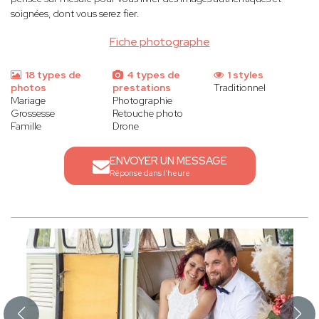
soignées, dont vous serez fier.
Fiche photographe
18 types de
4 types de
1 styles
photos
prestations
Traditionnel
Mariage
Photographie
Grossesse
Retouche photo
Famille
Drone
ENVOYER UN MESSAGE
Réponse dans l'heure