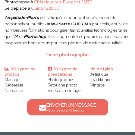
Photographe à
Châtelaudren-Plouagat 22170
Se déplace à
Quintin 22800
Amplitude-Photo
est l'allié idéale pour tout vos évenements
personnels ou public.
Jean-Pierre GUERIN
a pour cela, a suivi de
nombreuses formations pour gérer les nouvelles technologies telles
que l'
IA
et
Photoshop
. Cela augmente ses propres capacités à vous
proposer les bons atouts pour des photos, de meilleures qualités
.
Fiche photographe
30 types de
10 types de
4 styles
photos
prestations
Artistique
Mariage
Photographie
Traditionnel
Grossesse
Retouche photo
Vintage
Naissance
Vidéo et montage
ENVOYER UN MESSAGE
Réponse sous 48 heures