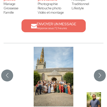
Mariage
Photographie
Traditionnel
Grossesse
Retouche photo
Lifestyle
Famille
Vidéo et montage
ENVOYER UN MESSAGE
Réponse sous 72 heures