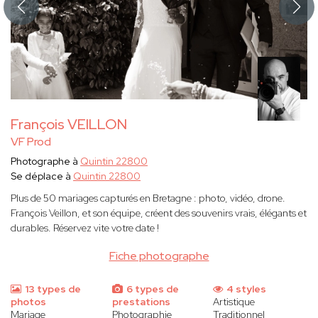
François VEILLON
VF Prod
Photographe à
Quintin 22800
Se déplace à
Quintin 22800
Plus de 50 mariages capturés en Bretagne : photo, vidéo, drone.
François Veillon, et son équipe, créent des souvenirs vrais, élégants et
durables. Réservez vite votre date !
Fiche photographe
13 types de
6 types de
4 styles
photos
prestations
Artistique
Mariage
Photographie
Traditionnel