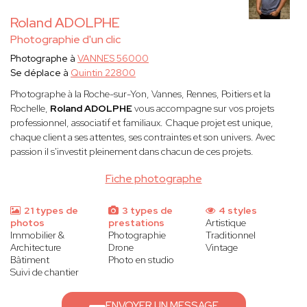
Roland ADOLPHE
Photographie d'un clic
Photographe à
VANNES 56000
Se déplace à
Quintin 22800
Photographe à la Roche-sur-Yon, Vannes, Rennes, Poitiers et la
Rochelle,
Roland ADOLPHE
vous accompagne sur vos projets
professionnel, associatif et familiaux. Chaque projet est unique,
chaque client a ses attentes, ses contraintes et son univers. Avec
passion il s'investit pleinement dans chacun de ces projets.
Fiche photographe
21 types de
3 types de
4 styles
photos
prestations
Artistique
Immobilier &
Photographie
Traditionnel
Architecture
Drone
Vintage
Bâtiment
Photo en studio
Suivi de chantier
ENVOYER UN MESSAGE