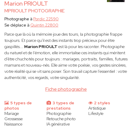
Marion PRIOULT
MPRIOULT PHOTOGRAPHIE
Photographe à
Pordic 22590
Se déplace à
Quintin 22800
Parce que là où la mémoire joue des tours, la photographie frappe
toujours. Et parce qu'il est des instants trop précieux pour être
gaspillés...
Marion PRIOULT
est là pour les raconter. Photographe
du naturel et de l’émotion, elle immortalise ces instants qui méritent
d'être chuchotés pour toujours : mariages, portraits, familles, futures
mamans et nouveau-nés. Elle aime votre poésie, vos gestes sincères,
votre réalité qui se vit sans poser. Son travail capture l’essentiel : votre
authenticité, vos regards, votre singularité.
Fiche photographe
5 types de
3 types de
2 styles
photos
prestations
Artistique
Mariage
Photographie
Lifestyle
Grossesse
Retouche photo
Naissance
IA générative