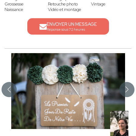
Grossesse
Retouche photo
Vintage
Naissance
Vidéo et montage
ENVOYER UN MESSAGE
Réponse sous 72 heures