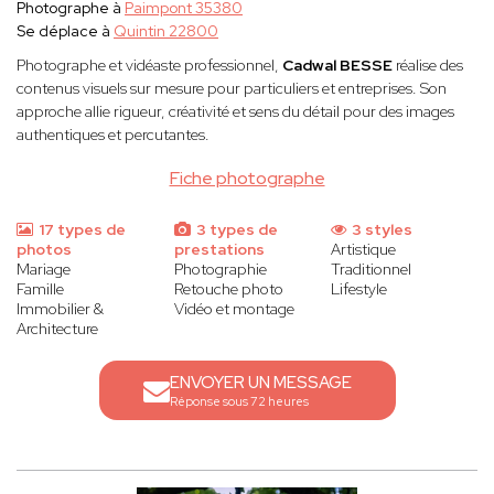
Photographe à
Paimpont 35380
Se déplace à
Quintin 22800
Photographe et vidéaste professionnel,
Cadwal BESSE
réalise des
contenus visuels sur mesure pour particuliers et entreprises. Son
approche allie rigueur, créativité et sens du détail pour des images
authentiques et percutantes.
Fiche photographe
17 types de
3 types de
3 styles
photos
prestations
Artistique
Mariage
Photographie
Traditionnel
Famille
Retouche photo
Lifestyle
Immobilier &
Vidéo et montage
Architecture
ENVOYER UN MESSAGE
Réponse sous 72 heures