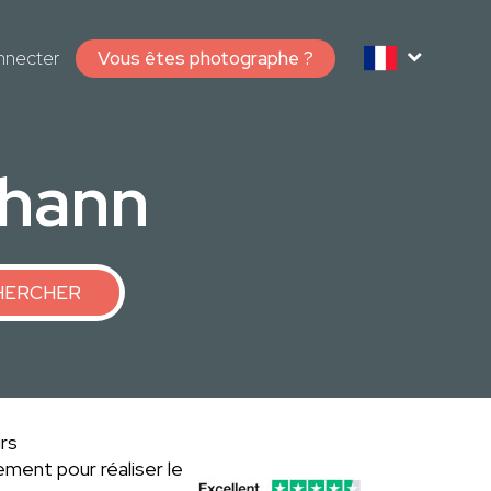
nnecter
Vous êtes photographe ?
Thann
HERCHER
rs
ment pour réaliser le