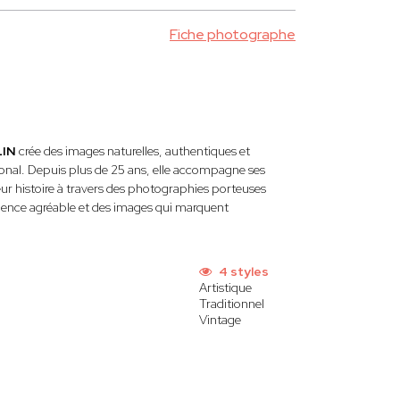
Fiche photographe
LIN
crée des images naturelles, authentiques et
tional. Depuis plus de 25 ans, elle accompagne ses
 leur histoire à travers des photographies porteuses
périence agréable et des images qui marquent
4 styles
Artistique
Traditionnel
Vintage