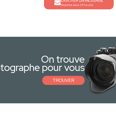
ENVOYER UN MESSAGE
Réponse sous 24 heures
On trouve
otographe pour vous
TROUVER