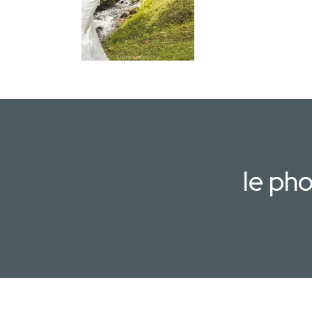
le ph