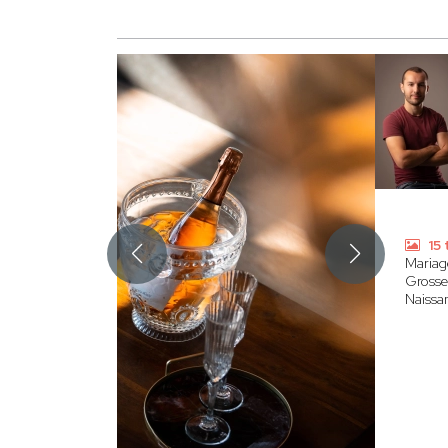
15 
Mariag
Grosse
Naissa