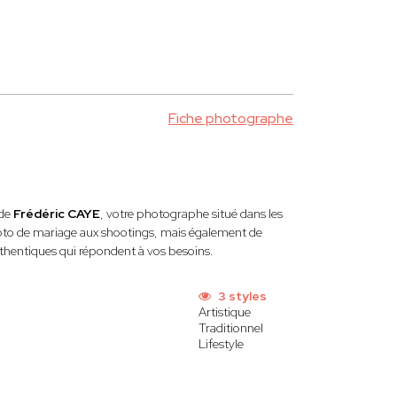
Fiche photographe
 de
Frédéric CAYE
, votre photographe situé dans les
hoto de mariage aux shootings, mais également de
uthentiques qui répondent à vos besoins.
3 styles
Artistique
Traditionnel
Lifestyle