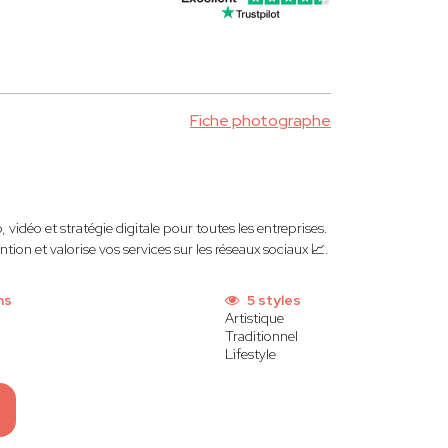
Fiche photographe
vidéo et stratégie digitale pour toutes les entreprises.
ion et valorise vos services sur les réseaux sociaux 📈.
ns
5 styles
Artistique
Traditionnel
Lifestyle