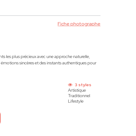
Fiche photographe
s les plus précieux avec une approche naturelle,
s émotions sincères et des instants authentiques pour
3 styles
Artistique
Traditionnel
Lifestyle