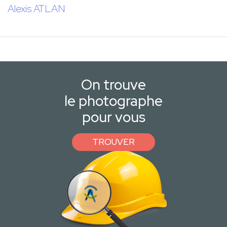
Alexis ATLAN
On trouve
le photographe
pour vous
TROUVER