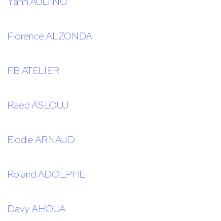
Yann AUDINO
Florence ALZONDA
FB ATELIER
Raed ASLOUJ
Elodie ARNAUD
Roland ADOLPHE
Davy AHOUA