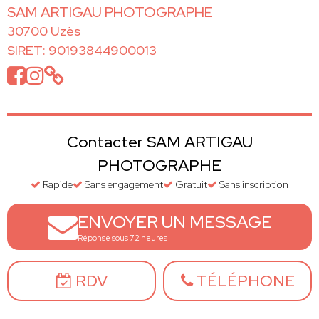
SAM ARTIGAU PHOTOGRAPHE
30700 Uzès
SIRET: 90193844900013
Contacter SAM ARTIGAU
PHOTOGRAPHE
Rapide
Sans engagement
Gratuit
Sans inscription
ENVOYER UN MESSAGE
Réponse sous 72 heures
RDV
TÉLÉPHONE