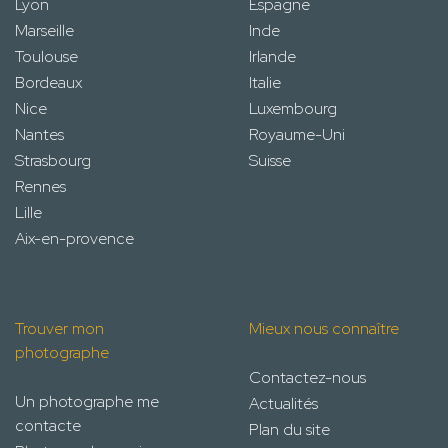
Lyon
Espagne
Marseille
Inde
Toulouse
Irlande
Bordeaux
Italie
Nice
Luxembourg
Nantes
Royaume-Uni
Strasbourg
Suisse
Rennes
Lille
Aix-en-provence
Trouver mon
Mieux nous connaître
photographe
Contactez-nous
Un photographe me
Actualités
contacte
Plan du site