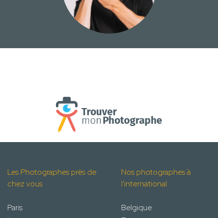
Les Photographes près de
Nos photographes à
chez vous
l'international
Paris
Belgique