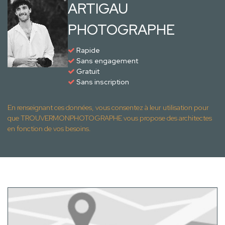
ARTIGAU
PHOTOGRAPHE
Rapide
Sans engagement
Gratuit
Sans inscription
En renseignant ces données, vous consentez à leur utilisation pour
que TROUVERMONPHOTOGRAPHE vous propose des architectes
en fonction de vos besoins.