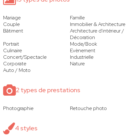
Mariage
Famille
Couple
Immobilier & Architecture
Bâtiment
Architecture d'intérieur /
Décoration
Portrait
Mode/Book
Culinaire
Evènement
Concert/Spectacle
Industrielle
Corporate
Nature
Auto / Moto
2 types de prestations
Photographie
Retouche photo
4 styles