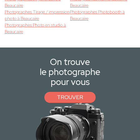
Beaucaire
Beaucaire
Photographes Tirage / impression
Photographes Photobooth à
photo à Beaucaire
Beaucaire
Photographes Photo en studio à
Beaucaire
On trouve
le photographe
pour vous
TROUVER