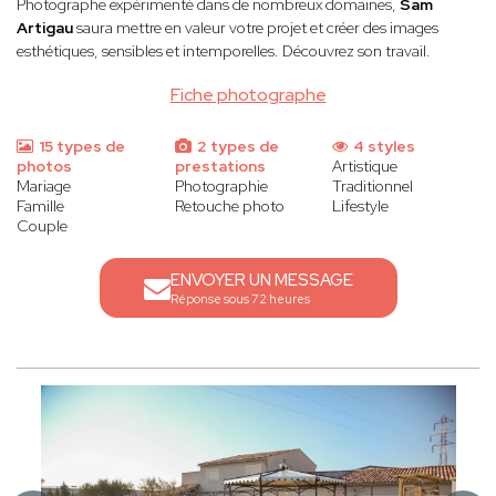
Photographe expérimenté dans de nombreux domaines,
Sam
Artigau
saura mettre en valeur votre projet et créer des images
esthétiques, sensibles et intemporelles. Découvrez son travail.
Fiche photographe
15 types de
2 types de
4 styles
photos
prestations
Artistique
Mariage
Photographie
Traditionnel
Famille
Retouche photo
Lifestyle
Couple
ENVOYER UN MESSAGE
Réponse sous 72 heures