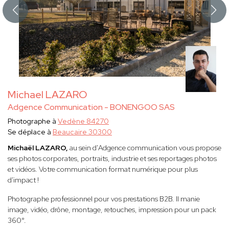
Michael LAZARO
Adgence Communication - BONENGOO SAS
Photographe à
Vedène 84270
Se déplace à
Beaucaire 30300
Michaël LAZARO,
au sein d'Adgence communication vous propose
ses photos corporates, portraits, industrie et ses reportages photos
et vidéos. Votre communication format numérique pour plus
d'impact !
Photographe professionnel pour vos prestations B2B. Il manie
image, vidéo, drône, montage, retouches, impression pour un pack
360°.