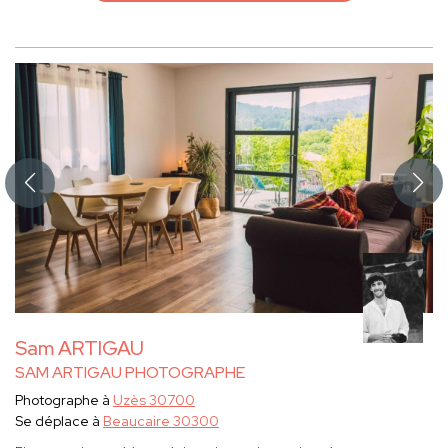
Sam ARTIGAU
SAM ARTIGAU PHOTOGRAPHE
Photographe à
Uzès 30700
Se déplace à
Beaucaire 30300