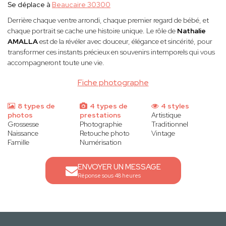
Se déplace à
Beaucaire 30300
Derrière chaque ventre arrondi, chaque premier regard de bébé, et
chaque portrait se cache une histoire unique. Le rôle de
Nathalie
AMALLA
est de la révéler avec douceur, élégance et sincérité, pour
transformer ces instants précieux en souvenirs intemporels qui vous
accompagneront toute une vie.
Fiche photographe
8 types de
4 types de
4 styles
photos
prestations
Artistique
Grossesse
Photographie
Traditionnel
Naissance
Retouche photo
Vintage
Famille
Numérisation
ENVOYER UN MESSAGE
Réponse sous 48 heures