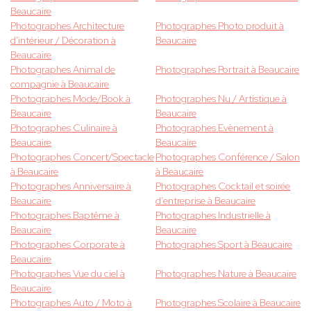
Beaucaire
Photographes Architecture
Photographes Photo produit à
d'intérieur / Décoration à
Beaucaire
Beaucaire
Photographes Animal de
Photographes Portrait à Beaucaire
compagnie à Beaucaire
Photographes Mode/Book à
Photographes Nu / Artistique à
Beaucaire
Beaucaire
Photographes Culinaire à
Photographes Evènement à
Beaucaire
Beaucaire
Photographes Concert/Spectacle
Photographes Conférence / Salon
à Beaucaire
à Beaucaire
Photographes Anniversaire à
Photographes Cocktail et soirée
Beaucaire
d'entreprise à Beaucaire
Photographes Baptême à
Photographes Industrielle à
Beaucaire
Beaucaire
Photographes Corporate à
Photographes Sport à Beaucaire
Beaucaire
Photographes Vue du ciel à
Photographes Nature à Beaucaire
Beaucaire
Photographes Auto / Moto à
Photographes Scolaire à Beaucaire