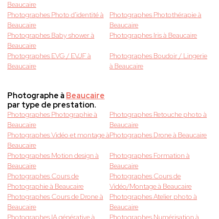
Beaucaire
Photographes Photo d'identité à
Photographes Photothérapie à
Beaucaire
Beaucaire
Photographes Baby shower à
Photographes Iris à Beaucaire
Beaucaire
Photographes EVG / EVJF à
Photographes Boudoir / Lingerie
Beaucaire
à Beaucaire
Photographe à
Beaucaire
par type de prestation.
Photographes Photographie à
Photographes Retouche photo à
Beaucaire
Beaucaire
Photographes Vidéo et montage à
Photographes Drone à Beaucaire
Beaucaire
Photographes Motion design à
Photographes Formation à
Beaucaire
Beaucaire
Photographes Cours de
Photographes Cours de
Photographie à Beaucaire
Vidéo/Montage à Beaucaire
Photographes Cours de Drone à
Photographes Atelier photo à
Beaucaire
Beaucaire
Photographes IA générative à
Photographes Numérisation à