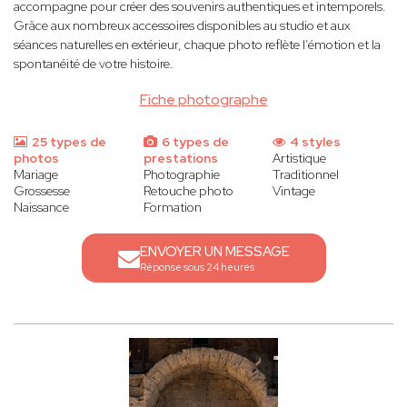
accompagne pour créer des souvenirs authentiques et intemporels.
Grâce aux nombreux accessoires disponibles au studio et aux
séances naturelles en extérieur, chaque photo reflète l’émotion et la
spontanéité de votre histoire.
Fiche photographe
25 types de
6 types de
4 styles
photos
prestations
Artistique
Mariage
Photographie
Traditionnel
Grossesse
Retouche photo
Vintage
Naissance
Formation
ENVOYER UN MESSAGE
Réponse sous 24 heures