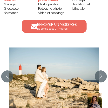
Mariage
Photographie
Traditionnel
Grossesse
Retouche photo
Lifestyle
Naissance
Vidéo et montage
ENVOYER UN MESSAGE
Réponse sous 24 heures