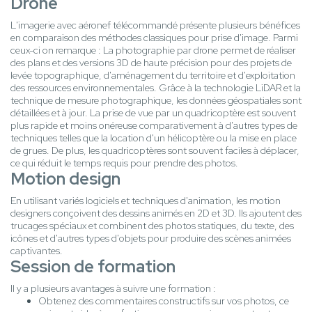
Drone
L'imagerie avec aéronef télécommandé présente plusieurs bénéfices
en comparaison des méthodes classiques pour prise d'image. Parmi
ceux-ci on remarque : La photographie par drone permet de réaliser
des plans et des versions 3D de haute précision pour des projets de
levée topographique, d'aménagement du territoire et d'exploitation
des ressources environnementales. Grâce à la technologie LiDAR et la
technique de mesure photographique, les données géospatiales sont
détaillées et à jour. La prise de vue par un quadricoptère est souvent
plus rapide et moins onéreuse comparativement à d'autres types de
techniques telles que la location d'un hélicoptère ou la mise en place
de grues. De plus, les quadricoptères sont souvent faciles à déplacer,
ce qui réduit le temps requis pour prendre des photos.
Motion design
En utilisant variés logiciels et techniques d'animation, les motion
designers conçoivent des dessins animés en 2D et 3D. Ils ajoutent des
trucages spéciaux et combinent des photos statiques, du texte, des
icônes et d'autres types d'objets pour produire des scènes animées
captivantes.
Session de formation
Il y a plusieurs avantages à suivre une formation :
Obtenez des commentaires constructifs sur vos photos, ce