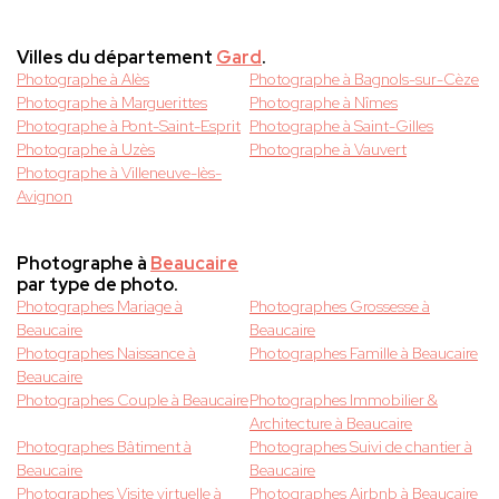
Villes du département
Gard
.
Photographe à Alès
Photographe à Bagnols-sur-Cèze
Photographe à Marguerittes
Photographe à Nîmes
Photographe à Pont-Saint-Esprit
Photographe à Saint-Gilles
Photographe à Uzès
Photographe à Vauvert
Photographe à Villeneuve-lès-
Avignon
Photographe à
Beaucaire
par type de photo.
Photographes Mariage à
Photographes Grossesse à
Beaucaire
Beaucaire
Photographes Naissance à
Photographes Famille à Beaucaire
Beaucaire
Photographes Couple à Beaucaire
Photographes Immobilier &
Architecture à Beaucaire
Photographes Bâtiment à
Photographes Suivi de chantier à
Beaucaire
Beaucaire
Photographes Visite virtuelle à
Photographes Airbnb à Beaucaire