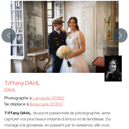
Tiffany DAHL
DAHL
Photographe à
Langlade 30980
Se déplace à
Beaucaire 30300
Tiffany DAHL
, douce et passionnée de photographie, aime
capturer vos plus beaux instants d’amour et de tendresse. Du
mariage à la grossesse, en passant par la naissance, elle vous