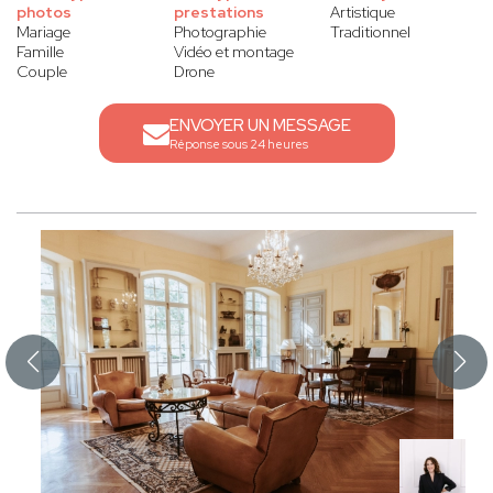
photos
prestations
Artistique
Mariage
Photographie
Traditionnel
Famille
Vidéo et montage
Couple
Drone
ENVOYER UN MESSAGE
Réponse sous 24 heures