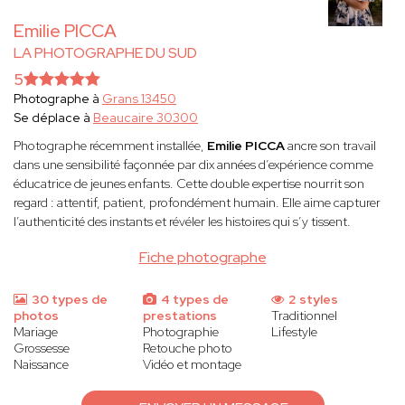
Emilie PICCA
LA PHOTOGRAPHE DU SUD
5
Photographe à
Grans 13450
Se déplace à
Beaucaire 30300
Photographe récemment installée,
Emilie PICCA
ancre son travail
dans une sensibilité façonnée par dix années d’expérience comme
éducatrice de jeunes enfants. Cette double expertise nourrit son
regard : attentif, patient, profondément humain. Elle aime capturer
l’authenticité des instants et révéler les histoires qui s’y tissent.
Fiche photographe
30 types de
4 types de
2 styles
photos
prestations
Traditionnel
Mariage
Photographie
Lifestyle
Grossesse
Retouche photo
Naissance
Vidéo et montage