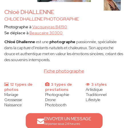
Chloé DHALLENNE
CHLOE DHALLENE PHOTOGRAPHIE
Photographe à
Vacqueyras 84190
Se déplace à
Beaucaire 30300
Chloé Dhallenne
est une
photographe
passionnée, spécialisée
dans la capture d'instants natutels et chaleureux. Son approche
douce et authentique met en valeur les émotions sincères, créant des
des souvenirs intemporels.
Fiche photographe
12 types de
3 types de
3 styles
photos
prestations
Artistique
Mariage
Photographie
Traditionnel
Grossesse
Drone
Lifestyle
Naissance
Photobooth
ENVOYER UN MESSAGE
Réponse sous 24 heures