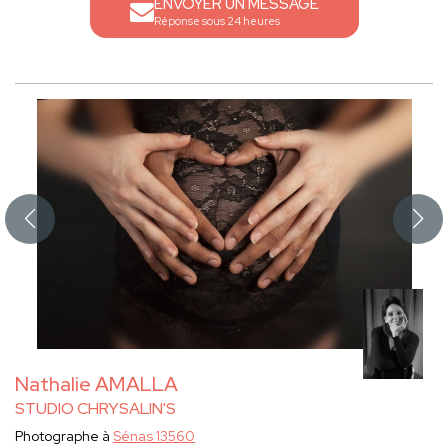
ENVOYER UN MESSAGE
Réponse sous 24 heures
Nathalie AMALLA
STUDIO CHRYSALIN'S
Photographe à
Sénas 13560