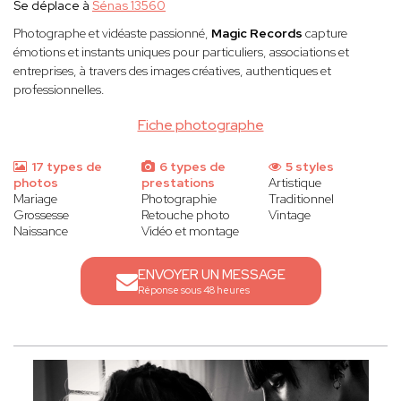
Se déplace à
Sénas 13560
Photographe et vidéaste passionné,
Magic Records
capture
émotions et instants uniques pour particuliers, associations et
entreprises, à travers des images créatives, authentiques et
professionnelles.
Fiche photographe
17 types de
6 types de
5 styles
photos
prestations
Artistique
Mariage
Photographie
Traditionnel
Grossesse
Retouche photo
Vintage
Naissance
Vidéo et montage
ENVOYER UN MESSAGE
Réponse sous 48 heures