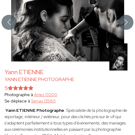
Yann ETIENNE
YANN ETIENNE PHOTOGRAPHE
5
Photographe à
Arles 13200
Se déplace à
Sénas 13560
Yann ETIENNE
Photographe
. Spécialiste de la photographie de
reportage, intérieur / extérieur, pour des clichés pris sur le vif qui
s'adaptent parfaitement à tous types d'événements, des mariages
aux cérémonies institutionnelles en passant par la photographie