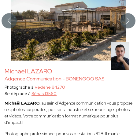
Michael LAZARO
Adgence Communication - BONENGOO SAS
Photographe à
Vedène 84270
Se déplace à
Sénas 13560
Michaël LAZARO,
au sein d'Adgence communication vous propose
ses photos corporates, portraits, industrie et ses reportages photos
et vidéos. Votre communication format numérique pour plus
d'impact !
Photographe professionnel pour vos prestations B2B. Il manie