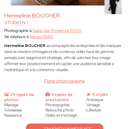
Hermeline BOUCHER
STUDIO N 1
Photographe à
Salon-de-Provence 13300
Se déplace à
Sénas 13560
Hermeline BOUCHER
accompagne les entreprises et les marques
dans la création d'images et de contenus vidéo haut de gamme,
pensés avec exigence et stratégie, afin de valoriser leur image,
affirmer leur positionnement et capter une audience sensible à
l'esthétique et à la cohérence visuelle.
Fiche photographe
29 types de
9 types de
4 styles
photos
prestations
Artistique
Mariage
Photographie
Vintage
Grossesse
Retouche photo
Lifestyle
Naissance
Vidéo et montage