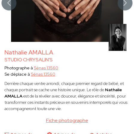
Nathalie AMALLA
STUDIO CHRYSALIN'S
Photographe à
Sénas 13560
Se déplace à
Sénas 13560
Derrière chaque ventre arrondi, chaque premier regard de bébé, et
chaque portrait se cache une histoire unique. Le rôle de
Nathalie
AMALLA
est de la révéler avec douceur, élégance et sincérité, pour
transformer ces instants précieux en souvenirs intemporels qui vous
accompagneront toute une vie.
Fiche photographe