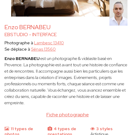
Enzo BERNABEU
EBSTUDIO - INTERFACE
Photographe à
Lambesc 13410
Se déplace à
Sénas 13560
Enzo BERNABEU
est un photographe & vidéaste basé en
Provence. La photographie est avant tout une histoire de confiance
et de rencontres. Il accompagne aussi bien les particuliers que les
entreprises dans la création d’images. Evènements, projets
professionnels ou moments forts, chaque séance est comme une
collaboration naturelle. Vous échangez, vous avancez ensemble et
créez du sens, capable de raconter une histoire et de laisser une
empreinte.
Fiche photographe
11 types de
4 types de
3 styles
photos
prestations
Artistique