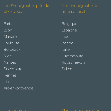
Les Photographes près de
Nos photographes à
chez vous
l'international
Paris
Belgique
Lyon
Espagne
Marseille
Inde
Toulouse
Irlande
Bordeaux
Italie
Nice
Luxembourg
Nantes
Royaume-Uni
Strasbourg
Suisse
Rennes
Lille
Aix-en-provence
Trouver mon
Mieux nous connaître