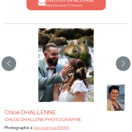
ENVOYER UN MESSAGE
Réponse sous 72 heures
Chloé DHALLENNE
CHLOE DHALLENE PHOTOGRAPHIE
Photographe à
Vacqueyras 84190