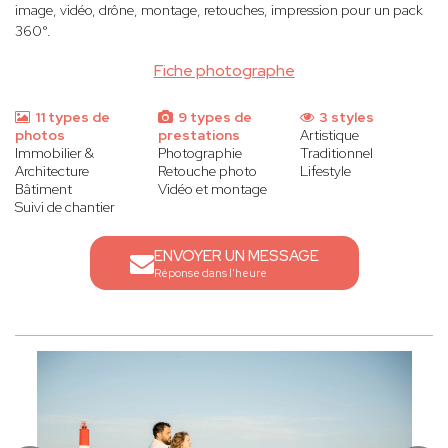
image, vidéo, drône, montage, retouches, impression pour un pack
360°.
Fiche photographe
11 types de
9 types de
3 styles
photos
prestations
Artistique
Immobilier &
Photographie
Traditionnel
Architecture
Retouche photo
Lifestyle
Bâtiment
Vidéo et montage
Suivi de chantier
ENVOYER UN MESSAGE
Réponse dans l'heure