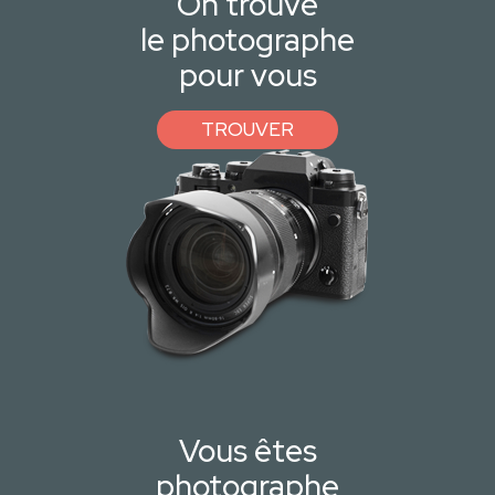
On trouve
le photographe
pour vous
TROUVER
Vous êtes
photographe