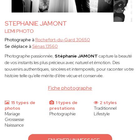
STEPHANIE JAMONT
LEMI PHOTO
Photographe à
Rochefort-du-Gard 30650
Se déplace à
Sénas 13560
Photographe passionnée,
Stéphanie JAMONT
capture la beauté
de vos instants les plus précieux avec naturel et émotion. Des
souvenirs authentiques, sincères et intemporels, pour raconter votre
histoire telle qu’elle mérite d’être vécue et conservée.
Fiche photographe
15 types de
1 types de
2 styles
photos
prestations
Traditionnel
Mariage
Photographie
Lifestyle
Grossesse
Naissance