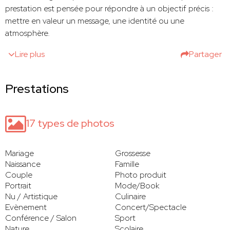
prestation est pensée pour répondre à un objectif précis :
mettre en valeur un message, une identité ou une
atmosphère.
Lire plus
Partager
Prestations
17 types de photos
Mariage
Grossesse
Naissance
Famille
Couple
Photo produit
Portrait
Mode/Book
Nu / Artistique
Culinaire
Evènement
Concert/Spectacle
Conférence / Salon
Sport
Nature
Scolaire