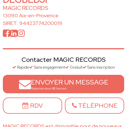
MAGIC RECORDS
13090 Aix-en-Provence
SIRET: 94423774200019
Contacter MAGIC RECORDS
Rapide
Sans engagement
Gratuit
Sans inscription
ENVOYER UN MESSAGE
Réponse sous 48 heures
RDV
TÉLÉPHONE
MAGIC RECORDS est disponible pour de nouveaux