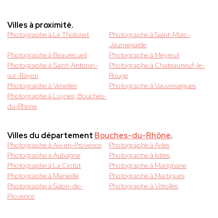
Villes à proximité.
Photographe à Le Tholonet
Photographe à Saint-Marc-
Jaumegarde
Photographe à Beaurecueil
Photographe à Meyreuil
Photographe à Saint-Antonin-
Photographe à Chateauneuf-le-
sur-Bayon
Rouge
Photographe à Venelles
Photographe à Vauvenargues
Photographe à Luynes, Bouches-
du-Rhone
Villes du département
Bouches-du-Rhône
.
Photographe à Aix-en-Provence
Photographe à Arles
Photographe à Aubagne
Photographe à Istres
Photographe à La Ciotat
Photographe à Marignane
Photographe à Marseille
Photographe à Martigues
Photographe à Salon-de-
Photographe à Vitrolles
Provence