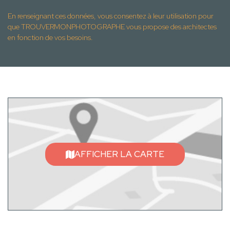
En renseignant ces données, vous consentez à leur utilisation pour
que TROUVERMONPHOTOGRAPHE vous propose des architectes
en fonction de vos besoins.
AFFICHER LA CARTE