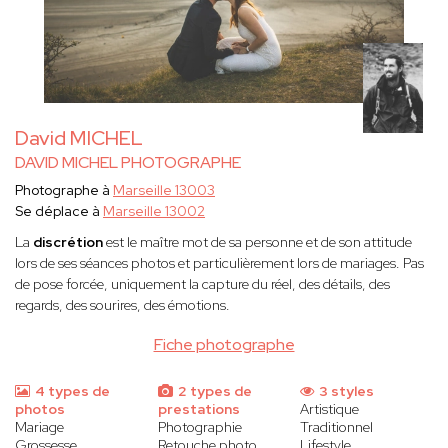
David MICHEL
DAVID MICHEL PHOTOGRAPHE
Photographe à
Marseille 13003
Se déplace à
Marseille 13002
La
discrétion
est le maître mot de sa personne et de son attitude
lors de ses séances photos et particulièrement lors de mariages. Pas
de pose forcée, uniquement la capture du réel, des détails, des
regards, des sourires, des émotions.
Fiche photographe
4 types de
2 types de
3 styles
photos
prestations
Artistique
Mariage
Photographie
Traditionnel
Grossesse
Retouche photo
Lifestyle