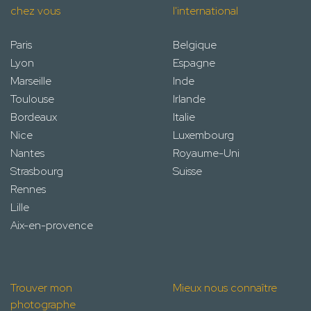
chez vous
l'international
Paris
Belgique
Lyon
Espagne
Marseille
Inde
Toulouse
Irlande
Bordeaux
Italie
Nice
Luxembourg
Nantes
Royaume-Uni
Strasbourg
Suisse
Rennes
Lille
Aix-en-provence
Trouver mon
Mieux nous connaître
photographe