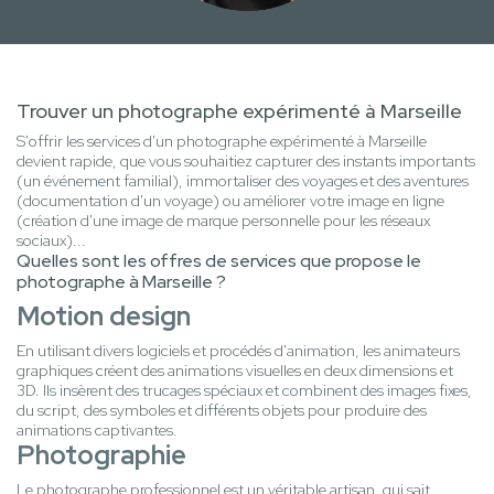
Trouver un photographe expérimenté à Marseille
S'offrir les services d'un photographe expérimenté à Marseille
devient rapide, que vous souhaitiez capturer des instants importants
(un événement familial), immortaliser des voyages et des aventures
(documentation d'un voyage) ou améliorer votre image en ligne
(création d'une image de marque personnelle pour les réseaux
sociaux)...
Quelles sont les offres de services que propose le
photographe à Marseille ?
Motion design
En utilisant divers logiciels et procédés d'animation, les animateurs
graphiques créent des animations visuelles en deux dimensions et
3D. Ils insèrent des trucages spéciaux et combinent des images fixes,
du script, des symboles et différents objets pour produire des
animations captivantes.
Photographie
Le photographe professionnel est un véritable artisan, qui sait