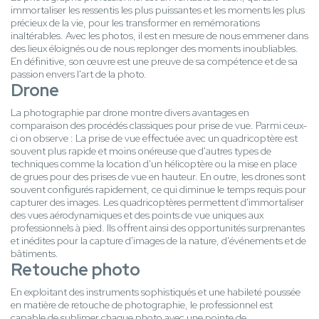
immortaliser les ressentis les plus puissantes et les moments les plus
précieux de la vie, pour les transformer en remémorations
inaltérables. Avec les photos, il est en mesure de nous emmener dans
des lieux éloignés ou de nous replonger des moments inoubliables.
En définitive, son œuvre est une preuve de sa compétence et de sa
passion envers l'art de la photo.
Drone
La photographie par drone montre divers avantages en
comparaison des procédés classiques pour prise de vue. Parmi ceux-
ci on observe : La prise de vue effectuée avec un quadricoptère est
souvent plus rapide et moins onéreuse que d'autres types de
techniques comme la location d'un hélicoptère ou la mise en place
de grues pour des prises de vue en hauteur. En outre, les drones sont
souvent configurés rapidement, ce qui diminue le temps requis pour
capturer des images. Les quadricoptères permettent d'immortaliser
des vues aérodynamiques et des points de vue uniques aux
professionnels à pied. Ils offrent ainsi des opportunités surprenantes
et inédites pour la capture d'images de la nature, d'événements et de
bâtiments.
Retouche photo
En exploitant des instruments sophistiqués et une habileté poussée
en matière de retouche de photographie, le professionnel est
capable de sublimer chaque photo avec une pointe de