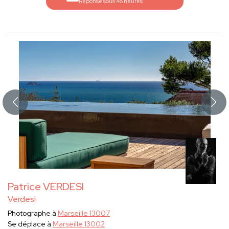
Réponse sous 48 heures
Patrice VERDESI
Verdesi
Photographe à
Marseille 13007
Se déplace à
Marseille 13002