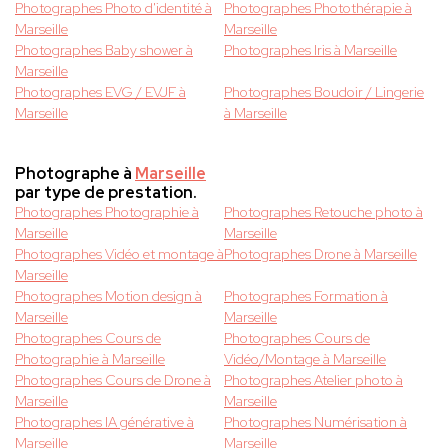
Photographes Photo d'identité à
Photographes Photothérapie à
Marseille
Marseille
Photographes Baby shower à
Photographes Iris à Marseille
Marseille
Photographes EVG / EVJF à
Photographes Boudoir / Lingerie
Marseille
à Marseille
Photographe à
Marseille
par type de prestation.
Photographes Photographie à
Photographes Retouche photo à
Marseille
Marseille
Photographes Vidéo et montage à
Photographes Drone à Marseille
Marseille
Photographes Motion design à
Photographes Formation à
Marseille
Marseille
Photographes Cours de
Photographes Cours de
Photographie à Marseille
Vidéo/Montage à Marseille
Photographes Cours de Drone à
Photographes Atelier photo à
Marseille
Marseille
Photographes IA générative à
Photographes Numérisation à
Marseille
Marseille