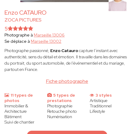
Enzo CATAURO
ZOCA PICTURES
5
Photographe à
Marseille 13006
Se déplace à
Marseille 13002
Photographe passionné,
Enzo Catauro
capture l’instant avec
authenticité, sens du détail et émotion. Il travaille dans les domaines
du portrait, du sport automobile, de l’événementiel et du mariage,
partout en France.
Fiche photographe
11 types de
5 types de
3 styles
photos
prestations
Artistique
Immobilier &
Photographie
Traditionnel
Architecture
Retouche photo
Lifestyle
Bâtiment
Numérisation
Suivi de chantier