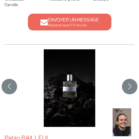
Famille
ENVOYER UN MESSAGE
Réponse sous 72 heures
Pablo BAILLEUL