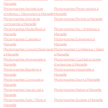
Marseille
Photographes Architecture
Photographes Photo produit à
d'intérieur / Décoration à Marseille
Marseille
Photographes Animal de
Photographes Portrait à Marseille
compagnie à Marseille
Photographes Mode/Book à
Photographes Nu / Artistique à
Marseille
Marseille
Photographes Culinaire à
Photographes Evènement à
Marseille
Marseille
Photographes Concert/Spectacle
Photographes Conférence / Salon
à Marseille
à Marseille
Photographes Anniversaire à
Photographes Cocktail et soirée
Marseille
d'entreprise à Marseille
Photographes Baptême à
Photographes Industrielle à
Marseille
Marseille
Photographes Corporate à
Photographes Sport à Marseille
Marseille
Photographes Vue du ciel à
Photographes Nature à Marseille
Marseille
Photographes Auto / Moto à
Photographes Scolaire à Marseille
Marseille