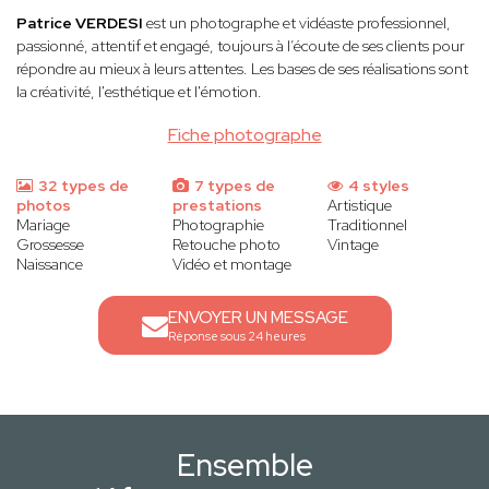
Patrice VERDESI
est un photographe et vidéaste professionnel,
passionné, attentif et engagé, toujours à l’écoute de ses clients pour
répondre au mieux à leurs attentes. Les bases de ses réalisations sont
la créativité, l'esthétique et l'émotion.
Fiche photographe
32 types de
7 types de
4 styles
photos
prestations
Artistique
Mariage
Photographie
Traditionnel
Grossesse
Retouche photo
Vintage
Naissance
Vidéo et montage
ENVOYER UN MESSAGE
Réponse sous 24 heures
Ensemble