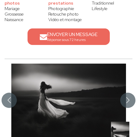
photos
prestations
Traditionnel
Mariage
Photographie
Lifestyle
Grossesse
Retouche photo
Naissance
Vidéo et montage
ENVOYER UN MESSAGE
Réponse sous 72 heures