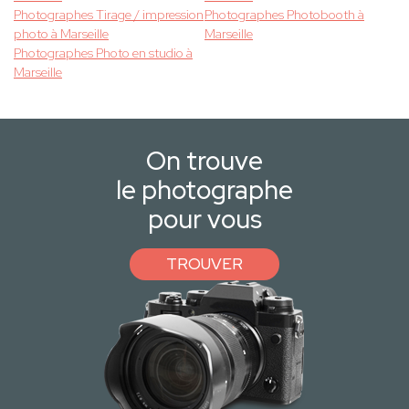
Photographes Tirage / impression
Photographes Photobooth à
photo à Marseille
Marseille
Photographes Photo en studio à
Marseille
On trouve
le photographe
pour vous
TROUVER