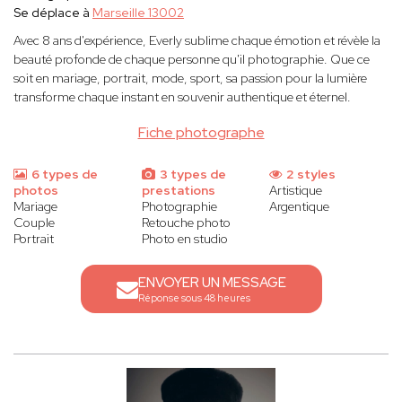
Se déplace à
Marseille 13002
Avec 8 ans d'expérience, Everly sublime chaque émotion et révèle la
beauté profonde de chaque personne qu'il photographie. Que ce
soit en mariage, portrait, mode, sport, sa passion pour la lumière
transforme chaque instant en souvenir authentique et éternel.
Fiche photographe
6 types de
3 types de
2 styles
photos
prestations
Artistique
Mariage
Photographie
Argentique
Couple
Retouche photo
Portrait
Photo en studio
ENVOYER UN MESSAGE
Réponse sous 48 heures