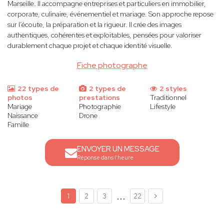
Marseille. Il accompagne entreprises et particuliers en immobilier,
corporate, culinaire, événementiel et mariage. Son approche repose
sur l’écoute, la préparation et la rigueur. Il crée des images
authentiques, cohérentes et exploitables, pensées pour valoriser
durablement chaque projet et chaque identité visuelle.
Fiche photographe
22 types de
2 types de
2 styles
photos
prestations
Traditionnel
Mariage
Photographie
Lifestyle
Naissance
Drone
Famille
ENVOYER UN MESSAGE
Réponse dans l'heure
...
1
2
3
22