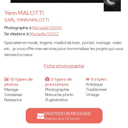
Yann MALOTTI
SARL YANN MALOTTI
Photographe à
Marseille 13000
Se déplace à
Marseille 13002
Spécialisé en mode, lingerie, maillot de bain, portait, mariage, vidéo
etc., je vous offre mes services pour immortaliser les projets qui vous
tiennent à coeur.
Fiche photographe
10 types de
3 types de
5 styles
photos
prestations
Artistique
Mariage
Photographie
Traditionnel
Grossesse
Retouche photo
Vintage
Naissance
IA générative
ENVOYER UN MESSAGE
Réponse sous 24 heures