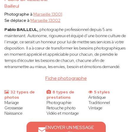
Bailleul
Photographe à
Marseille 13001
Se déplace à
Marseille 13002
Pablo BAILLEUL,
photographe professionnel depuis 5 ans
maintenant. Autonome, rigoureux et équipé d’une bonne culture de
l’image, ce serait un honneur pour lui de mettre ses services à votre
disposition. Il a à cœur de transformer les besoins photographiques
en moment apprécié et appréciable pour chacun, de prendre le
temps d'écouter les besoins de chacun, chacune afin de
retransmettre au mieux, les envies, besoin et émotions demandé.
Fiche photographe
32 types de
8 types de
5 styles
photos
prestations
Artistique
Mariage
Photographie
Traditionnel
Grossesse
Retouche photo
Vintage
Naissance
Vidéo et montage
ENVOYER UN MESSAGE