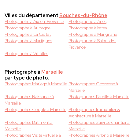
Villes du département
Bouches-du-Rhône
.
Photographe à Aix-en-Provence
Photographe à Arles
Photographe à Aubagne
Photographe à Istres
Photographe à La Ciotat
Photographe à Marignane
Photographe à Martigues
Photographe à Salon-de-
Provence
Photographe à Vitrolles
Photographe à
Marseille
par type de photo.
Photographes Mariage à Marseille
Photographes Grossesse à
Marseille
Photographes Naissance à
Photographes Famille à Marseille
Marseille
Photographes Couple à Marseille
Photographes Immobilier &
Architecture à Marseille
Photographes Bâtiment à
Photographes Suivi de chantier à
Marseille
Marseille
Photographes Visite virtuelle à
Photographes Airbnb à Marseille