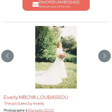
ENVOYER UN MESSAGE
Réponse sous 24 heures
Everly MBOYA LOUBASSOU
The pictures by everly
Photographe à
Marseille 13003