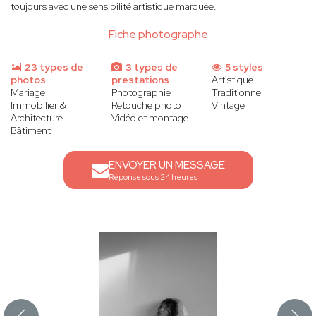
toujours avec une sensibilité artistique marquée.
Fiche photographe
23 types de
3 types de
5 styles
photos
prestations
Artistique
Mariage
Photographie
Traditionnel
Immobilier &
Retouche photo
Vintage
Architecture
Vidéo et montage
Bâtiment
ENVOYER UN MESSAGE
Réponse sous 24 heures