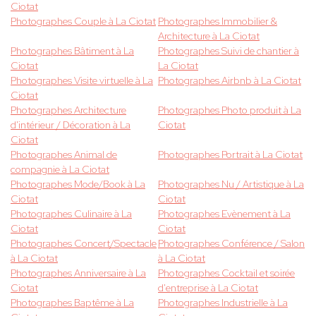
Ciotat
Photographes Couple à La Ciotat
Photographes Immobilier &
Architecture à La Ciotat
Photographes Bâtiment à La
Photographes Suivi de chantier à
Ciotat
La Ciotat
Photographes Visite virtuelle à La
Photographes Airbnb à La Ciotat
Ciotat
Photographes Architecture
Photographes Photo produit à La
d'intérieur / Décoration à La
Ciotat
Ciotat
Photographes Animal de
Photographes Portrait à La Ciotat
compagnie à La Ciotat
Photographes Mode/Book à La
Photographes Nu / Artistique à La
Ciotat
Ciotat
Photographes Culinaire à La
Photographes Evènement à La
Ciotat
Ciotat
Photographes Concert/Spectacle
Photographes Conférence / Salon
à La Ciotat
à La Ciotat
Photographes Anniversaire à La
Photographes Cocktail et soirée
Ciotat
d'entreprise à La Ciotat
Photographes Baptême à La
Photographes Industrielle à La