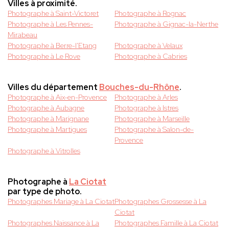
Villes à proximité.
Photographe à Saint-Victoret
Photographe à Rognac
Photographe à Les Pennes-
Photographe à Gignac-la-Nerthe
Mirabeau
Photographe à Berre-l'Etang
Photographe à Velaux
Photographe à Le Rove
Photographe à Cabries
Villes du département
Bouches-du-Rhône
.
Photographe à Aix-en-Provence
Photographe à Arles
Photographe à Aubagne
Photographe à Istres
Photographe à Marignane
Photographe à Marseille
Photographe à Martigues
Photographe à Salon-de-
Provence
Photographe à Vitrolles
Photographe à
La Ciotat
par type de photo.
Photographes Mariage à La Ciotat
Photographes Grossesse à La
Ciotat
Photographes Naissance à La
Photographes Famille à La Ciotat