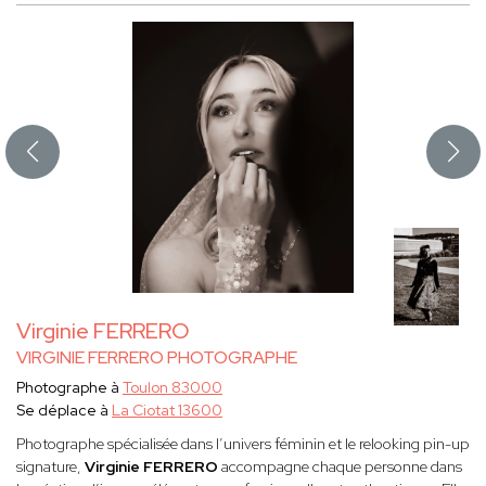
Virginie FERRERO
VIRGINIE FERRERO PHOTOGRAPHE
Photographe à
Toulon 83000
Se déplace à
La Ciotat 13600
Photographe spécialisée dans l’univers féminin et le relooking pin-up
signature,
Virginie FERRERO
accompagne chaque personne dans