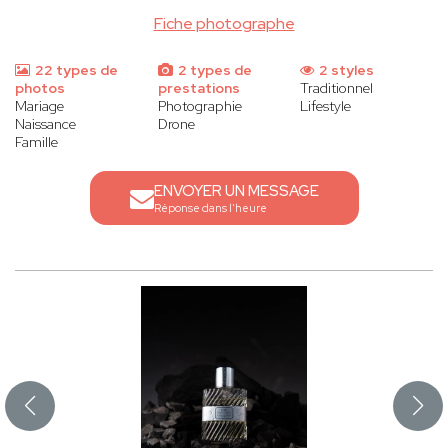
Fiche photographe
22 types de
2 types de
2 styles
photos
prestations
Traditionnel
Mariage
Photographie
Lifestyle
Naissance
Drone
Famille
ENVOYER UN MESSAGE
Réponse dans l'heure