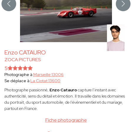
Enzo CATAURO
ZOCA PICTURES
5
Photographe à
Marseille 13006
Se déplace à
La Ciotat 13600
Photographe passionné,
Enzo Catauro
capture l’instant avec
authenticité, sens du détail et émotion. Il travaille dans les domaines
du portrait, du sport automobile, de l’événementiel et du mariage,
partout en France.
Fiche photographe