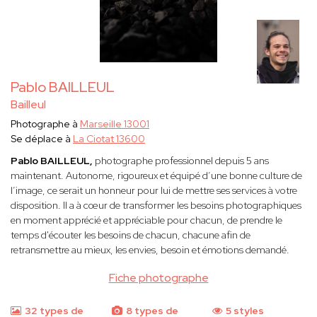
Pablo BAILLEUL
Bailleul
Photographe à
Marseille 13001
Se déplace à
La Ciotat 13600
Pablo BAILLEUL,
photographe professionnel depuis 5 ans
maintenant. Autonome, rigoureux et équipé d’une bonne culture de
l’image, ce serait un honneur pour lui de mettre ses services à votre
disposition. Il a à cœur de transformer les besoins photographiques
en moment apprécié et appréciable pour chacun, de prendre le
temps d'écouter les besoins de chacun, chacune afin de
retransmettre au mieux, les envies, besoin et émotions demandé.
Fiche photographe
32 types de
8 types de
5 styles