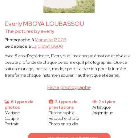
Everly MBOYA LOUBASSOU
The pictures by everly
Photographe à
Marseille 13003
Se déplace à
La Ciotat 13600
Avec 8 ans d'expérience, Everly sublime chaque émotion et révèle la
beauté profonde de chaque personne qu'il photographie. Que ce
soit en mariage, portrait, mode, sport, sa passion pour la lumière
transforme chaque instant en souvenir authentique et éternel.
Fiche photographe
6 types de
3 types de
2 styles
photos
prestations
Artistique
Mariage
Photographie
Argentique
Couple
Retouche photo
Portrait
Photo en studio