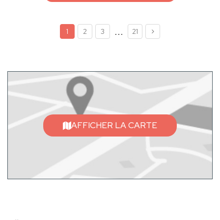
...
1
2
3
21
AFFICHER LA CARTE