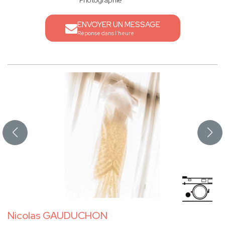
Photographie
ENVOYER UN MESSAGE
Réponse dans l'heure
Nicolas GAUDUCHON