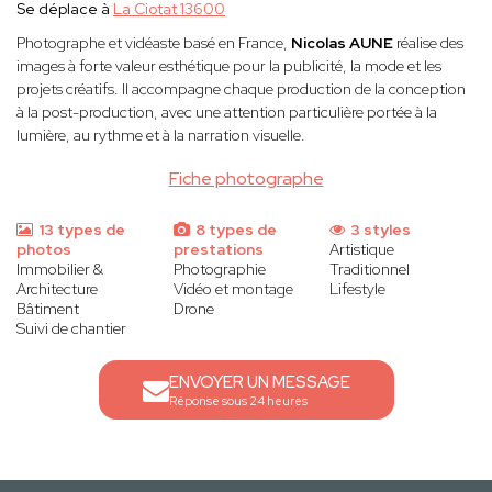
Se déplace à
La Ciotat 13600
Photographe et vidéaste basé en France,
Nicolas AUNE
réalise des
images à forte valeur esthétique pour la publicité, la mode et les
projets créatifs. Il accompagne chaque production de la conception
à la post-production, avec une attention particulière portée à la
lumière, au rythme et à la narration visuelle.
Fiche photographe
13 types de
8 types de
3 styles
photos
prestations
Artistique
Immobilier &
Photographie
Traditionnel
Architecture
Vidéo et montage
Lifestyle
Bâtiment
Drone
Suivi de chantier
ENVOYER UN MESSAGE
Réponse sous 24 heures