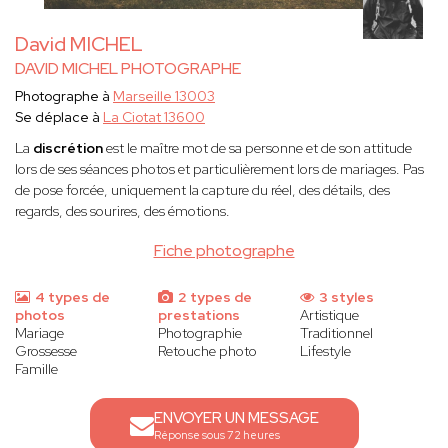
David MICHEL
DAVID MICHEL PHOTOGRAPHE
Photographe à
Marseille 13003
Se déplace à
La Ciotat 13600
La
discrétion
est le maître mot de sa personne et de son attitude
lors de ses séances photos et particulièrement lors de mariages. Pas
de pose forcée, uniquement la capture du réel, des détails, des
regards, des sourires, des émotions.
Fiche photographe
4 types de
2 types de
3 styles
photos
prestations
Artistique
Mariage
Photographie
Traditionnel
Grossesse
Retouche photo
Lifestyle
Famille
ENVOYER UN MESSAGE
Réponse sous 72 heures