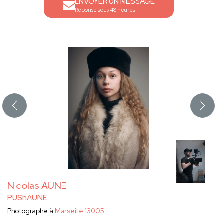
ENVOYER UN MESSAGE
Réponse sous 48 heures
Nicolas AUNE
PUShAUNE
Photographe à
Marseille 13005