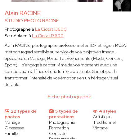
Alain RACINE
STUDIO PHOTO RACINE
Photographe à
La Ciotat 13600
Se déplace à
La Ciotat 13600
Alain RACINE, photographe professionnel en IDF et région PACA,
met son regard sensible au service de vos projets en image.
Spécialisé en Mariage, Portrait et Événements (Mode, Concert,
Sport), il s'engage à capter l'âme de vos moments avec une
composition raffinée et une lumière optimale. Son objectif :
transformer l'intensité de vos émotions en un héritage visuel
durable.
Fiche photographe
22 types de
5 types de
4 styles
photos
prestations
Artistique
Mariage
Photographie
Traditionnel
Grossesse
Formation
Vintage
Famille
Cours de