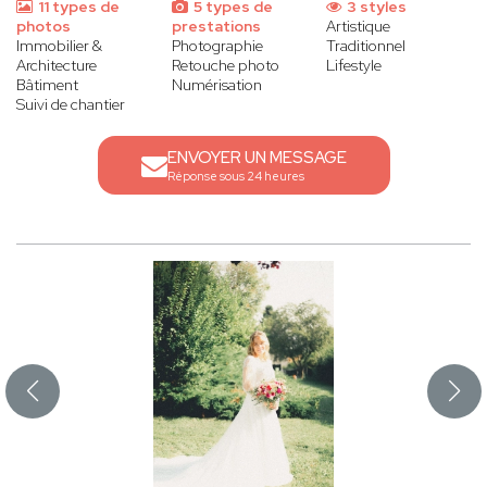
11 types de
5 types de
3 styles
photos
prestations
Artistique
Immobilier &
Photographie
Traditionnel
Architecture
Retouche photo
Lifestyle
Bâtiment
Numérisation
Suivi de chantier
ENVOYER UN MESSAGE
Réponse sous 24 heures