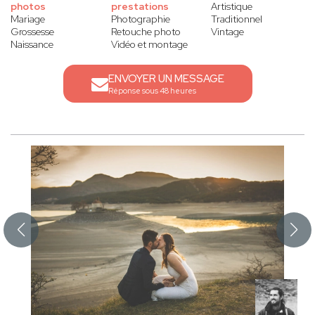
photos
prestations
Artistique
Mariage
Photographie
Traditionnel
Grossesse
Retouche photo
Vintage
Naissance
Vidéo et montage
ENVOYER UN MESSAGE
Réponse sous 48 heures