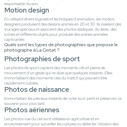
responsable du son.
Motion design
En utilisant divers logiciels et techniques d'animation, les motion
designers produisent des dessins animés en 2D et 3D. Ils insèrent des
trucages spéciaux et associent des photos statiques, du texte, des
icônes et différents objets pour produire des scènes animées
captivantes.
Quels sont les types de photographies que propose le
photographe à La Ciotat ?
Photographies de sport
Les photos de sport captent des moments vifs et pleins de
mouvement d'un geste qui ne dure que quelques instants. Elles
immortalisent des moments clés du match qui peuvent être
rapidement oubliés.
Photos de naissance
Immortalisez les précieux instants de votre tout-petit et préservez ce
souvenir pour plus tard.
Photos aériennes
Les photos vue du ciel sont utilisées en agriculture et en
environnement pour surveiller les cultures ou détecter l'érosion des