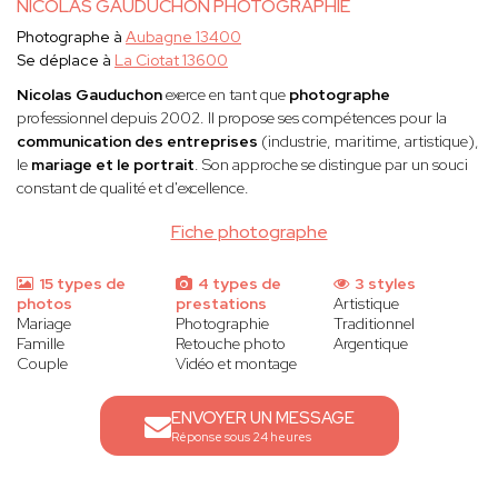
NICOLAS GAUDUCHON PHOTOGRAPHIE
Photographe à
Aubagne 13400
Se déplace à
La Ciotat 13600
Nicolas Gauduchon
exerce en tant que
photographe
professionnel depuis 2002. Il propose ses compétences pour la
communication des entreprises
(industrie, maritime, artistique),
le
mariage et le portrait
. Son approche se distingue par un souci
constant de qualité et d'excellence.
Fiche photographe
15 types de
4 types de
3 styles
photos
prestations
Artistique
Mariage
Photographie
Traditionnel
Famille
Retouche photo
Argentique
Couple
Vidéo et montage
ENVOYER UN MESSAGE
Réponse sous 24 heures