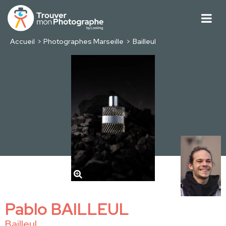
Accueil
Photographes Marseille
Bailleul
Pablo BAILLEUL
Bailleul