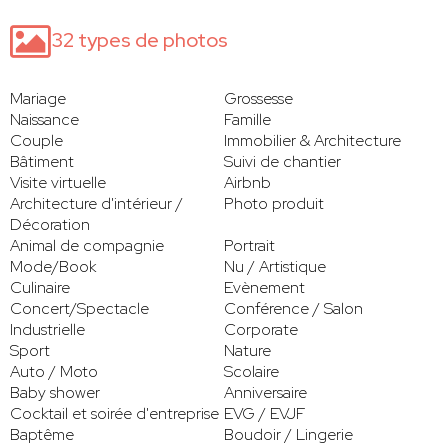
32 types de photos
Mariage
Grossesse
Naissance
Famille
Couple
Immobilier & Architecture
Bâtiment
Suivi de chantier
Visite virtuelle
Airbnb
Architecture d'intérieur /
Photo produit
Décoration
Animal de compagnie
Portrait
Mode/Book
Nu / Artistique
Culinaire
Evènement
Concert/Spectacle
Conférence / Salon
Industrielle
Corporate
Sport
Nature
Auto / Moto
Scolaire
Baby shower
Anniversaire
Cocktail et soirée d'entreprise
EVG / EVJF
Baptême
Boudoir / Lingerie