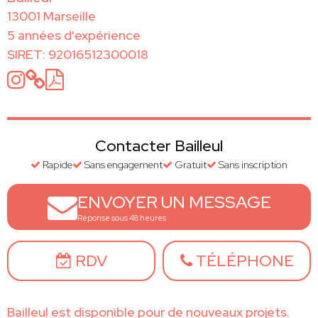
13001 Marseille
5 années d'expérience
SIRET: 92016512300018
Contacter Bailleul
Rapide
Sans engagement
Gratuit
Sans inscription
ENVOYER UN MESSAGE
Réponse sous 48 heures
RDV
TÉLÉPHONE
Bailleul est disponible pour de nouveaux projets.