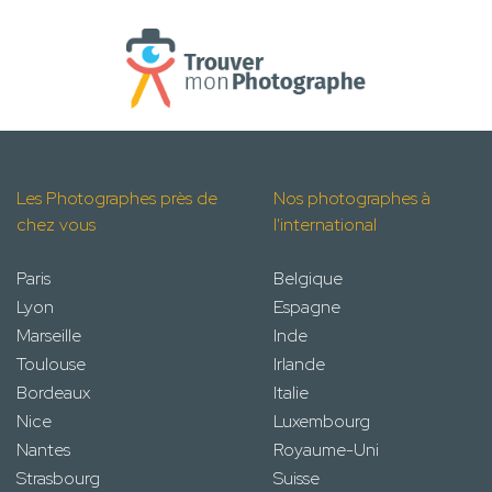
Les Photographes près de
Nos photographes à
chez vous
l'international
Paris
Belgique
Lyon
Espagne
Marseille
Inde
Toulouse
Irlande
Bordeaux
Italie
Nice
Luxembourg
Nantes
Royaume-Uni
Strasbourg
Suisse