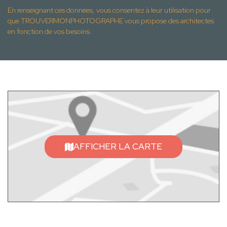
En renseignant ces données, vous consentez à leur utilisation pour
que TROUVERMONPHOTOGRAPHE vous propose des architectes
en fonction de vos besoins.
AFFICHER LA CARTE