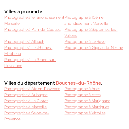
Villes à proximité.
Photographe à 1er arrondissement
Photographe à 10ème
Marseille
arrondissement Marseille
Photographe à Plan-de-Cuques
Photographe à Septemes-les-
Vallons
Photographe à Allauch
Photographe à Le Rove
Photographe à Les Pennes-
Photographe à Gignac-la-Nerthe
Mirabeau
Photographe à La Penne-sur-
Huveaune
Villes du département
Bouches-du-Rhône
.
Photographe à Aix-en-Provence
Photographe à Arles
Photographe à Aubagne
Photographe à Istres
Photographe à La Ciotat
Photographe à Marignane
Photographe à Marseille
Photographe à Martigues
Photographe à Salon-de-
Photographe à Vitrolles
Provence