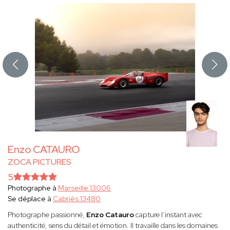
Enzo CATAURO
ZOCA PICTURES
5
Photographe à
Marseille 13006
Se déplace à
Cabriès 13480
Photographe passionné,
Enzo Catauro
capture l’instant avec
authenticité, sens du détail et émotion. Il travaille dans les domaines