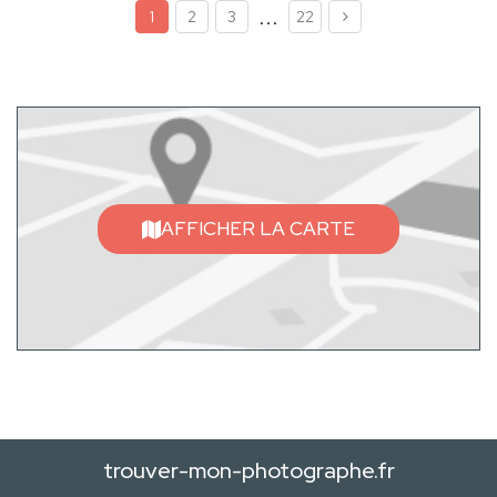
...
1
2
3
22
AFFICHER LA CARTE
trouver-mon-photographe.fr