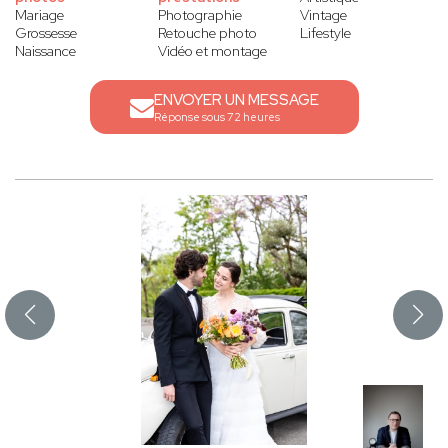
Mariage
Photographie
Vintage
Grossesse
Retouche photo
Lifestyle
Naissance
Vidéo et montage
ENVOYER UN MESSAGE
Réponse sous 72 heures