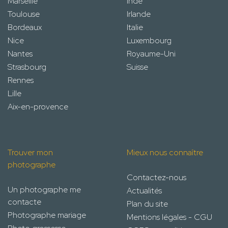
Marseille
Inde
Toulouse
Irlande
Bordeaux
Italie
Nice
Luxembourg
Nantes
Royaume-Uni
Strasbourg
Suisse
Rennes
Lille
Aix-en-provence
Trouver mon
Mieux nous connaître
photographe
Contactez-nous
Un photographe me
Actualités
contacte
Plan du site
Photographe mariage
Mentions légales - CGU