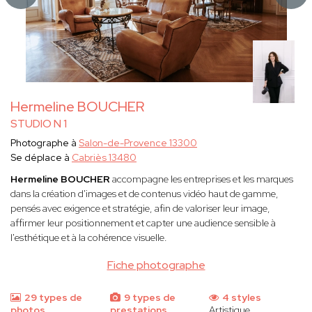
Hermeline BOUCHER
STUDIO N 1
Photographe à
Salon-de-Provence 13300
Se déplace à
Cabriès 13480
Hermeline BOUCHER
accompagne les entreprises et les marques
dans la création d'images et de contenus vidéo haut de gamme,
pensés avec exigence et stratégie, afin de valoriser leur image,
affirmer leur positionnement et capter une audience sensible à
l'esthétique et à la cohérence visuelle.
Fiche photographe
29 types de
9 types de
4 styles
photos
prestations
Artistique