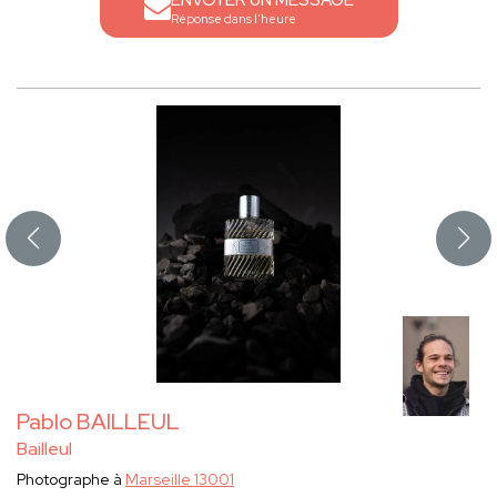
ENVOYER UN MESSAGE
Réponse dans l'heure
Pablo BAILLEUL
Bailleul
Photographe à
Marseille 13001