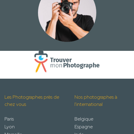
Les Photographes près de
Nos photographes à
chez vous
l'international
Paris
Belgique
Lyon
Espagne