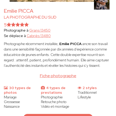
Emilie PICCA
LA PHOTOGRAPHE DU SUD
5
Photographe à
Grans 13450
Se déplace à
Cabriès 13480
Photographe récemment installée,
Emilie PICCA
ancre son travail
dans une sensibilité façonnée par dix années d’expérience comme
éducatrice de jeunes enfants. Cette double expertise nourrit son
regard : attentif, patient, profondément humain. Elle aime capturer
l’authenticité des instants et révéler les histoires qui s’y tissent.
Fiche photographe
30 types de
4 types de
2 styles
photos
prestations
Traditionnel
Mariage
Photographie
Lifestyle
Grossesse
Retouche photo
Naissance
Vidéo et montage