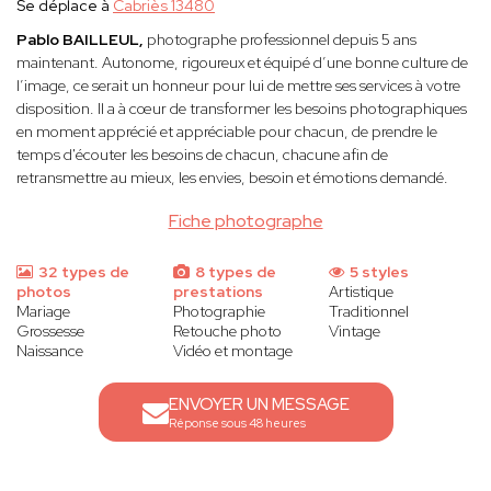
Se déplace à
Cabriès 13480
Pablo BAILLEUL,
photographe professionnel depuis 5 ans
maintenant. Autonome, rigoureux et équipé d’une bonne culture de
l’image, ce serait un honneur pour lui de mettre ses services à votre
disposition. Il a à cœur de transformer les besoins photographiques
en moment apprécié et appréciable pour chacun, de prendre le
temps d'écouter les besoins de chacun, chacune afin de
retransmettre au mieux, les envies, besoin et émotions demandé.
Fiche photographe
32 types de
8 types de
5 styles
photos
prestations
Artistique
Mariage
Photographie
Traditionnel
Grossesse
Retouche photo
Vintage
Naissance
Vidéo et montage
ENVOYER UN MESSAGE
Réponse sous 48 heures