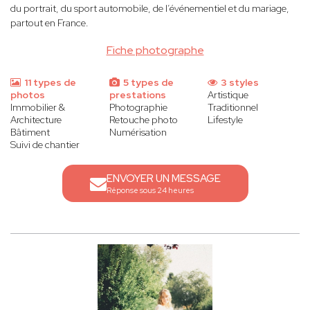
du portrait, du sport automobile, de l’événementiel et du mariage,
partout en France.
Fiche photographe
11 types de
5 types de
3 styles
photos
prestations
Artistique
Immobilier &
Photographie
Traditionnel
Architecture
Retouche photo
Lifestyle
Bâtiment
Numérisation
Suivi de chantier
ENVOYER UN MESSAGE
Réponse sous 24 heures