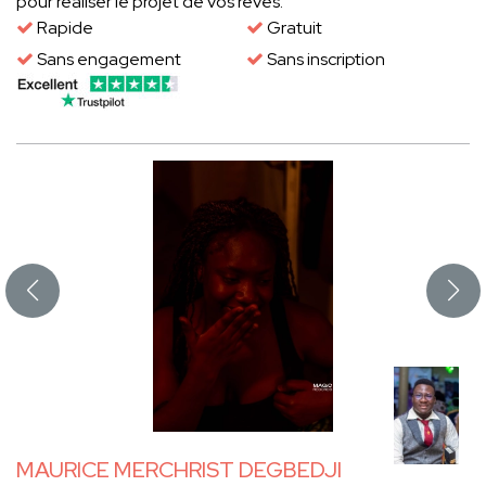
pour réaliser le projet de vos rêves.
Rapide
Gratuit
Sans engagement
Sans inscription
MAURICE MERCHRIST DEGBEDJI