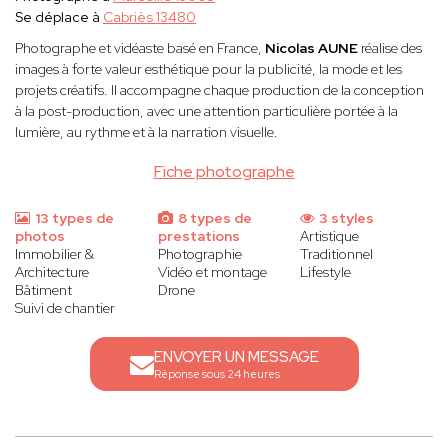
Se déplace à
Cabriès 13480
Photographe et vidéaste basé en France,
Nicolas AUNE
réalise des
images à forte valeur esthétique pour la publicité, la mode et les
projets créatifs. Il accompagne chaque production de la conception
à la post-production, avec une attention particulière portée à la
lumière, au rythme et à la narration visuelle.
Fiche photographe
13 types de
8 types de
3 styles
photos
prestations
Artistique
Immobilier &
Photographie
Traditionnel
Architecture
Vidéo et montage
Lifestyle
Bâtiment
Drone
Suivi de chantier
ENVOYER UN MESSAGE
Réponse sous 24 heures