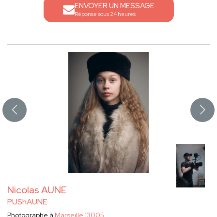
ENVOYER UN MESSAGE
Réponse sous 24 heures
Nicolas AUNE
PUShAUNE
Photographe à
Marseille 13005