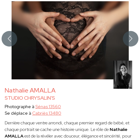
Nathalie AMALLA
STUDIO CHRYSALIN'S
Photographe à
Sénas 13560
Se déplace à
Cabriès 13480
Derrière chaque ventre arrondi, chaque premier regard de bébé, et
chaque portrait se cache une histoire unique. Le rôle de
Nathalie
AMALLA
est de la révéler avec douceur, élégance et sincérité, pour