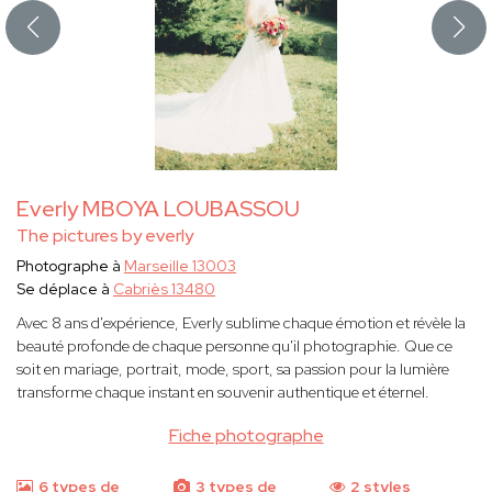
Everly MBOYA LOUBASSOU
The pictures by everly
Photographe à
Marseille 13003
Se déplace à
Cabriès 13480
Avec 8 ans d'expérience, Everly sublime chaque émotion et révèle la
beauté profonde de chaque personne qu'il photographie. Que ce
soit en mariage, portrait, mode, sport, sa passion pour la lumière
transforme chaque instant en souvenir authentique et éternel.
Fiche photographe
6 types de
3 types de
2 styles