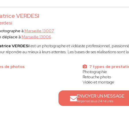
atrice VERDESI
erdesi
hotographe à
Marseille 13007
e déplace à
Marseille 13006
atrice VERDESI
est un photographe et vidéaste professionnel, passionné, 
ur répondre au mieux à leurs attentes. Les bases de ses réalisations sont la 
es de photos
7 types de prestati
Photographie
Retouche photo
Vidéo et montage
ENVOYER UN MESSAGE
Réponse sous 24 heures