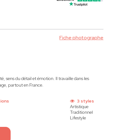
Fiche photographe
é, sens du détail et émotion. Il travaille dans les
age, partout en France.
ions
3 styles
Artistique
Traditionnel
Lifestyle