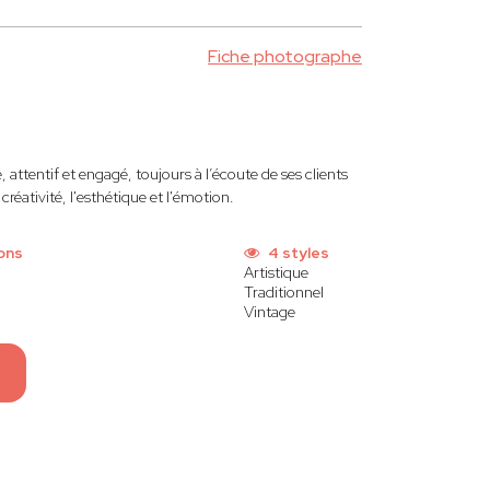
Fiche photographe
attentif et engagé, toujours à l’écoute de ses clients
créativité, l'esthétique et l'émotion.
ons
4 styles
Artistique
Traditionnel
Vintage