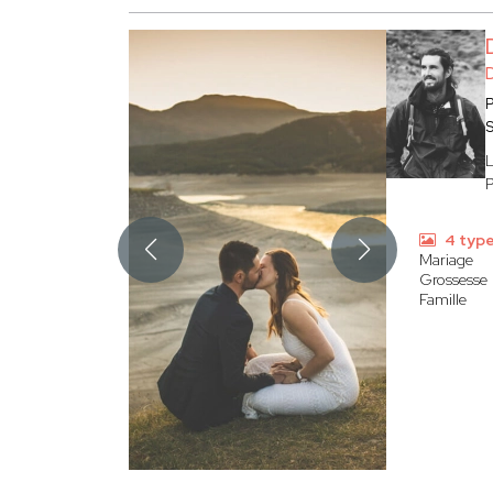
P
4 type
Mariage
Grossesse
Famille