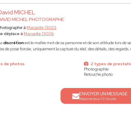
David MICHEL
DAVID MICHEL PHOTOGRAPHE
Photographe à
Marseille 13003
Se déplace à
Marseille 13006
La
discrétion
est le maître mot de sa personne et de son attitude lors de s
as de pose forcée, uniquement la capture du réel, des détails, des regards,
s de photos
2 types de prestati
Photographie
Retouche photo
ENVOYER UN MESSAGE
Réponse sous 72 heures