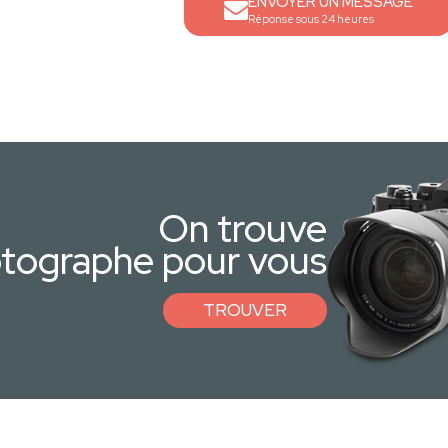
ENVOYER UN MESSAGE
Réponse sous 24 heures
On trouve
otographe pour vous
TROUVER