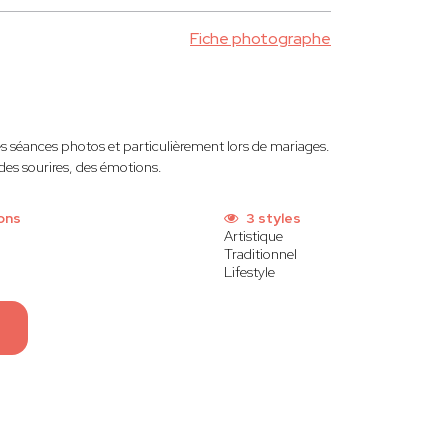
Fiche photographe
es séances photos et particulièrement lors de mariages.
 des sourires, des émotions.
ons
3 styles
Artistique
Traditionnel
Lifestyle