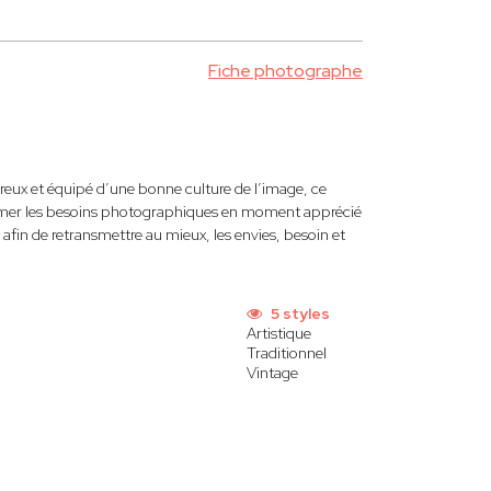
Fiche photographe
ux et équipé d’une bonne culture de l’image, ce
sformer les besoins photographiques en moment apprécié
fin de retransmettre au mieux, les envies, besoin et
5 styles
Artistique
Traditionnel
Vintage