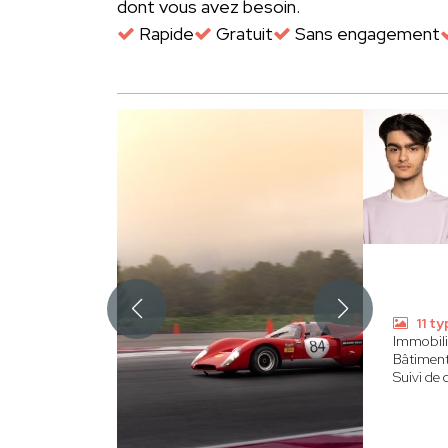
dont vous avez besoin.
Rapide
Gratuit
Sans engagement
11 t
Immobili
Bâtimen
Suivi de 