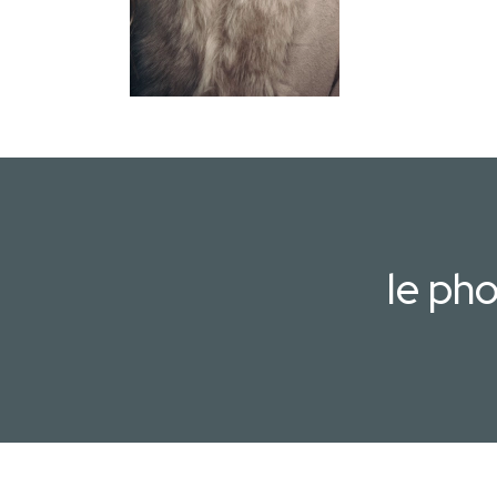
le ph