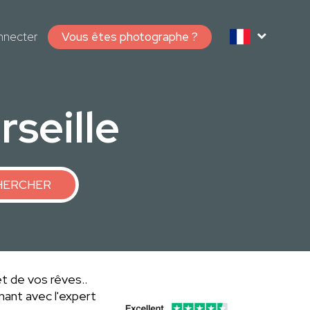
nnecter
Vous êtes photographe ?
seille
HERCHER
et de vos rêves..
ant avec l'expert