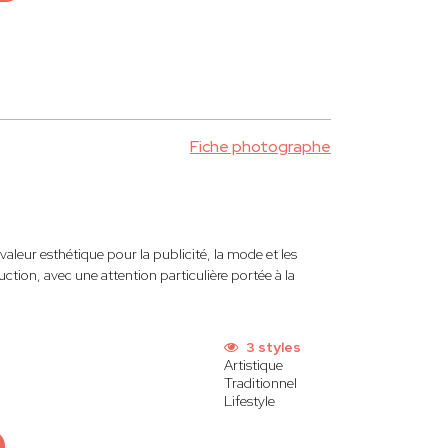
Fiche photographe
 valeur esthétique pour la publicité, la mode et les
tion, avec une attention particulière portée à la
s
3 styles
Artistique
Traditionnel
Lifestyle