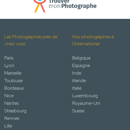
Les Photographes près de
Nos photographes à
chez vous
l'international
Paris
Belgique
Lyon
Espagne
Marseille
Inde
Toulouse
Irlande
Bordeaux
Italie
Nice
Luxembourg
Nantes
Royaume-Uni
Strasbourg
Suisse
Rennes
Lille