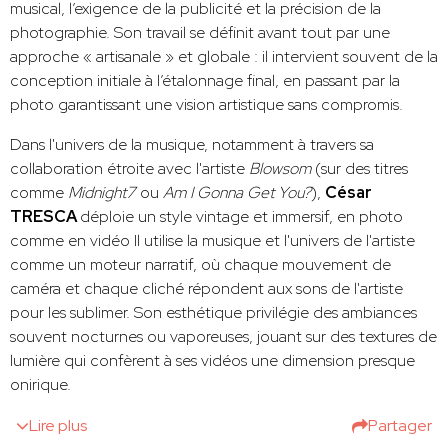
musical, l’exigence de la publicité et la précision de la
photographie. Son travail se définit avant tout par une
approche « artisanale » et globale : il intervient souvent de la
conception initiale à l’étalonnage final, en passant par la
photo garantissant une vision artistique sans compromis.
Dans l'univers de la musique, notamment à travers sa
collaboration étroite avec l'artiste
Blowsom
(sur des titres
comme
Midnight7
ou
Am I Gonna Get You?
),
César
TRESCA
déploie un style vintage et immersif, en photo
comme en vidéo Il utilise la musique et l'univers de l'artiste
comme un moteur narratif, où chaque mouvement de
caméra et chaque cliché répondent aux sons de l'artiste
pour les sublimer. Son esthétique privilégie des ambiances
souvent nocturnes ou vaporeuses, jouant sur des textures de
lumière qui confèrent à ses vidéos une dimension presque
onirique.
Lire plus
Partager