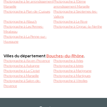
Photographe à 1er arrondissement
Photographe à 10ème
Marseille
arrondissement Marseille
Photographe à Plan-de-Cuques
Photographe à Septemes-les-
Vallons
Photographe à Allauch
Photographe à Le Rove
Photographe à Les Pennes-
Photographe à Gignac-la-Nerthe
Mirabeau
Photographe à La Penne-sur-
Huveaune
Villes du département
Bouches-du-Rhône
.
Photographe à Aix-en-Provence
Photographe à Arles
Photographe à Aubagne
Photographe à Istres
Photographe à La Ciotat
Photographe à Marignane
Photographe à Marseille
Photographe à Martigues
Photographe à Salon-de-
Photographe à Vitrolles
Provence