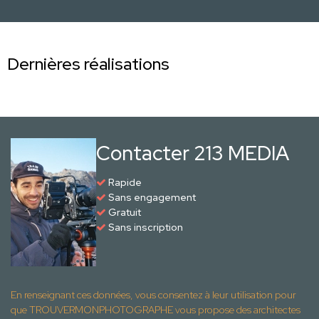
Dernières réalisations
Contacter 213 MEDIA
Rapide
Sans engagement
Gratuit
Sans inscription
En renseignant ces données, vous consentez à leur utilisation pour
que TROUVERMONPHOTOGRAPHE vous propose des architectes