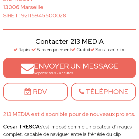
13006 Marseille
SIRET: 92115945500028
Contacter 213 MEDIA
Rapide
Sans engagement
Gratuit
Sans inscription
ENVOYER UN MESSAGE
Réponse sous 24 heures
RDV
TÉLÉPHONE
213 MEDIA est disponible pour de nouveaux projets.
César TRESCA
s’est imposé comme un créateur d’images
complet, capable de naviguer entre la frénésie du clip