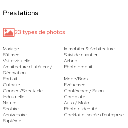
Prestations
23 types de photos
Mariage
Immobilier & Architecture
Bâtiment
Suivi de chantier
Visite virtuelle
Airbnb
Architecture d'intérieur /
Photo produit
Décoration
Portrait
Mode/Book
Culinaire
Evènement
Concert/Spectacle
Conférence / Salon
Industrielle
Corporate
Nature
Auto / Moto
Scolaire
Photo d'identité
Anniversaire
Cocktail et soirée d'entreprise
Baptême