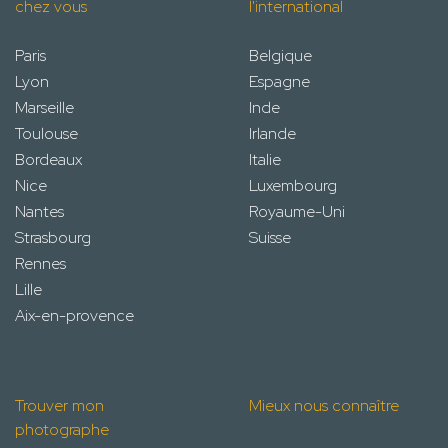
chez vous
l'international
Paris
Belgique
Lyon
Espagne
Marseille
Inde
Toulouse
Irlande
Bordeaux
Italie
Nice
Luxembourg
Nantes
Royaume-Uni
Strasbourg
Suisse
Rennes
Lille
Aix-en-provence
Trouver mon
Mieux nous connaître
photographe