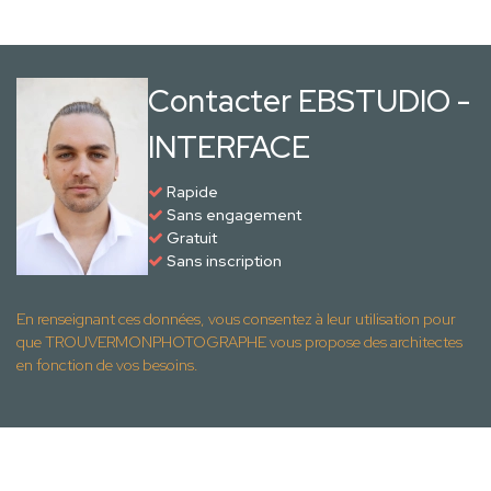
Contacter EBSTUDIO -
INTERFACE
Rapide
Sans engagement
Gratuit
Sans inscription
En renseignant ces données, vous consentez à leur utilisation pour
que TROUVERMONPHOTOGRAPHE vous propose des architectes
en fonction de vos besoins.