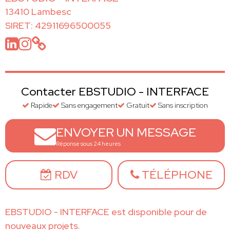
13410 Lambesc
SIRET: 42911696500055
Contacter EBSTUDIO - INTERFACE
Rapide
Sans engagement
Gratuit
Sans inscription
ENVOYER UN MESSAGE
Réponse sous 24 heures
RDV
TÉLÉPHONE
EBSTUDIO - INTERFACE est disponible pour de
nouveaux projets.