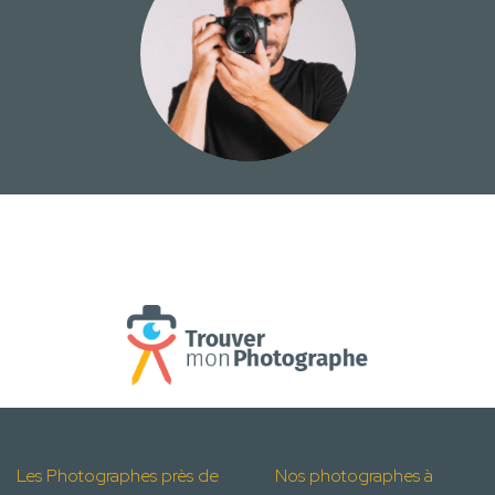
Les Photographes près de
Nos photographes à