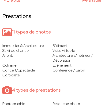
Lire plus
Partager
Prestations
11 types de photos
Immobilier & Architecture
Bâtiment
Suivi de chantier
Visite virtuelle
Airbnb
Architecture d'intérieur /
Décoration
Culinaire
Evènement
Concert/Spectacle
Conférence / Salon
Corporate
4 types de prestations
Photographie
Retouche photo