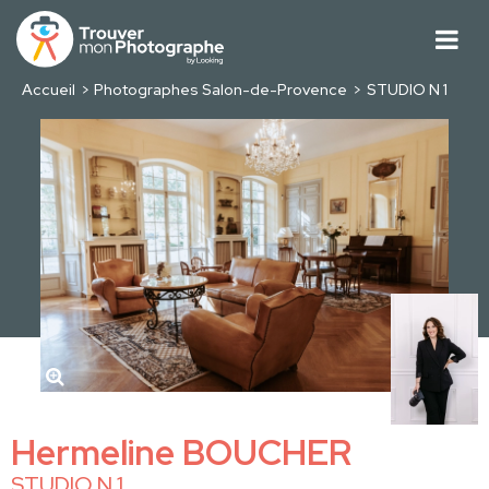
Accueil
Photographes Salon-de-Provence
STUDIO N 1
Hermeline BOUCHER
STUDIO N 1