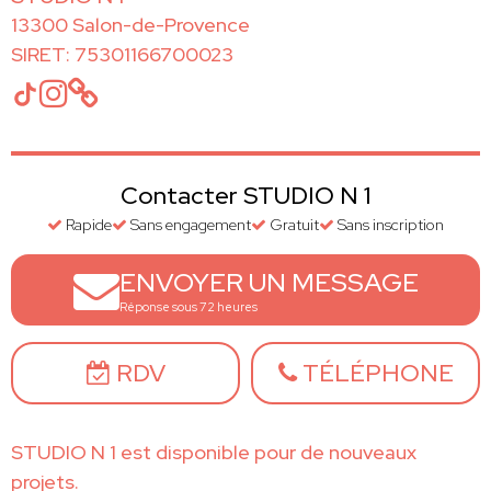
13300 Salon-de-Provence
SIRET: 75301166700023
Contacter STUDIO N 1
Rapide
Sans engagement
Gratuit
Sans inscription
ENVOYER UN MESSAGE
Réponse sous 72 heures
RDV
TÉLÉPHONE
STUDIO N 1 est disponible pour de nouveaux
projets.