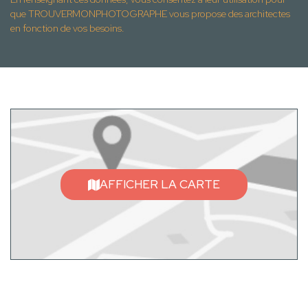
que TROUVERMONPHOTOGRAPHE vous propose des architectes
en fonction de vos besoins.
AFFICHER LA CARTE