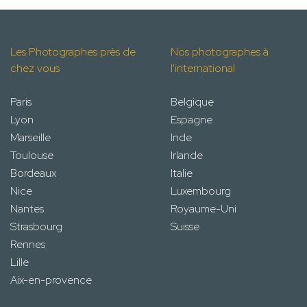
Les Photographes près de
Nos photographes à
chez vous
l'international
Paris
Belgique
Lyon
Espagne
Marseille
Inde
Toulouse
Irlande
Bordeaux
Italie
Nice
Luxembourg
Nantes
Royaume-Uni
Strasbourg
Suisse
Rennes
Lille
Aix-en-provence