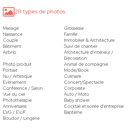
29 types de photos
Mariage
Grossesse
Naissance
Famille
Couple
Immobilier & Architecture
Bâtiment
Suivi de chantier
Airbnb
Architecture d'intérieur /
Décoration
Photo produit
Animal de compagnie
Portrait
Mode/Book
Nu / Artistique
Culinaire
Evènement
Concert/Spectacle
Conférence / Salon
Corporate
Vue du ciel
Auto / Moto
Photothérapie
Baby shower
Anniversaire
Cocktail et soirée d'entreprise
EVG / EVJF
Baptême
Boudoir / Lingerie