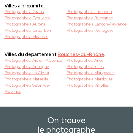
Villes à proximité.
Photographe à Grans
Photographe à Lamanon
Photographe à Eyguieres
Photographe à Pelissanne
Photographe à Aurons
Photographe à Lancon-Provence
Photographe à La Barben
Photographe à Vernegues
Photographe à Miramas
Villes du département
Bouches-du-Rhône
.
Photographe à Aix-en-Provence
Photographe à Arles
Photographe à Aubagne
Photographe à Istres
Photographe à La Ciotat
Photographe à Marignane
Photographe à Marseille
Photographe à Martigues
Photographe à Salon-de-
Photographe à Vitrolles
Provence
On trouve
le photographe