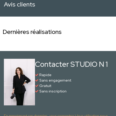
Avis clients
Dernières réalisations
Contacter STUDIO N 1
Rapide
Sans engagement
Gratuit
Sans inscription
En renseignant ces données, vous consentez à leur utilisation pour