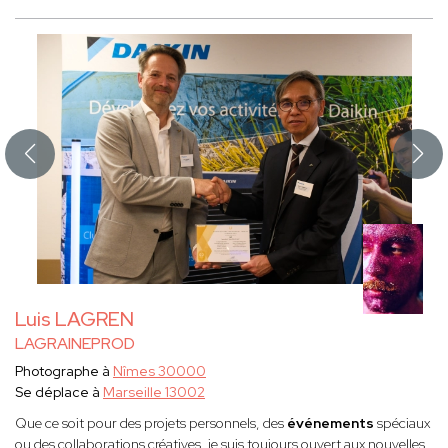
Luis LAGREN
LAGRAINEPROD
Photographe à
Nîmes 30000
Se déplace à
Marseille 13002
Que ce soit pour des projets personnels, des
événements
spéciaux
ou des collaborations créatives, je suis toujours ouvert aux nouvelles