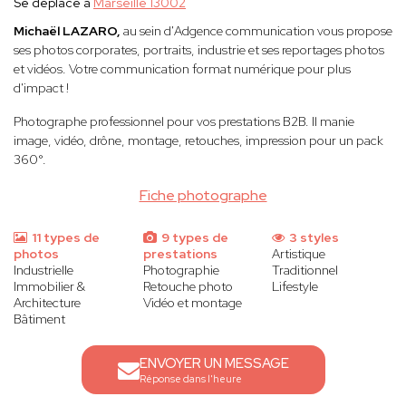
Se déplace à
Marseille 13002
Michaël LAZARO,
au sein d'Adgence communication vous propose
ses photos corporates, portraits, industrie et ses reportages photos
et vidéos. Votre communication format numérique pour plus
d'impact !
Photographe professionnel pour vos prestations B2B. Il manie
image, vidéo, drône, montage, retouches, impression pour un pack
360°.
Fiche photographe
11 types de
9 types de
3 styles
photos
prestations
Artistique
Industrielle
Photographie
Traditionnel
Immobilier &
Retouche photo
Lifestyle
Architecture
Vidéo et montage
Bâtiment
ENVOYER UN MESSAGE
Réponse dans l'heure