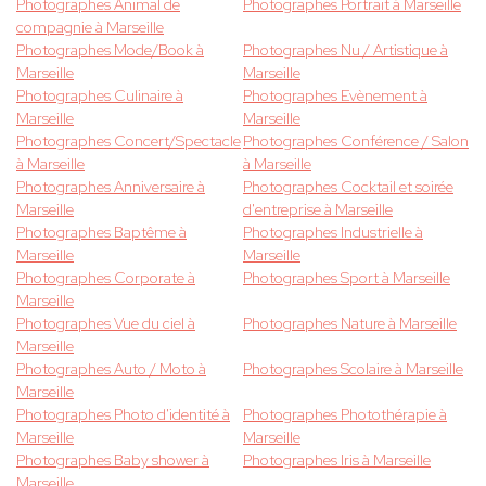
Photographes Animal de
Photographes Portrait à Marseille
compagnie à Marseille
Photographes Mode/Book à
Photographes Nu / Artistique à
Marseille
Marseille
Photographes Culinaire à
Photographes Evènement à
Marseille
Marseille
Photographes Concert/Spectacle
Photographes Conférence / Salon
à Marseille
à Marseille
Photographes Anniversaire à
Photographes Cocktail et soirée
Marseille
d'entreprise à Marseille
Photographes Baptême à
Photographes Industrielle à
Marseille
Marseille
Photographes Corporate à
Photographes Sport à Marseille
Marseille
Photographes Vue du ciel à
Photographes Nature à Marseille
Marseille
Photographes Auto / Moto à
Photographes Scolaire à Marseille
Marseille
Photographes Photo d'identité à
Photographes Photothérapie à
Marseille
Marseille
Photographes Baby shower à
Photographes Iris à Marseille
Marseille