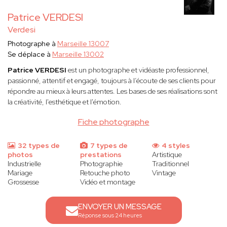
Patrice VERDESI
Verdesi
Photographe à
Marseille 13007
Se déplace à
Marseille 13002
Patrice VERDESI
est un photographe et vidéaste professionnel,
passionné, attentif et engagé, toujours à l’écoute de ses clients pour
répondre au mieux à leurs attentes. Les bases de ses réalisations sont
la créativité, l'esthétique et l'émotion.
Fiche photographe
32 types de
7 types de
4 styles
photos
prestations
Artistique
Industrielle
Photographie
Traditionnel
Mariage
Retouche photo
Vintage
Grossesse
Vidéo et montage
ENVOYER UN MESSAGE
Réponse sous 24 heures