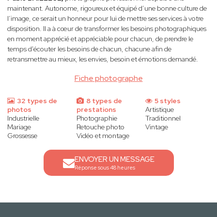
maintenant. Autonome, rigoureux et équipé d’une bonne culture de
l’image, ce serait un honneur pour lui de mettre ses services à votre
disposition. Il a à cœur de transformer les besoins photographiques
en moment apprécié et appréciable pour chacun, de prendre le
temps d'écouter les besoins de chacun, chacune afin de
retransmettre au mieux, les envies, besoin et émotions demandé.
Fiche photographe
32 types de
8 types de
5 styles
photos
prestations
Artistique
Industrielle
Photographie
Traditionnel
Mariage
Retouche photo
Vintage
Grossesse
Vidéo et montage
ENVOYER UN MESSAGE
Réponse sous 48 heures