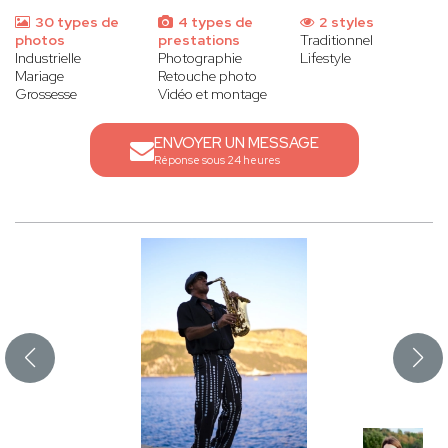
30 types de
4 types de
2 styles
photos
prestations
Traditionnel
Industrielle
Photographie
Lifestyle
Mariage
Retouche photo
Grossesse
Vidéo et montage
ENVOYER UN MESSAGE
Réponse sous 24 heures