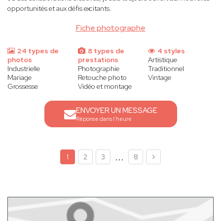
opportunités et aux défis excitants.
Fiche photographe
24 types de
8 types de
4 styles
photos
prestations
Artistique
Industrielle
Photographie
Traditionnel
Mariage
Retouche photo
Vintage
Grossesse
Vidéo et montage
ENVOYER UN MESSAGE
Réponse dans l'heure
...
1
2
3
8