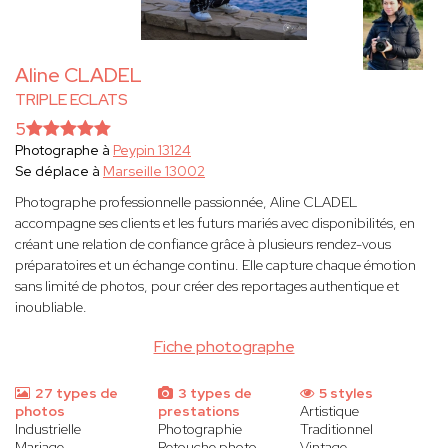
Aline CLADEL
TRIPLE ECLATS
5
Photographe à
Peypin 13124
Se déplace à
Marseille 13002
Photographe professionnelle passionnée, Aline CLADEL
accompagne ses clients et les futurs mariés avec disponibilités, en
créant une relation de confiance grâce à plusieurs rendez-vous
préparatoires et un échange continu. Elle capture chaque émotion
sans limité de photos, pour créer des reportages authentique et
inoubliable.
Fiche photographe
27 types de
3 types de
5 styles
photos
prestations
Artistique
Industrielle
Photographie
Traditionnel
Mariage
Retouche photo
Vintage