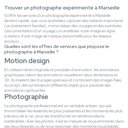
Trouver un photographe expérimenté à Marseille
S'offrir les services d'un photographe expérimenté à Marseille
devient rapide, que vous souhaitiez capturer des instants importants
(un événement familial), immortaliser des voyages et des aventures
(documentation d'un voyage) ou améliorer votre image en ligne
(création d'une image de marque personnelle pour les réseaux
sociaux)...
Quelles sont les offres de services que propose le
photographe à Marseille ?
Motion design
En utilisant divers logiciels et procédés d'animation, les animateurs
graphiques créent des animations visuelles en deux dimensions et
3D. Ils insèrent des trucages spéciaux et combinent des images fixes,
du script, des symboles et différents objets pour produire des
animations captivantes.
Photographie
Le photographe professionnel est un véritable artisan, qui sait
immortaliser les ressentis les plus puissantes et les moments les plus
précieux de la vie, pour les transformer en remémorations
inaltérables. Avec les photos, il est en mesure de nous emmener dans
des lieux éloignés ou de nous replonger des moments inoubliables.