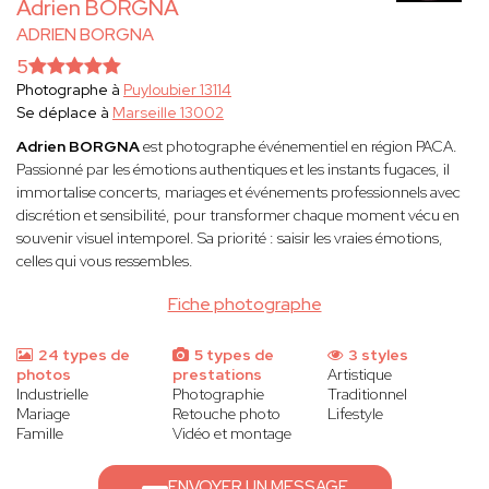
Adrien BORGNA
ADRIEN BORGNA
5
Photographe à
Puyloubier 13114
Se déplace à
Marseille 13002
Adrien BORGNA
est photographe événementiel en région PACA.
Passionné par les émotions authentiques et les instants fugaces, il
immortalise concerts, mariages et événements professionnels avec
discrétion et sensibilité, pour transformer chaque moment vécu en
souvenir visuel intemporel. Sa priorité : saisir les vraies émotions,
celles qui vous ressembles.
Fiche photographe
24 types de
5 types de
3 styles
photos
prestations
Artistique
Industrielle
Photographie
Traditionnel
Mariage
Retouche photo
Lifestyle
Famille
Vidéo et montage
ENVOYER UN MESSAGE