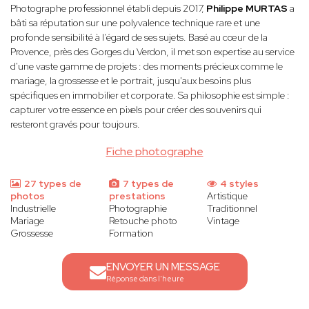
Photographe professionnel établi depuis 2017,
Philippe MURTAS
a
bâti sa réputation sur une polyvalence technique rare et une
profonde sensibilité à l’égard de ses sujets. Basé au cœur de la
Provence, près des Gorges du Verdon, il met son expertise au service
d'une vaste gamme de projets : des moments précieux comme le
mariage, la grossesse et le portrait, jusqu'aux besoins plus
spécifiques en immobilier et corporate. Sa philosophie est simple :
capturer votre essence en pixels pour créer des souvenirs qui
resteront gravés pour toujours.
Fiche photographe
27 types de
7 types de
4 styles
photos
prestations
Artistique
Industrielle
Photographie
Traditionnel
Mariage
Retouche photo
Vintage
Grossesse
Formation
ENVOYER UN MESSAGE
Réponse dans l'heure