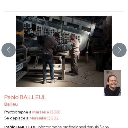
Pablo BAILLEUL
Bailleul
Photographe à
Marseille 13001
Se déplace à
Marseille 13002
Pablo BAILLEUL,
photographe professionnel depuis 5 ans