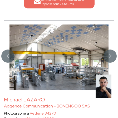
Réponse sous 24 heures
Michael LAZARO
Adgence Communication - BONENGOO SAS
Photographe à
Vedène 84270