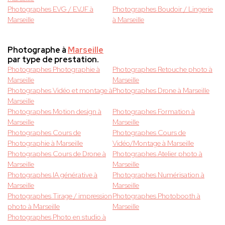
Photographes EVG / EVJF à
Photographes Boudoir / Lingerie
Marseille
à Marseille
Photographe à
Marseille
par type de prestation.
Photographes Photographie à
Photographes Retouche photo à
Marseille
Marseille
Photographes Vidéo et montage à
Photographes Drone à Marseille
Marseille
Photographes Motion design à
Photographes Formation à
Marseille
Marseille
Photographes Cours de
Photographes Cours de
Photographie à Marseille
Vidéo/Montage à Marseille
Photographes Cours de Drone à
Photographes Atelier photo à
Marseille
Marseille
Photographes IA générative à
Photographes Numérisation à
Marseille
Marseille
Photographes Tirage / impression
Photographes Photobooth à
photo à Marseille
Marseille
Photographes Photo en studio à