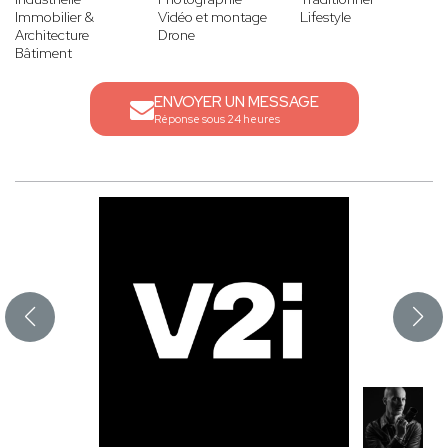
Immobilier &
Vidéo et montage
Lifestyle
Architecture
Drone
Bâtiment
ENVOYER UN MESSAGE
Réponse sous 24 heures