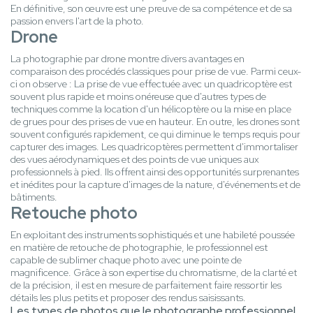
En définitive, son œuvre est une preuve de sa compétence et de sa
passion envers l'art de la photo.
Drone
La photographie par drone montre divers avantages en
comparaison des procédés classiques pour prise de vue. Parmi ceux-
ci on observe : La prise de vue effectuée avec un quadricoptère est
souvent plus rapide et moins onéreuse que d'autres types de
techniques comme la location d'un hélicoptère ou la mise en place
de grues pour des prises de vue en hauteur. En outre, les drones sont
souvent configurés rapidement, ce qui diminue le temps requis pour
capturer des images. Les quadricoptères permettent d'immortaliser
des vues aérodynamiques et des points de vue uniques aux
professionnels à pied. Ils offrent ainsi des opportunités surprenantes
et inédites pour la capture d'images de la nature, d'événements et de
bâtiments.
Retouche photo
En exploitant des instruments sophistiqués et une habileté poussée
en matière de retouche de photographie, le professionnel est
capable de sublimer chaque photo avec une pointe de
magnificence. Grâce à son expertise du chromatisme, de la clarté et
de la précision, il est en mesure de parfaitement faire ressortir les
détails les plus petits et proposer des rendus saisissants.
Les types de photos que le photographe professionnel