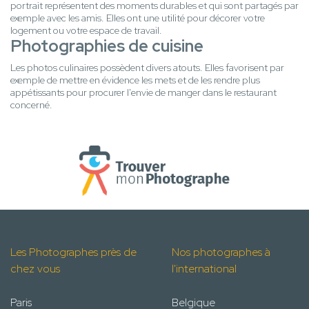
portrait représentent des moments durables et qui sont partagés par
exemple avec les amis. Elles ont une utilité pour décorer votre
logement ou votre espace de travail.
Photographies de cuisine
Les photos culinaires possèdent divers atouts. Elles favorisent par
exemple de mettre en évidence les mets et de les rendre plus
appétissants pour procurer l'envie de manger dans le restaurant
concerné.
Les Photographes près de
Nos photographes à
chez vous
l'international
Paris
Belgique