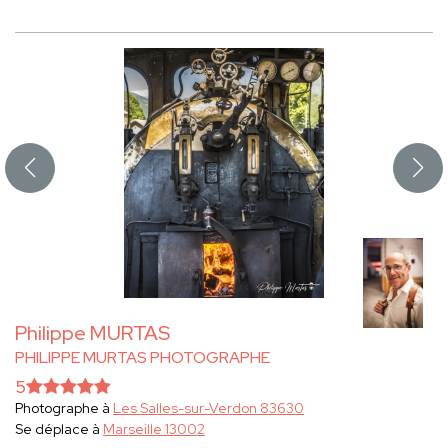
Philippe MURTAS
PHILIPPE MURTAS PHOTOGRAPHE
5
Photographe à
Les Salles-sur-Verdon 83630
Se déplace à
Marseille 13002