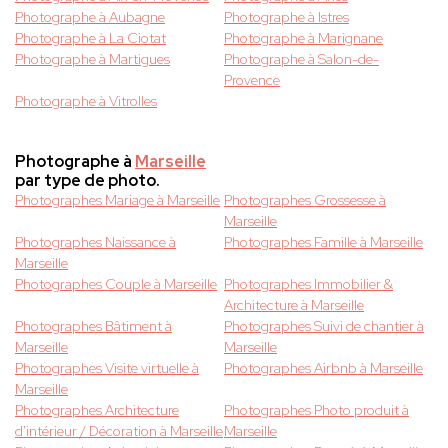
Photographe à Aubagne
Photographe à Istres
Photographe à La Ciotat
Photographe à Marignane
Photographe à Martigues
Photographe à Salon-de-
Provence
Photographe à Vitrolles
Photographe à
Marseille
par type de photo.
Photographes Mariage à Marseille
Photographes Grossesse à
Marseille
Photographes Naissance à
Photographes Famille à Marseille
Marseille
Photographes Couple à Marseille
Photographes Immobilier &
Architecture à Marseille
Photographes Bâtiment à
Photographes Suivi de chantier à
Marseille
Marseille
Photographes Visite virtuelle à
Photographes Airbnb à Marseille
Marseille
Photographes Architecture
Photographes Photo produit à
d'intérieur / Décoration à Marseille
Marseille