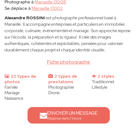
Photographe à
Marseille 13008
Se déplace à
Marseille 13002
Alexandre ROSSINI
est photographe professionnel basé à
Marseille. Il accompagne entreprises et particuliers en immobilier,
corporate, culinaire, événementiel et mariage. Son approche repose
sur l’écoute, la préparation et la rigueur. Il crée des images
authentiques, cohérentes et exploitables, pensées pour valoriser
durablement chaque projet et chaque identité visuelle.
Fiche photographe
22 types de
2 types de
2 styles
photos
prestations
Traditionnel
Famille
Photographie
Lifestyle
Mariage
Drone
Naissance
ENVOYER UN MESSAGE
Réponse dans l'heure