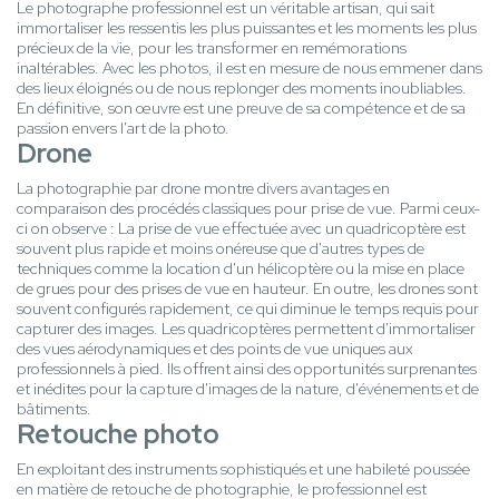
Le photographe professionnel est un véritable artisan, qui sait
immortaliser les ressentis les plus puissantes et les moments les plus
précieux de la vie, pour les transformer en remémorations
inaltérables. Avec les photos, il est en mesure de nous emmener dans
des lieux éloignés ou de nous replonger des moments inoubliables.
En définitive, son œuvre est une preuve de sa compétence et de sa
passion envers l'art de la photo.
Drone
La photographie par drone montre divers avantages en
comparaison des procédés classiques pour prise de vue. Parmi ceux-
ci on observe : La prise de vue effectuée avec un quadricoptère est
souvent plus rapide et moins onéreuse que d'autres types de
techniques comme la location d'un hélicoptère ou la mise en place
de grues pour des prises de vue en hauteur. En outre, les drones sont
souvent configurés rapidement, ce qui diminue le temps requis pour
capturer des images. Les quadricoptères permettent d'immortaliser
des vues aérodynamiques et des points de vue uniques aux
professionnels à pied. Ils offrent ainsi des opportunités surprenantes
et inédites pour la capture d'images de la nature, d'événements et de
bâtiments.
Retouche photo
En exploitant des instruments sophistiqués et une habileté poussée
en matière de retouche de photographie, le professionnel est