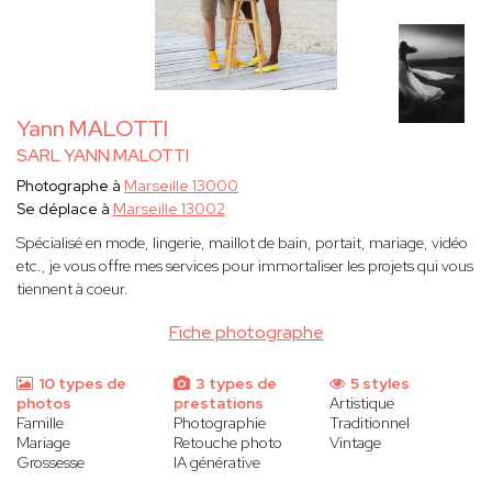
Yann MALOTTI
SARL YANN MALOTTI
Photographe à
Marseille 13000
Se déplace à
Marseille 13002
Spécialisé en mode, lingerie, maillot de bain, portait, mariage, vidéo
etc., je vous offre mes services pour immortaliser les projets qui vous
tiennent à coeur.
Fiche photographe
10 types de
3 types de
5 styles
photos
prestations
Artistique
Famille
Photographie
Traditionnel
Mariage
Retouche photo
Vintage
Grossesse
IA générative