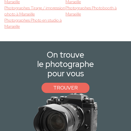
Marseille
Marseille
Photographes Tirage / impression
Photographes Photobooth à
photo à Marseille
Marseille
Photographes Photo en studio à
Marseille
On trouve
le photographe
pour vous
TROUVER