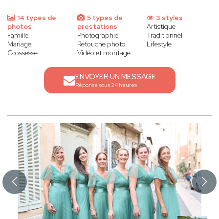
14 types de
5 types de
3 styles
photos
prestations
Artistique
Famille
Photographie
Traditionnel
Mariage
Retouche photo
Lifestyle
Grossesse
Vidéo et montage
ENVOYER UN MESSAGE
Réponse sous 24 heures