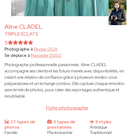
Aline CLADEL
TRIPLE ECLATS
5
Photographe à
Peypin 13124
Se déplace à
Marseille 13002
Photographe professionnelle passionnée, Aline CLADEL
accompagne ses clients et les futurs mariés avec disponibilités, en
créant une relation de confiance grâce à plusieurs rendez-vous
préparatoires et un échange continu. Elle capture chaque émotion
sans limité de photos, pour créer des reportages authentique et
inoubliable.
Fiche photographe
27 types de
3 types de
5 styles
photos
prestations
Artistique
Famille
Photographie
Traditionnel