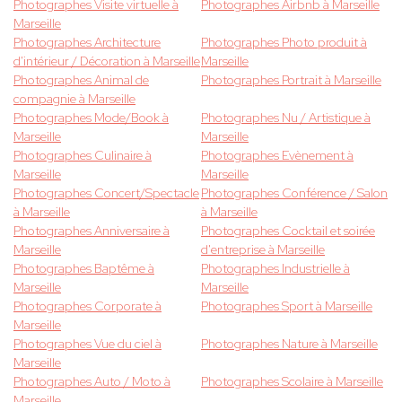
Photographes Visite virtuelle à
Photographes Airbnb à Marseille
Marseille
Photographes Architecture
Photographes Photo produit à
d'intérieur / Décoration à Marseille
Marseille
Photographes Animal de
Photographes Portrait à Marseille
compagnie à Marseille
Photographes Mode/Book à
Photographes Nu / Artistique à
Marseille
Marseille
Photographes Culinaire à
Photographes Evènement à
Marseille
Marseille
Photographes Concert/Spectacle
Photographes Conférence / Salon
à Marseille
à Marseille
Photographes Anniversaire à
Photographes Cocktail et soirée
Marseille
d'entreprise à Marseille
Photographes Baptême à
Photographes Industrielle à
Marseille
Marseille
Photographes Corporate à
Photographes Sport à Marseille
Marseille
Photographes Vue du ciel à
Photographes Nature à Marseille
Marseille
Photographes Auto / Moto à
Photographes Scolaire à Marseille
Marseille