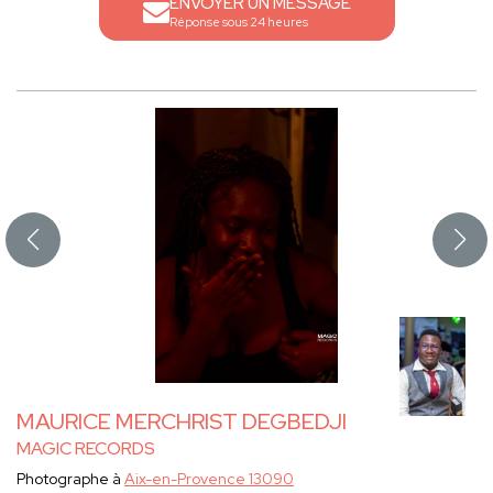
ENVOYER UN MESSAGE
Réponse sous 24 heures
MAURICE MERCHRIST DEGBEDJI
MAGIC RECORDS
Photographe à
Aix-en-Provence 13090