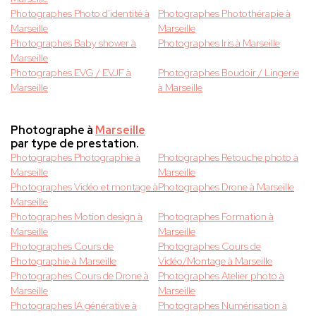
Photographes Photo d'identité à
Photographes Photothérapie à
Marseille
Marseille
Photographes Baby shower à
Photographes Iris à Marseille
Marseille
Photographes EVG / EVJF à
Photographes Boudoir / Lingerie
Marseille
à Marseille
Photographe à
Marseille
par type de prestation.
Photographes Photographie à
Photographes Retouche photo à
Marseille
Marseille
Photographes Vidéo et montage à
Photographes Drone à Marseille
Marseille
Photographes Motion design à
Photographes Formation à
Marseille
Marseille
Photographes Cours de
Photographes Cours de
Photographie à Marseille
Vidéo/Montage à Marseille
Photographes Cours de Drone à
Photographes Atelier photo à
Marseille
Marseille
Photographes IA générative à
Photographes Numérisation à