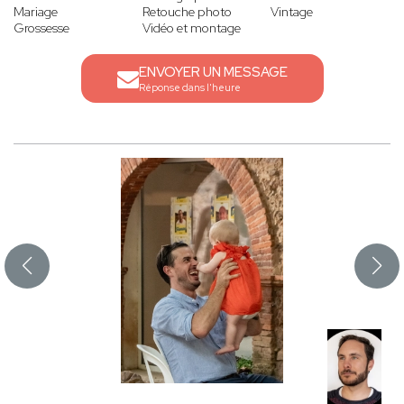
Mariage
Retouche photo
Vintage
Grossesse
Vidéo et montage
ENVOYER UN MESSAGE
Réponse dans l'heure