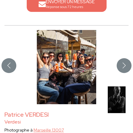
ENVOYER UN MESSAGE
Réponse sous 72 heures
Patrice VERDESI
Verdesi
Photographe à
Marseille 13007