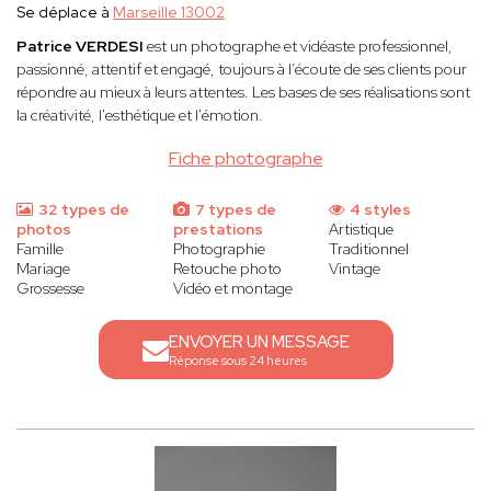
Se déplace à
Marseille 13002
Patrice VERDESI
est un photographe et vidéaste professionnel,
passionné, attentif et engagé, toujours à l’écoute de ses clients pour
répondre au mieux à leurs attentes. Les bases de ses réalisations sont
la créativité, l'esthétique et l'émotion.
Fiche photographe
32 types de
7 types de
4 styles
photos
prestations
Artistique
Famille
Photographie
Traditionnel
Mariage
Retouche photo
Vintage
Grossesse
Vidéo et montage
ENVOYER UN MESSAGE
Réponse sous 24 heures