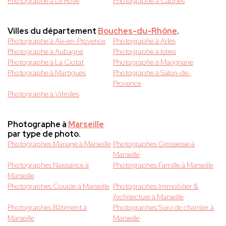
Photographe à Le Rove
Photographe à Cabries
Villes du département
Bouches-du-Rhône
.
Photographe à Aix-en-Provence
Photographe à Arles
Photographe à Aubagne
Photographe à Istres
Photographe à La Ciotat
Photographe à Marignane
Photographe à Martigues
Photographe à Salon-de-
Provence
Photographe à Vitrolles
Photographe à
Marseille
par type de photo.
Photographes Mariage à Marseille
Photographes Grossesse à
Marseille
Photographes Naissance à
Photographes Famille à Marseille
Marseille
Photographes Couple à Marseille
Photographes Immobilier &
Architecture à Marseille
Photographes Bâtiment à
Photographes Suivi de chantier à
Marseille
Marseille