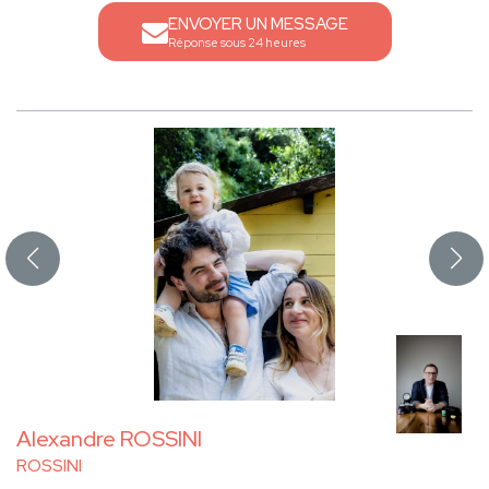
ENVOYER UN MESSAGE
Réponse sous 24 heures
Alexandre ROSSINI
ROSSINI