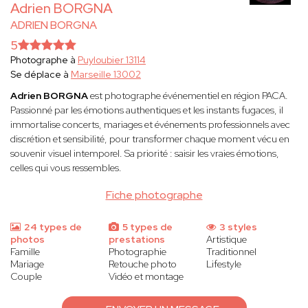
Adrien BORGNA
ADRIEN BORGNA
5
Photographe à
Puyloubier 13114
Se déplace à
Marseille 13002
Adrien BORGNA
est photographe événementiel en région PACA.
Passionné par les émotions authentiques et les instants fugaces, il
immortalise concerts, mariages et événements professionnels avec
discrétion et sensibilité, pour transformer chaque moment vécu en
souvenir visuel intemporel. Sa priorité : saisir les vraies émotions,
celles qui vous ressembles.
Fiche photographe
24 types de
5 types de
3 styles
photos
prestations
Artistique
Famille
Photographie
Traditionnel
Mariage
Retouche photo
Lifestyle
Couple
Vidéo et montage