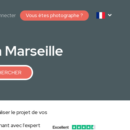
nnecter
Vous êtes photographe ?
 Marseille
HERCHER
iser le projet de vos
ant avec l'expert