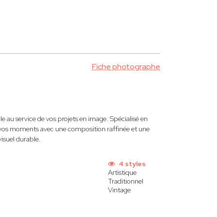
Fiche photographe
 au service de vos projets en image. Spécialisé en
e vos moments avec une composition raffinée et une
visuel durable.
4 styles
Artistique
Traditionnel
Vintage