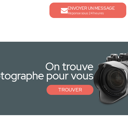
ENVOYER UN MESSAGE
Réponse sous 24 heures
On trouve
otographe pour vous
TROUVER