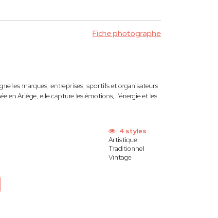
Fiche photographe
e les marques, entreprises, sportifs et organisateurs
en Ariège, elle capture les émotions, l’énergie et les
4 styles
Artistique
Traditionnel
Vintage