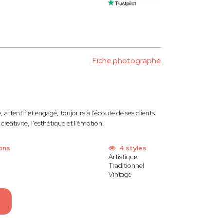
Fiche photographe
attentif et engagé, toujours à l’écoute de ses clients
créativité, l'esthétique et l'émotion.
ons
4 styles
Artistique
Traditionnel
Vintage