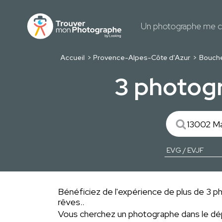
Un photographe me c
Accueil
Provence-Alpes-Côte d'Azur
Bouch
3 photogr
Bénéficiez de l'expérience de plus de 3 ph
rêves..
Vous cherchez un photographe dans le 