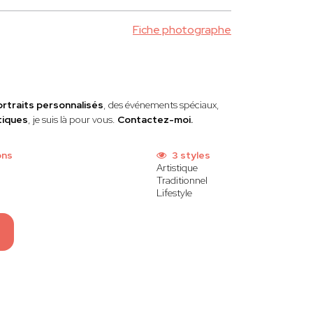
Fiche photographe
ortraits personnalisés
, des événements spéciaux,
tiques
, je suis là pour vous.
Contactez-moi.
ons
3 styles
Artistique
Traditionnel
Lifestyle