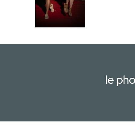
le ph