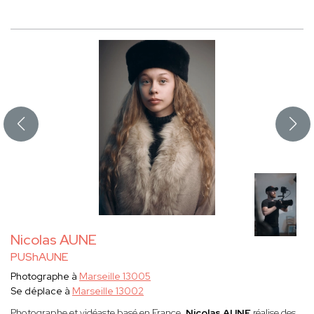
Nicolas AUNE
PUShAUNE
Photographe à
Marseille 13005
Se déplace à
Marseille 13002
Photographe et vidéaste basé en France,
Nicolas AUNE
réalise des