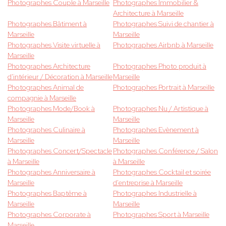
Photographes Couple à Marseille
Photographes Immobilier &
Architecture à Marseille
Photographes Bâtiment à
Photographes Suivi de chantier à
Marseille
Marseille
Photographes Visite virtuelle à
Photographes Airbnb à Marseille
Marseille
Photographes Architecture
Photographes Photo produit à
d'intérieur / Décoration à Marseille
Marseille
Photographes Animal de
Photographes Portrait à Marseille
compagnie à Marseille
Photographes Mode/Book à
Photographes Nu / Artistique à
Marseille
Marseille
Photographes Culinaire à
Photographes Evènement à
Marseille
Marseille
Photographes Concert/Spectacle
Photographes Conférence / Salon
à Marseille
à Marseille
Photographes Anniversaire à
Photographes Cocktail et soirée
Marseille
d'entreprise à Marseille
Photographes Baptême à
Photographes Industrielle à
Marseille
Marseille
Photographes Corporate à
Photographes Sport à Marseille
Marseille