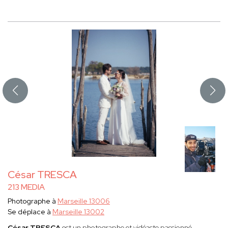
César TRESCA
213 MEDIA
Photographe à
Marseille 13006
Se déplace à
Marseille 13002
César TRESCA
est un photographe et vidéaste passionné