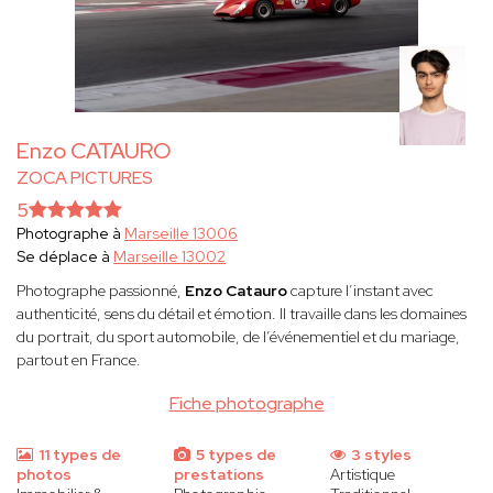
Enzo CATAURO
ZOCA PICTURES
5
Photographe à
Marseille 13006
Se déplace à
Marseille 13002
Photographe passionné,
Enzo Catauro
capture l’instant avec
authenticité, sens du détail et émotion. Il travaille dans les domaines
du portrait, du sport automobile, de l’événementiel et du mariage,
partout en France.
Fiche photographe
11 types de
5 types de
3 styles
photos
prestations
Artistique