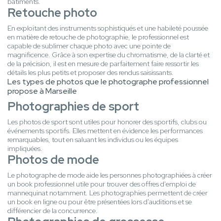
bâtiments.
Retouche photo
En exploitant des instruments sophistiqués et une habileté poussée
en matière de retouche de photographie, le professionnel est
capable de sublimer chaque photo avec une pointe de
magnificence. Grâce à son expertise du chromatisme, de la clarté et
de la précision, il est en mesure de parfaitement faire ressortir les
détails les plus petits et proposer des rendus saisissants.
Les types de photos que le photographe professionnel
propose à Marseille
Photographies de sport
Les photos de sport sont utiles pour honorer des sportifs, clubs ou
événements sportifs. Elles mettent en évidence les performances
remarquables, tout en saluant les individus ou les équipes
impliquées.
Photos de mode
Le photographe de mode aide les personnes photographiées à créer
un book professionnel utile pour trouver des offres d'emploi de
mannequinat notamment. Les photographies permettent de créer
un book en ligne ou pour être présentées lors d'auditions et se
différencier de la concurrence.