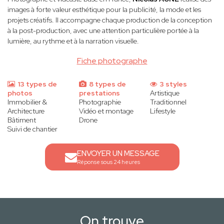
images à forte valeur esthétique pour la publicité, la mode et les
projets créatifs. Il accompagne chaque production de la conception
à la post-production, avec une attention particulière portée à la
lumière, au rythme et à la narration visuelle.
Fiche photographe
13 types de
8 types de
3 styles
photos
prestations
Artistique
Immobilier &
Photographie
Traditionnel
Architecture
Vidéo et montage
Lifestyle
Bâtiment
Drone
Suivi de chantier
ENVOYER UN MESSAGE
Réponse sous 24 heures
On trouve