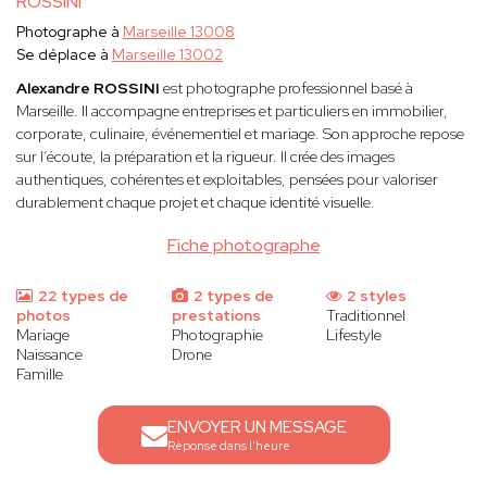
ROSSINI
Photographe à
Marseille 13008
Se déplace à
Marseille 13002
Alexandre ROSSINI
est photographe professionnel basé à
Marseille. Il accompagne entreprises et particuliers en immobilier,
corporate, culinaire, événementiel et mariage. Son approche repose
sur l’écoute, la préparation et la rigueur. Il crée des images
authentiques, cohérentes et exploitables, pensées pour valoriser
durablement chaque projet et chaque identité visuelle.
Fiche photographe
22 types de
2 types de
2 styles
photos
prestations
Traditionnel
Mariage
Photographie
Lifestyle
Naissance
Drone
Famille
ENVOYER UN MESSAGE
Réponse dans l'heure