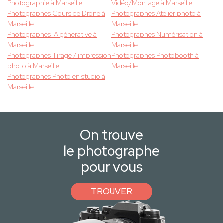
Photographie à Marseille
Vidéo/Montage à Marseille
Photographes Cours de Drone à
Photographes Atelier photo à
Marseille
Marseille
Photographes IA générative à
Photographes Numérisation à
Marseille
Marseille
Photographes Tirage / impression
Photographes Photobooth à
photo à Marseille
Marseille
Photographes Photo en studio à
Marseille
On trouve
le photographe
pour vous
TROUVER