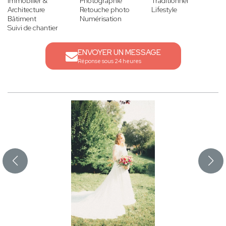
Immobilier &
Photographie
Traditionnel
Architecture
Retouche photo
Lifestyle
Bâtiment
Numérisation
Suivi de chantier
ENVOYER UN MESSAGE
Réponse sous 24 heures