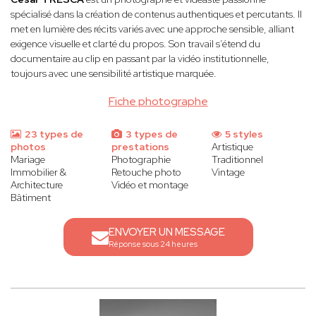
spécialisé dans la création de contenus authentiques et percutants. Il
met en lumière des récits variés avec une approche sensible, alliant
exigence visuelle et clarté du propos. Son travail s’étend du
documentaire au clip en passant par la vidéo institutionnelle,
toujours avec une sensibilité artistique marquée.
Fiche photographe
23 types de
3 types de
5 styles
photos
prestations
Artistique
Mariage
Photographie
Traditionnel
Immobilier &
Retouche photo
Vintage
Architecture
Vidéo et montage
Bâtiment
ENVOYER UN MESSAGE
Réponse sous 24 heures