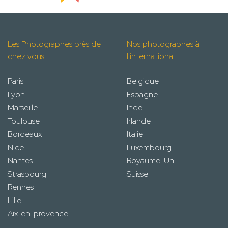
Les Photographes près de
Nos photographes à
chez vous
l'international
Paris
Belgique
Lyon
Espagne
Marseille
Inde
Toulouse
Irlande
Bordeaux
Italie
Nice
Luxembourg
Nantes
Royaume-Uni
Strasbourg
Suisse
Rennes
Lille
Aix-en-provence