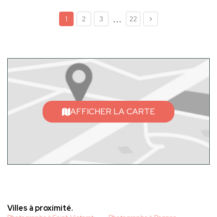
...
1
2
3
22
AFFICHER LA CARTE
Villes à proximité.