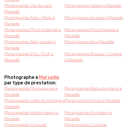
Photographes Vue du ciel à
Photographes Nature à Marseille
Marseille
Photographes Auto / Moto à
Photographes Scolaire à Marseille
Marseille
Photographes Photo d'identité à
Photographes Photothérapie à
Marseille
Marseille
Photographes Baby shower à
Photographes Iris à Marseille
Marseille
Photographes EVG / EVJF à
Photographes Boudoir / Lingerie
Marseille
à Marseille
Photographe à
Marseille
par type de prestation.
Photographes Photographie à
Photographes Retouche photo à
Marseille
Marseille
Photographes Vidéo et montage à
Photographes Drone à Marseille
Marseille
Photographes Motion design à
Photographes Formation à
Marseille
Marseille
Photographes Cours de
Photographes Cours de