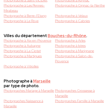
Photographe à Saint-Victoret
Photographe à Rognac
Photographe à Les Pennes-
Photographe à Gignac-la-Nerthe
Mirabeau
Photographe à Berre-l'Etang
Photographe à Velaux
Photographe à Le Rove
Photographe à Cabries
Villes du département
Bouches-du-Rhône
.
Photographe à Aix-en-Provence
Photographe à Arles
Photographe à Aubagne
Photographe à Istres
Photographe à La Ciotat
Photographe à Marignane
Photographe à Martigues
Photographe à Salon-de-
Provence
Photographe à Vitrolles
Photographe à
Marseille
par type de photo.
Photographes Mariage à Marseille
Photographes Grossesse à
Marseille
Photographes Naissance à
Photographes Famille à Marseille
Marseille