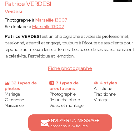
Patrice VERDESI
Verdesi
Photographe à
Marseille 13007
Se déplace à
Marseille 13002
Patrice VERDESI
est un photographe et vidéaste professionnel,
passionné, attentif et engagé, toujours à l’écoute de ses clients pour
répondre au mieux à leurs attentes. Les bases de ses réalisations sont
la créativité, l'esthétique et l'émotion.
Fiche photographe
32 types de
7 types de
4 styles
photos
prestations
Artistique
Mariage
Photographie
Traditionnel
Grossesse
Retouche photo
Vintage
Naissance
Vidéo et montage
ENVOYER UN MESSAGE
Réponse sous 24 heures