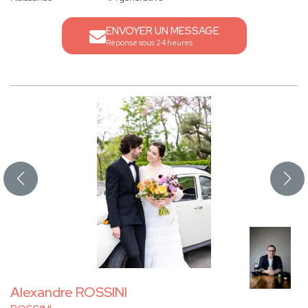
ENVOYER UN MESSAGE
Réponse sous 24 heures
Alexandre ROSSINI