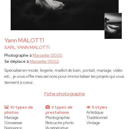
Yann MALOTTI
SARL YANN MALOTTI
Photographe à
Marseille 13000
Se déplace à
Marseille 13002
Spécialisé en mode, lingerie, maillot de bain, portait, mariage, vidéo
etc., je vous offre mes services pour immortaliser les projets qui vous
tiennent à coeur.
Fiche photographe
10 types de
3 types de
5 styles
photos
prestations
Artistique
Mariage
Photographie
Traditionnel
Grossesse
Retouche photo
Vintage
Naissance
IA générative