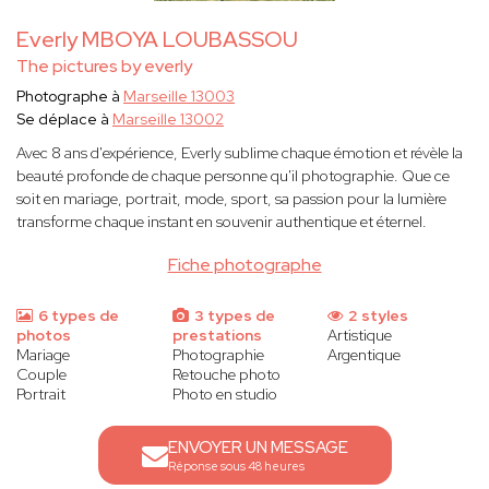
Everly MBOYA LOUBASSOU
The pictures by everly
Photographe à
Marseille 13003
Se déplace à
Marseille 13002
Avec 8 ans d'expérience, Everly sublime chaque émotion et révèle la
beauté profonde de chaque personne qu'il photographie. Que ce
soit en mariage, portrait, mode, sport, sa passion pour la lumière
transforme chaque instant en souvenir authentique et éternel.
Fiche photographe
6 types de
3 types de
2 styles
photos
prestations
Artistique
Mariage
Photographie
Argentique
Couple
Retouche photo
Portrait
Photo en studio
ENVOYER UN MESSAGE
Réponse sous 48 heures