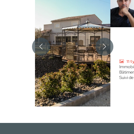
11 
Immobil
Bâtime
Suivi de