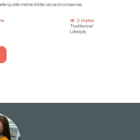
elle qu’elle mérite d’être vécue et conservée.
ns
2 styles
Traditionnel
Lifestyle