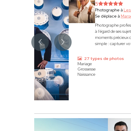
5
Photographe à
Les
Se déplace à
Marse
Photographe profess
à l’égard de ses suj
moments précieux com
simple : capturer vo
27 types de photos
Mariage
Grossesse
Naissance