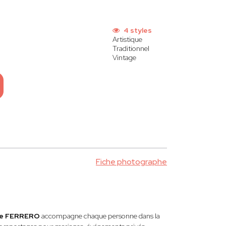
4 styles
Artistique
Traditionnel
Vintage
Fiche photographe
nie FERRERO
accompagne chaque personne dans la