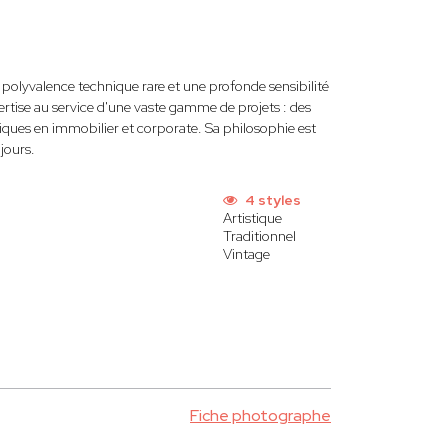
 polyvalence technique rare et une profonde sensibilité
ertise au service d'une vaste gamme de projets : des
iques en immobilier et corporate. Sa philosophie est
jours.
4 styles
Artistique
Traditionnel
Vintage
Fiche photographe