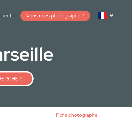
nnecter
Vous êtes photographe ?
rseille
HERCHER
Fiche photographe