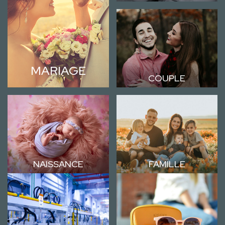
MARIAGE
COUPLE
NAISSANCE
FAMILLE