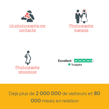
Un photographe me
Photographe
contacte
mariage
Photographe
grossesse
Déjà plus de
2 000 000
de visiteurs et
80
000
mises en relation