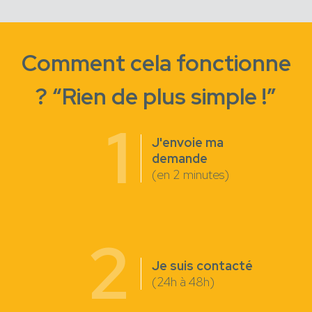
Comment cela fonctionne
? “Rien de plus simple !”
1
J'envoie ma
demande
(en 2 minutes)
2
Je suis contacté
(24h à 48h)