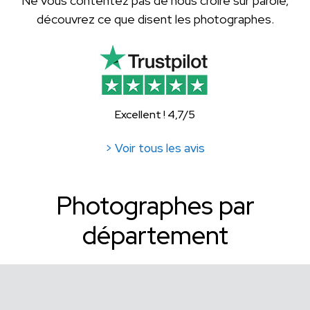
Ne vous contentez pas de nous croire sur parole,
découvrez ce que disent les photographes.
Excellent ! 4,7/5
> Voir tous les avis
Photographes par
département