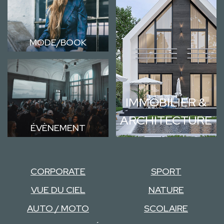
MODE/BOOK
IMMOBILIER &
ARCHITECTURE
ÉVÈNEMENT
CORPORATE
SPORT
VUE DU CIEL
NATURE
AUTO / MOTO
SCOLAIRE