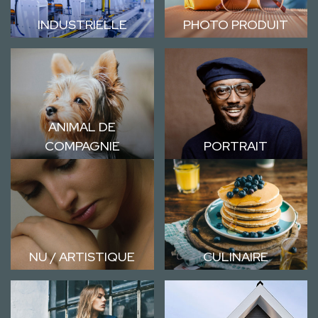
INDUSTRIELLE
PHOTO PRODUIT
ANIMAL DE
COMPAGNIE
PORTRAIT
NU / ARTISTIQUE
CULINAIRE