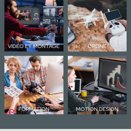
VIDÉO ET MONTAGE
DRONE
FORMATION
MOTION DESIGN