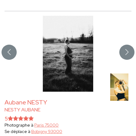
Aubane NESTY
NESTY AUBANE
5
Photographe à
Paris 75000
Se déplace à
Bobigny 93000