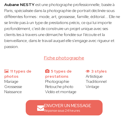
Aubane NESTY
est une photographe professionnelle, basée à
Paris, spécialisée dans la photographie de portrait déclinée sous
différentes formes : mode, art, grossesse, famille, éditorial... Elle ne
se limite pas à un type de prestations précis, ce qui lui importe
profondément, c'est de construire un projet unique avec ses
clients.tes à travers une démarche fondée sur l'écoute et la
bienveillance, dans le travail auquel elle s'engage avec rigueur et
passion.
Fiche photographe
11 types de
5 types de
3 styles
photos
prestations
Artistique
Mariage
Photographie
Traditionnel
Grossesse
Retouche photo
Vintage
Naissance
Vidéo et montage
ENVOYER UN MESSAGE
Réponse sous 24 heures