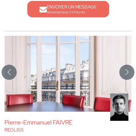
ENVOYER UN MESSAGE
Réponse sous 24 heures
Pierre-Emmanuel FAIVRE
REGLISS