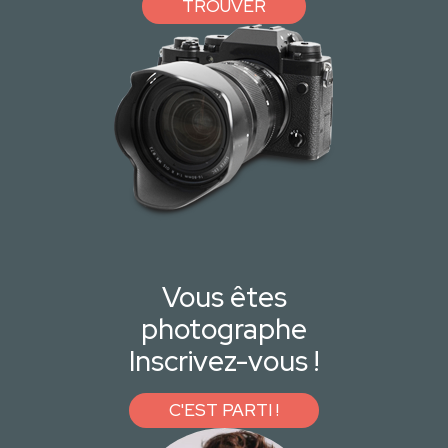
TROUVER
Vous êtes
photographe
Inscrivez-vous !
C'EST PARTI !