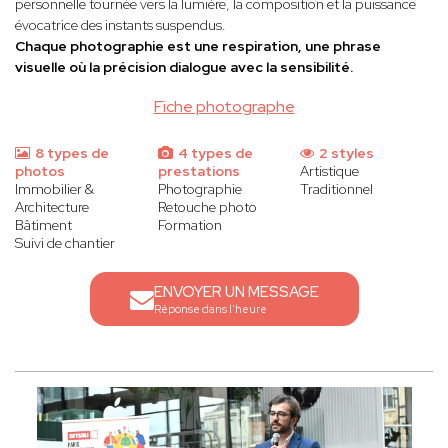
personnelle tournée vers la lumière, la composition et la puissance
évocatrice des instants suspendus.
Chaque photographie est une respiration, une phrase
visuelle où la précision dialogue avec la sensibilité.
Fiche photographe
8 types de
4 types de
2 styles
photos
prestations
Artistique
Immobilier &
Photographie
Traditionnel
Architecture
Retouche photo
Bâtiment
Formation
Suivi de chantier
ENVOYER UN MESSAGE
Réponse dans l'heure