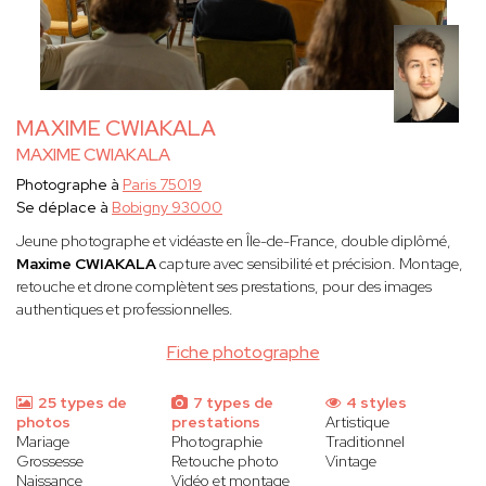
MAXIME CWIAKALA
MAXIME CWIAKALA
Photographe à
Paris 75019
Se déplace à
Bobigny 93000
Jeune photographe et vidéaste en Île-de-France, double diplômé,
Maxime CWIAKALA
capture avec sensibilité et précision. Montage,
retouche et drone complètent ses prestations, pour des images
authentiques et professionnelles.
Fiche photographe
25 types de
7 types de
4 styles
photos
prestations
Artistique
Mariage
Photographie
Traditionnel
Grossesse
Retouche photo
Vintage
Naissance
Vidéo et montage