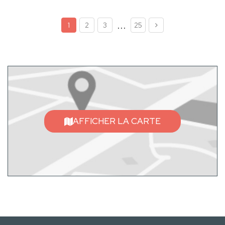
...
1
2
3
25
AFFICHER LA CARTE