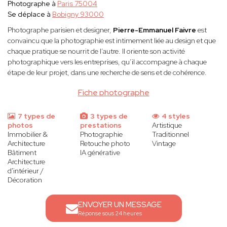
Photographe à
Paris 75004
Se déplace à
Bobigny 93000
Photographe parisien et designer,
Pierre-Emmanuel Faivre
est
convaincu que la photographie est intimement liée au design et que
chaque pratique se nourrit de l’autre. Il oriente son activité
photographique vers les entreprises, qu’il accompagne à chaque
étape de leur projet, dans une recherche de sens et de cohérence.
Fiche photographe
7 types de
3 types de
4 styles
photos
prestations
Artistique
Immobilier &
Photographie
Traditionnel
Architecture
Retouche photo
Vintage
Bâtiment
IA générative
Architecture
d'intérieur /
Décoration
ENVOYER UN MESSAGE
Réponse sous 24 heures