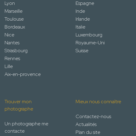
Lyon
Espagne
Marseille
Inde
Toulouse
Irlande
Bordeaux
Italie
Nice
Luxembourg
Nantes
Royaume-Uni
Strasbourg
Suisse
Rennes
Lille
Aix-en-provence
Trouver mon
Mieux nous connaître
photographe
Contactez-nous
Un photographe me
Actualités
contacte
Plan du site