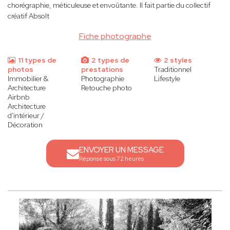
chorégraphie, méticuleuse et envoûtante. Il fait partie du collectif
créatif Absolt
Fiche photographe
11 types de
2 types de
2 styles
photos
prestations
Traditionnel
Immobilier &
Photographie
Lifestyle
Architecture
Retouche photo
Airbnb
Architecture
d'intérieur /
Décoration
ENVOYER UN MESSAGE
Réponse sous 72 heures