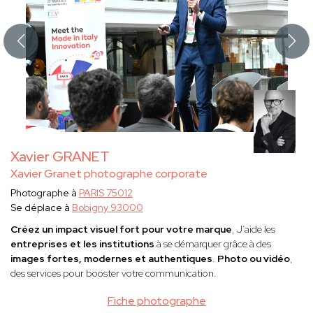
Xavier GRANET
Xavier Granet photographe corporate
Photographe à
PARIS 75012
Se déplace à
Bobigny 93000
Créez un impact visuel fort pour votre marque
, J’aide les
entreprises et les institutions
à se démarquer grâce à des
images fortes, modernes et authentiques
.
Photo ou vidéo
,
des services pour booster votre communication.
Fiche photographe