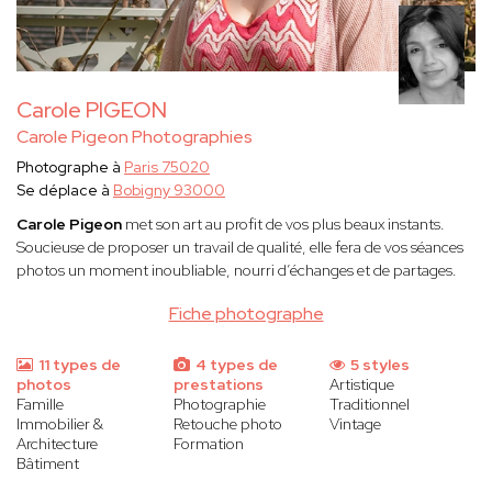
Carole PIGEON
Carole Pigeon Photographies
Photographe à
Paris 75020
Se déplace à
Bobigny 93000
Carole Pigeon
met son art au profit de vos plus beaux instants.
Soucieuse de proposer un travail de qualité, elle fera de vos séances
photos un moment inoubliable, nourri d’échanges et de partages.
Fiche photographe
11 types de
4 types de
5 styles
photos
prestations
Artistique
Famille
Photographie
Traditionnel
Immobilier &
Retouche photo
Vintage
Architecture
Formation
Bâtiment