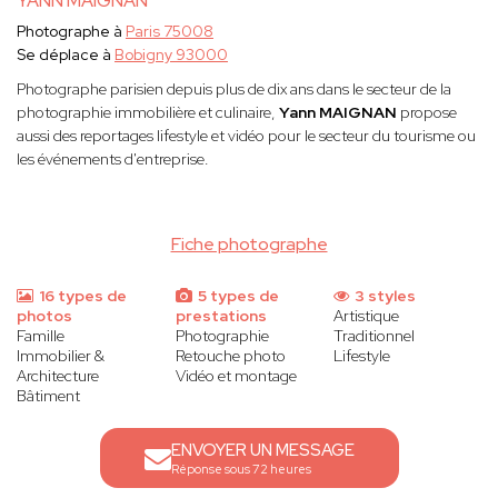
YANN MAIGNAN
Photographe à
Paris 75008
Se déplace à
Bobigny 93000
Photographe parisien depuis plus de dix ans dans le secteur de la
photographie immobilière et culinaire,
Yann MAIGNAN
propose
aussi des reportages lifestyle et vidéo pour le secteur du tourisme ou
les événements d'entreprise.
Fiche photographe
16 types de
5 types de
3 styles
photos
prestations
Artistique
Famille
Photographie
Traditionnel
Immobilier &
Retouche photo
Lifestyle
Architecture
Vidéo et montage
Bâtiment
ENVOYER UN MESSAGE
Réponse sous 72 heures