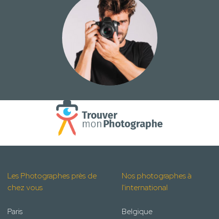
Les Photographes près de
Nos photographes à
chez vous
l'international
Paris
Belgique