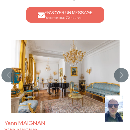
ENVOYER UN MESSAGE
Réponse sous 72 heures
Yann MAIGNAN