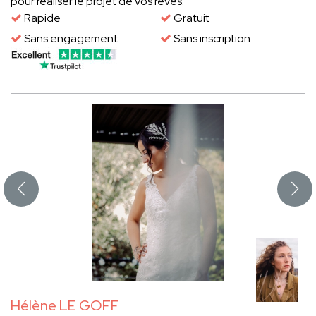
pour réaliser le projet de vos rêves.
Rapide
Gratuit
Sans engagement
Sans inscription
Hélène LE GOFF