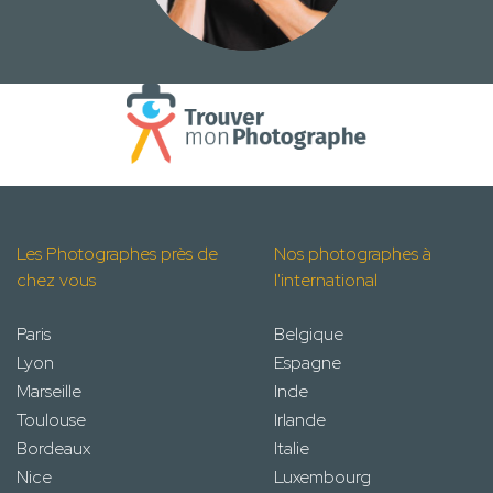
Les Photographes près de
Nos photographes à
chez vous
l'international
Paris
Belgique
Lyon
Espagne
Marseille
Inde
Toulouse
Irlande
Bordeaux
Italie
Nice
Luxembourg