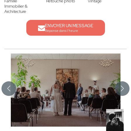
Famille
Retouche photo
Vintage
Immobilier &
Architecture
ENVOYER UN MESSAGE
Réponse dans l'heure