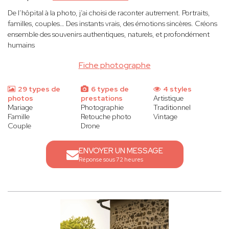
De l’hôpital à la photo, j’ai choisi de raconter autrement. Portraits,
familles, couples… Des instants vrais, des émotions sincères. Créons
ensemble des souvenirs authentiques, naturels, et profondément
humains
Fiche photographe
29 types de
6 types de
4 styles
photos
prestations
Artistique
Mariage
Photographie
Traditionnel
Famille
Retouche photo
Vintage
Couple
Drone
ENVOYER UN MESSAGE
Réponse sous 72 heures