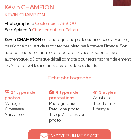
Kévin CHAMPION
KEVIN CHAMPION
Photographe à
Coulombiers 86600
Se déplace à
Chasseneuil-du-Poitou
Kévin CHAMPION
est photographe professionnel basé à Poitiers,
passionné par l’art de raconter des histoires à travers l’image. Son
approche repose sur une photographie sincère, spontanée et
authentique, où chaque détail compte pour retranscrire fidèlement
les émotions et les instants précieux de ses clients.
Fiche photographe
21 types de
4 types de
3 styles
photos
prestations
Artistique
Mariage
Photographie
Traditionnel
Grossesse
Retouche photo
Lifestyle
Naissance
Tirage / impression
photo
ENVOYER UN MESSAGE