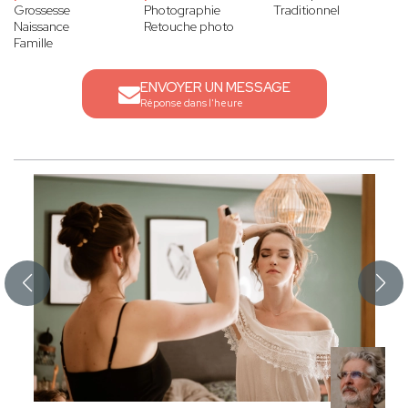
Grossesse
Photographie
Traditionnel
Naissance
Retouche photo
Famille
ENVOYER UN MESSAGE
Réponse dans l'heure