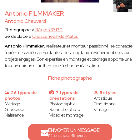
Antonio FILMMAKER
Antonio Chauvard
Photographe à
Bègles 33130
Se déplace à
Chasseneuil-du-Poitou
Antonio Filmmaker
, réalisateur et monteur passionné, se consacre
à créer des vidéos percutantes, de la captation événementielle aux
projets engagés. Son expertise en montage et cadrage apporte une
touche unique et authentique à chaque réalisation.
Fiche photographe
26 types de
7 types de
5 styles
photos
prestations
Artistique
Mariage
Photographie
Traditionnel
Grossesse
Retouche photo
Vintage
Naissance
Vidéo et montage
ENVOYER UN MESSAGE
Réponse sous 48 heures