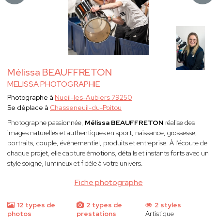
Mélissa BEAUFFRETON
MELISSA PHOTOGRAPHIE
Photographe à
Nueil-les-Aubiers 79250
Se déplace à
Chasseneuil-du-Poitou
Photographe passionnée,
Mélissa BEAUFFRETON
réalise des
images naturelles et authentiques en sport, naissance, grossesse,
portraits, couple, événementiel, produits et entreprise. À l’écoute de
chaque projet, elle capture émotions, détails et instants forts avec un
style soigné, lumineux et fidèle à votre univers.
Fiche photographe
12 types de
2 types de
2 styles
photos
prestations
Artistique