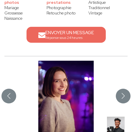
photos
prestations
Artistique
Mariage
Photographie
Traditionnel
Grossesse
Retouche photo
Vintage
Naissance
ENVOYER UN MESSAGE
Réponse sous 24 heures