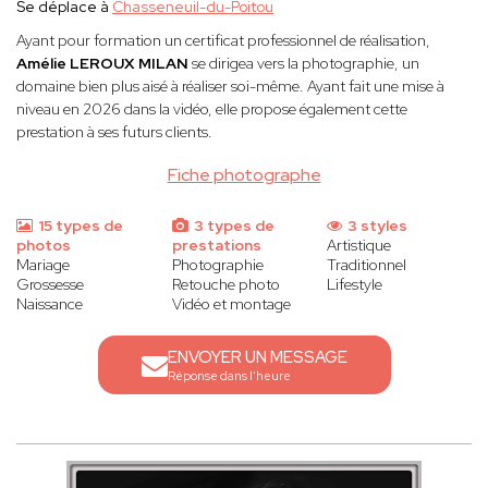
Se déplace à
Chasseneuil-du-Poitou
Ayant pour formation un certificat professionnel de réalisation,
Amélie LEROUX MILAN
se dirigea vers la photographie, un
domaine bien plus aisé à réaliser soi-même. Ayant fait une mise à
niveau en 2026 dans la vidéo, elle propose également cette
prestation à ses futurs clients.
Fiche photographe
15 types de
3 types de
3 styles
photos
prestations
Artistique
Mariage
Photographie
Traditionnel
Grossesse
Retouche photo
Lifestyle
Naissance
Vidéo et montage
ENVOYER UN MESSAGE
Réponse dans l'heure