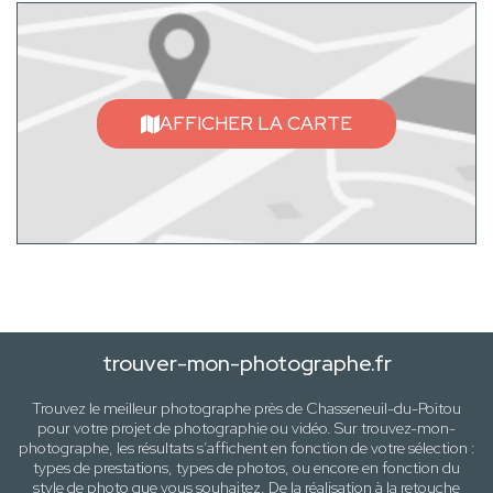
AFFICHER LA CARTE
trouver-mon-photographe.fr
Trouvez le meilleur photographe près de
Chasseneuil-du-Poitou
pour votre projet de photographie ou vidéo. Sur trouvez-mon-
photographe, les résultats s’affichent en fonction de votre sélection :
types de prestations, types de photos
, ou encore en fonction du
style
de photo
que vous souhaitez. De la réalisation à la retouche