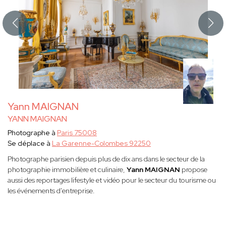
Yann MAIGNAN
YANN MAIGNAN
Photographe à
Paris 75008
Se déplace à
La Garenne-Colombes 92250
Photographe parisien depuis plus de dix ans dans le secteur de la
photographie immobilière et culinaire,
Yann MAIGNAN
propose
aussi des reportages lifestyle et vidéo pour le secteur du tourisme ou
les événements d'entreprise.