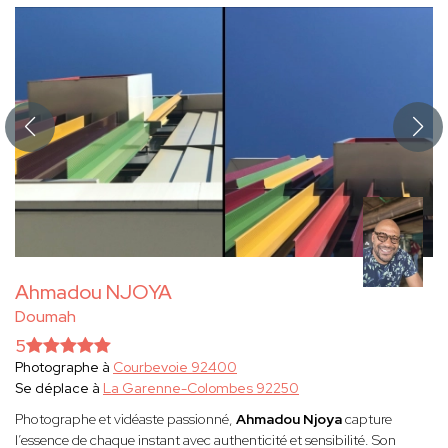
Ahmadou NJOYA
Doumah
5
Photographe à
Courbevoie 92400
Se déplace à
La Garenne-Colombes 92250
Photographe et vidéaste passionné,
Ahmadou Njoya
capture
l’essence de chaque instant avec authenticité et sensibilité. Son