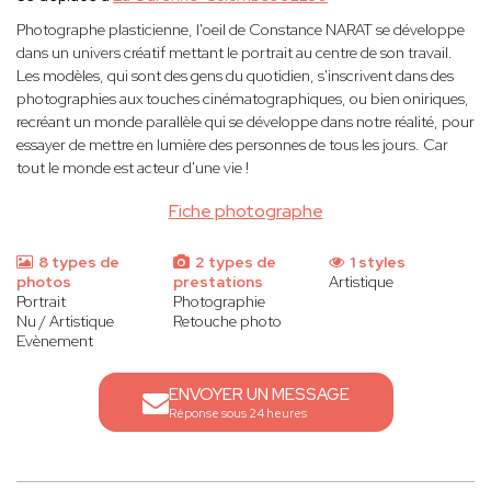
Photographe plasticienne, l'oeil de Constance NARAT se développe
dans un univers créatif mettant le portrait au centre de son travail.
Les modèles, qui sont des gens du quotidien, s'inscrivent dans des
photographies aux touches cinématographiques, ou bien oniriques,
recréant un monde parallèle qui se développe dans notre réalité, pour
essayer de mettre en lumière des personnes de tous les jours. Car
tout le monde est acteur d'une vie !
Fiche photographe
8 types de
2 types de
1 styles
photos
prestations
Artistique
Portrait
Photographie
Nu / Artistique
Retouche photo
Evènement
ENVOYER UN MESSAGE
Réponse sous 24 heures