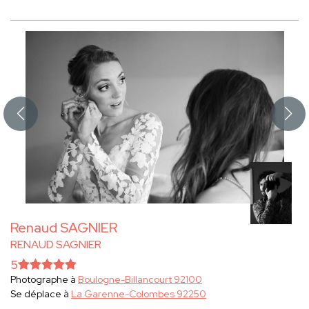
Renaud SAGNIER
RENAUD SAGNIER
5
Photographe à
Boulogne-Billancourt 92100
Se déplace à
La Garenne-Colombes 92250