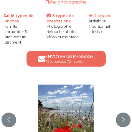
Fiche photographe
16 types de
5 types de
3 styles
photos
prestations
Artistique
Famille
Photographie
Traditionnel
Immobilier &
Retouche photo
Lifestyle
Architecture
Vidéo et montage
Bâtiment
ENVOYER UN MESSAGE
Réponse sous 72 heures