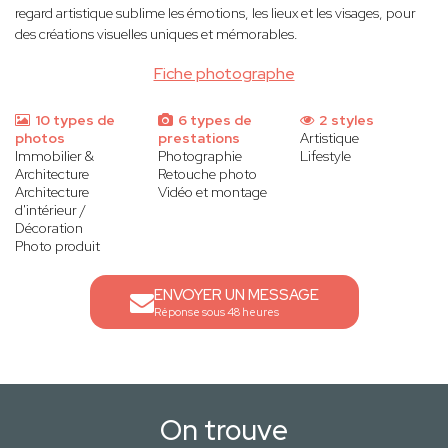
regard artistique sublime les émotions, les lieux et les visages, pour
des créations visuelles uniques et mémorables.
Fiche photographe
10 types de
6 types de
2 styles
photos
prestations
Artistique
Immobilier &
Photographie
Lifestyle
Architecture
Retouche photo
Architecture
Vidéo et montage
d'intérieur /
Décoration
Photo produit
ENVOYER UN MESSAGE
Réponse sous 48 heures
On trouve