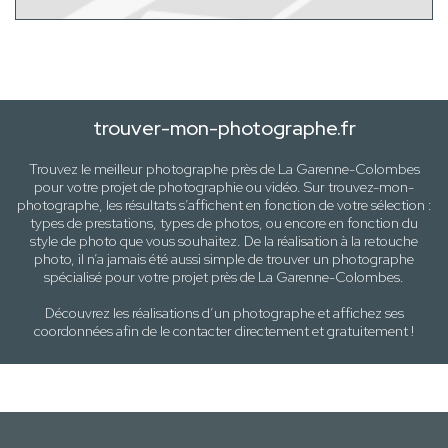
trouver-mon-photographe.fr
Trouvez le meilleur photographe près de
La Garenne-Colombes
pour votre projet de photographie ou vidéo. Sur trouvez-mon-
photographe, les résultats s’affichent en fonction de votre sélection :
types de prestations, types de photos
, ou encore en fonction du
style
de photo
que vous souhaitez. De la réalisation à la retouche
photo, il n’a jamais été aussi simple de trouver un photographe
spécialisé pour votre projet près de
La Garenne-Colombes
.
Découvrez les réalisations d’un photographe et affichez ses
coordonnées afin de le contacter directement et gratuitement !