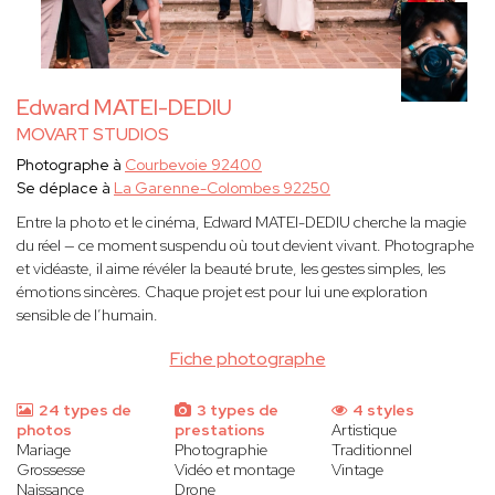
Edward MATEI-DEDIU
MOVART STUDIOS
Photographe à
Courbevoie 92400
Se déplace à
La Garenne-Colombes 92250
Entre la photo et le cinéma, Edward MATEI-DEDIU
cherche la magie
du réel — ce moment suspendu où tout devient vivant. Photographe
et vidéaste, il aime révéler la beauté brute, les gestes simples, les
émotions sincères. Chaque projet est pour lui une exploration
sensible de l’humain.
Fiche photographe
24 types de
3 types de
4 styles
photos
prestations
Artistique
Mariage
Photographie
Traditionnel
Grossesse
Vidéo et montage
Vintage
Naissance
Drone