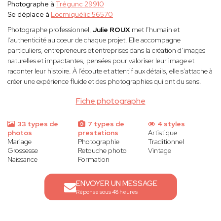
Photographe à
Trégunc 29910
Se déplace à
Locmiquélic 56570
Photographe professionnel,
Julie ROUX
met l’humain et
l’authenticité au cœur de chaque projet. Elle accompagne
particuliers, entrepreneurs et entreprises dans la création d’images
naturelles et impactantes, pensées pour valoriser leur image et
raconter leur histoire. À l’écoute et attentif aux détails, elle s’attache à
créer une expérience fluide et des photographies qui ont du sens.
Fiche photographe
33 types de
7 types de
4 styles
photos
prestations
Artistique
Mariage
Photographie
Traditionnel
Grossesse
Retouche photo
Vintage
Naissance
Formation
ENVOYER UN MESSAGE
Réponse sous 48 heures