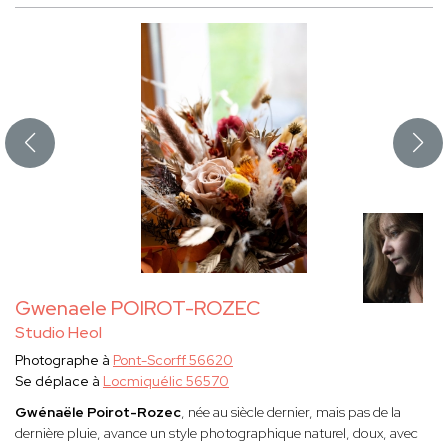
Gwenaele POIROT-ROZEC
Studio Heol
Photographe à
Pont-Scorff 56620
Se déplace à
Locmiquélic 56570
Gwénaële Poirot-Rozec
, née au siècle dernier, mais pas de la
dernière pluie, avance un style photographique naturel, doux, avec