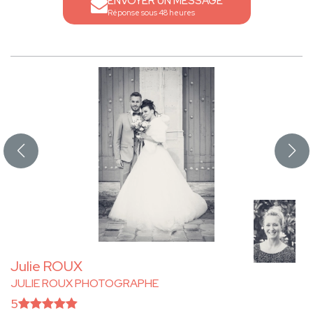
ENVOYER UN MESSAGE
Réponse sous 48 heures
Julie ROUX
JULIE ROUX PHOTOGRAPHE
5