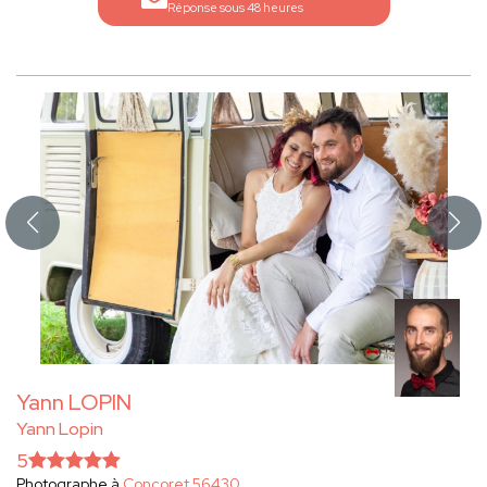
Réponse sous 48 heures
Yann LOPIN
Yann Lopin
5
Photographe à
Concoret 56430