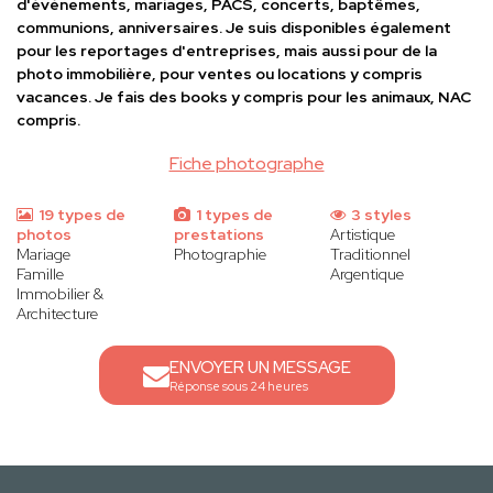
d'évènements, mariages, PACS, concerts, baptêmes,
communions, anniversaires. Je suis disponibles également
pour les reportages d'entreprises, mais aussi pour de la
photo immobilière, pour ventes ou locations y compris
vacances. Je fais des books y compris pour les animaux, NAC
compris.
Fiche photographe
19 types de
1 types de
3 styles
photos
prestations
Artistique
Mariage
Photographie
Traditionnel
Famille
Argentique
Immobilier &
Architecture
ENVOYER UN MESSAGE
Réponse sous 24 heures