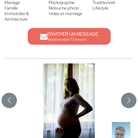
Mariage
Photographie
Traditionnel
Famille
Retouche photo
Lifestyle
Immobilier &
Vidéo et montage
Architecture
ENVOYER UN MESSAGE
Réponse sous 72 heures