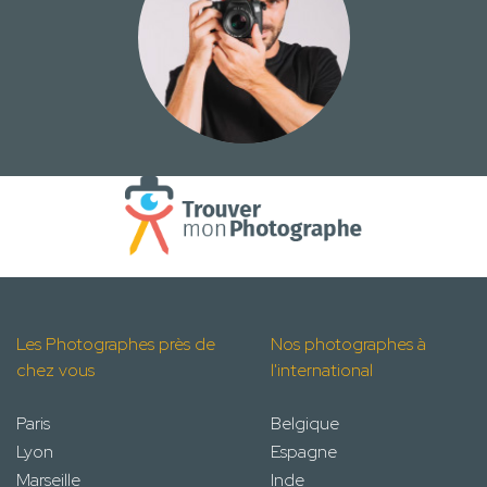
Les Photographes près de
Nos photographes à
chez vous
l'international
Paris
Belgique
Lyon
Espagne
Marseille
Inde