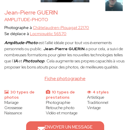
Jean-Pierre GUERIN
AMPLITUDE-PHOTO
Photographe à
Châtelaudren-Plouagat 22170
Se déplace à
Locmiquélic 56570
Amplitude-Photo
est l'allié idéale pour tout vos évenements
personnels ou public.
Jean-Pierre GUERIN
a pour cela, a suivi de
nombreuses formations pour gérer les nouvelles technologies telles
que l'
IA
et
Photoshop
. Cela augmente ses propres capacités à vous
proposer les bons atouts pour des photos, de meilleures qualités
.
Fiche photographe
30 types de
10 types de
4 styles
photos
prestations
Artistique
Mariage
Photographie
Traditionnel
Grossesse
Retouche photo
Vintage
Naissance
Vidéo et montage
ENVOYER UN MESSAGE