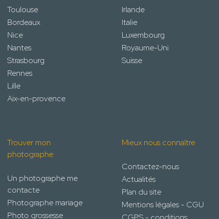
Toulouse
Irlande
Bordeaux
Italie
Nice
Luxembourg
Nantes
Royaume-Uni
Strasbourg
Suisse
Rennes
Lille
Aix-en-provence
Trouver mon
Mieux nous connaître
photographe
Contactez-nous
Un photographe me
Actualités
contacte
Plan du site
Photographe mariage
Mentions légales - CGU
Photo grossesse
CGPS - conditions