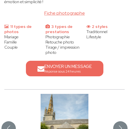
émotion et simplicité !
Fiche photographe
11 types de
3 types de
2 styles
photos
prestations
Traditionnel
Mariage
Photographie
Lifestyle
Famille
Retouche photo
Couple
Tirage / impression
photo
ENVOYER UN MESSAGE
Réponse sous 24 heures