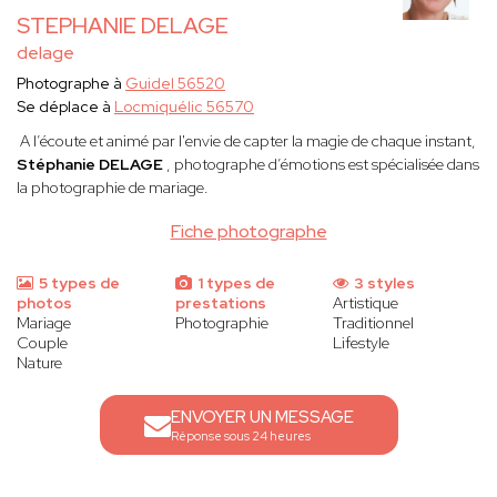
STEPHANIE DELAGE
delage
Photographe à
Guidel 56520
Se déplace à
Locmiquélic 56570
A l’écoute et animé par l'envie de capter la magie de chaque instant,
Stéphanie DELAGE
, photographe d’émotions est spécialisée dans
la photographie de mariage.
Fiche photographe
5 types de
1 types de
3 styles
photos
prestations
Artistique
Mariage
Photographie
Traditionnel
Couple
Lifestyle
Nature
ENVOYER UN MESSAGE
Réponse sous 24 heures