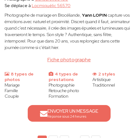
Se déplace à
Locmiquélic 56570
Photographe de mariage en Brocéliande,
Yann LOPIN
capture vos
émotions avec naturel et proximité. Discret quand il faut, animateur
quand c'est nécessaire, il crée des images épurées et lumineuses qui
traverseront le temps. Son style ? Authentique, sans filtre,
intemporel. Pour que dans 20 ans, vous replongiez dans cette
journée comme si c'était hier.
Fiche photographe
8 types de
4 types de
2 styles
photos
prestations
Artistique
Mariage
Photographie
Traditionnel
Famille
Retouche photo
Couple
Formation
ENVOYER UN MESSAGE
Réponse sous 24 heures