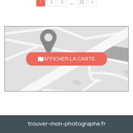
...
1
2
3
22
AFFICHER LA CARTE
trouver-mon-photographe.fr