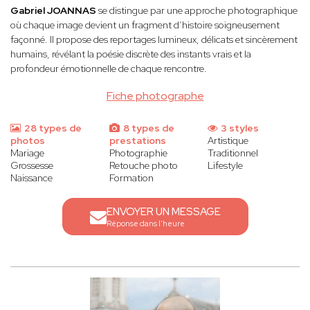
Gabriel JOANNAS
se distingue par une approche photographique
où chaque image devient un fragment d’histoire soigneusement
façonné. Il propose des reportages lumineux, délicats et sincèrement
humains, révélant la poésie discrète des instants vrais et la
profondeur émotionnelle de chaque rencontre.
Fiche photographe
28 types de
8 types de
3 styles
photos
prestations
Artistique
Mariage
Photographie
Traditionnel
Grossesse
Retouche photo
Lifestyle
Naissance
Formation
ENVOYER UN MESSAGE
Réponse dans l'heure