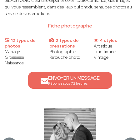
SILA STUDIO c'est une expérience en toute confiance, des images
qui vous ressemblent, dans des lieux qui ont du sens, des photos au
service de vos émotions.
Fiche photographe
12 types de
2 types de
4 styles
photos
prestations
Artistique
Mariage
Photographie
Traditionnel
Grossesse
Retouche photo
Vintage
Naissance
ENVOYER UN MESSAGE
Réponse sous 72 heures