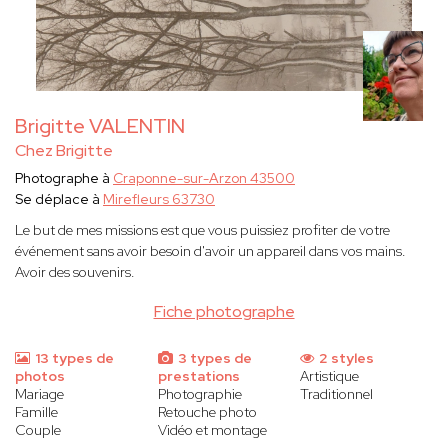
Brigitte VALENTIN
Chez Brigitte
Photographe à
Craponne-sur-Arzon 43500
Se déplace à
Mirefleurs 63730
Le but de mes missions est que vous puissiez profiter de votre
événement sans avoir besoin d'avoir un appareil dans vos mains.
Avoir des souvenirs.
Fiche photographe
13 types de
3 types de
2 styles
photos
prestations
Artistique
Mariage
Photographie
Traditionnel
Famille
Retouche photo
Couple
Vidéo et montage