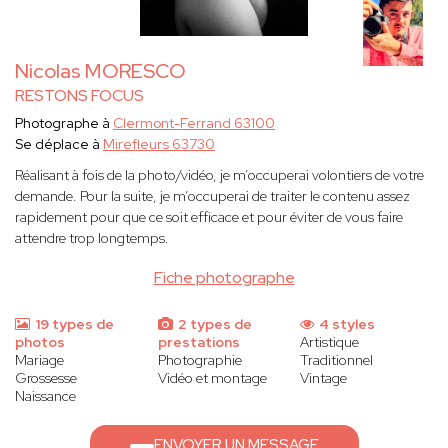
Nicolas MORESCO
RESTONS FOCUS
Photographe à
Clermont-Ferrand 63100
Se déplace à
Mirefleurs 63730
Réalisant à fois de la photo/vidéo, je m’occuperai volontiers de votre
demande. Pour la suite, je m’occuperai de traiter le contenu assez
rapidement pour que ce soit efficace et pour éviter de vous faire
attendre trop longtemps.
Fiche photographe
19 types de
2 types de
4 styles
photos
prestations
Artistique
Mariage
Photographie
Traditionnel
Grossesse
Vidéo et montage
Vintage
Naissance
ENVOYER UN MESSAGE