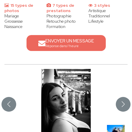
15 types de
7 types de
3 styles
photos
prestations
Artistique
Mariage
Photographie
Traditionnel
Grossesse
Retouche photo
Lifestyle
Naissance
Formation
ENVOYER UN MESSAGE
Réponse dans l'heure