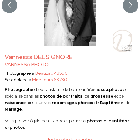
Vannessa DELSIGNORE
VANNESSA.PHOTO
Photographe à
Beauzac 43590
Se déplace à
Mirefleurs 63730
Photographe
de vos instants de bonheur,
Vannessa.photo
est
spécialisé dans les
photos de portraits
, de
grossesse
et de
naissance
ainsi que vos
reportages photos
de
Baptême
et de
Mariage
.
Vous pouvez également l'appeler pour vos
photos d'identités
et
e-photos
.
Fiche photographe