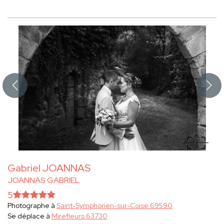
Gabriel JOANNAS
JOANNAS GABRIEL
5
Photographe à
Saint-Symphorien-sur-Coise 69590
Se déplace à
Mirefleurs 63730