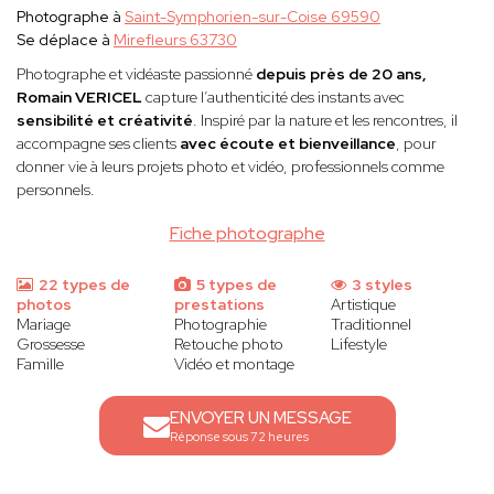
Photographe à
Saint-Symphorien-sur-Coise 69590
Se déplace à
Mirefleurs 63730
Photographe et vidéaste passionné
depuis près de 20 ans,
Romain VERICEL
capture l’authenticité des instants avec
sensibilité et créativité
. Inspiré par la nature et les rencontres, il
accompagne ses clients
avec écoute et bienveillance
, pour
donner vie à leurs projets photo et vidéo, professionnels comme
personnels.
Fiche photographe
22 types de
5 types de
3 styles
photos
prestations
Artistique
Mariage
Photographie
Traditionnel
Grossesse
Retouche photo
Lifestyle
Famille
Vidéo et montage
ENVOYER UN MESSAGE
Réponse sous 72 heures