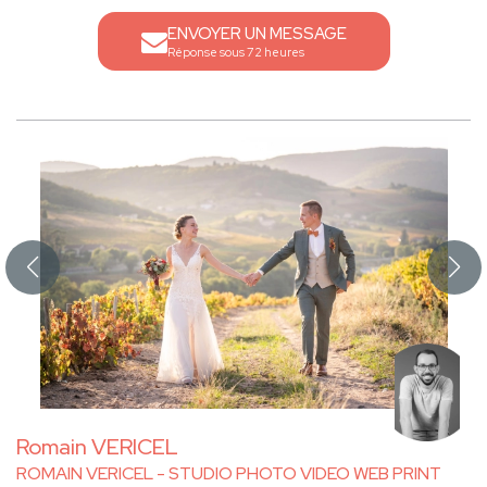
ENVOYER UN MESSAGE
Réponse sous 72 heures
Romain VERICEL
ROMAIN VERICEL - STUDIO PHOTO VIDEO WEB PRINT