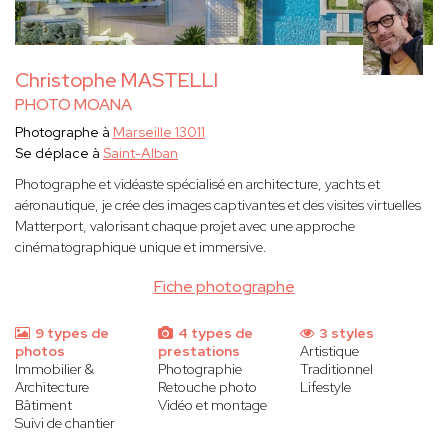
Christophe MASTELLI
PHOTO MOANA
Photographe à
Marseille 13011
Se déplace à
Saint-Alban
Photographe et vidéaste spécialisé en architecture, yachts et
aéronautique, je crée des images captivantes et des visites virtuelles
Matterport, valorisant chaque projet avec une approche
cinématographique unique et immersive.
Fiche photographe
9 types de
4 types de
3 styles
photos
prestations
Artistique
Immobilier &
Photographie
Traditionnel
Architecture
Retouche photo
Lifestyle
Bâtiment
Vidéo et montage
Suivi de chantier