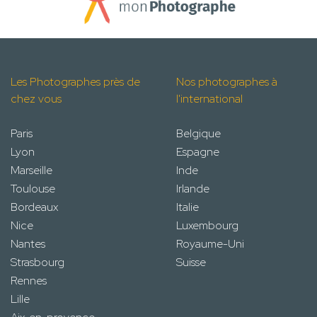
Les Photographes près de
Nos photographes à
chez vous
l'international
Paris
Belgique
Lyon
Espagne
Marseille
Inde
Toulouse
Irlande
Bordeaux
Italie
Nice
Luxembourg
Nantes
Royaume-Uni
Strasbourg
Suisse
Rennes
Lille