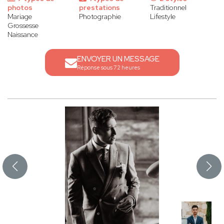
photos
prestations
Traditionnel
Mariage
Photographie
Lifestyle
Grossesse
Naissance
ENVOYER UN MESSAGE
Réponse sous 72 heures