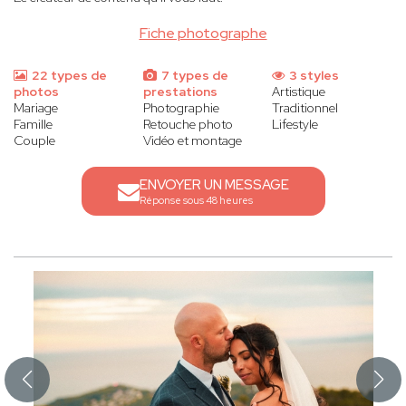
Fiche photographe
22 types de
7 types de
3 styles
photos
prestations
Artistique
Mariage
Photographie
Traditionnel
Famille
Retouche photo
Lifestyle
Couple
Vidéo et montage
ENVOYER UN MESSAGE
Réponse sous 48 heures