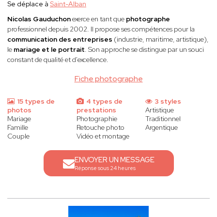
Se déplace à
Saint-Alban
Nicolas Gauduchon
exerce en tant que
photographe
professionnel depuis 2002. Il propose ses compétences pour la
communication des entreprises
(industrie, maritime, artistique),
le
mariage et le portrait
. Son approche se distingue par un souci
constant de qualité et d'excellence.
Fiche photographe
15 types de
4 types de
3 styles
photos
prestations
Artistique
Mariage
Photographie
Traditionnel
Famille
Retouche photo
Argentique
Couple
Vidéo et montage
ENVOYER UN MESSAGE
Réponse sous 24 heures