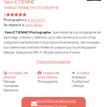
Yann ETIENNE
YANN ETIENNE PHOTOGRAPHE
5
Photographe à
Arles 13200
Se déplace à
Saint-Alban
Yann ETIENNE
Photographe
. Spécialiste de la photographie de
reportage, intérieur / extérieur, pour des clichés pris sur le vif qui
s'adaptent parfaitement à tous types d'événements, des mariages
aux cérémonies institutionnelles en passant par la photographie
lifestyle. Exerçant en PACA. Mobile partout en France.
Fiche photographe
23 types de
1 types de
3 styles
photos
prestations
Artistique
Mariage
Photographie
Traditionnel
Grossesse
Lifestyle
Naissance
ENVOYER UN MESSAGE
Réponse sous 72 heures