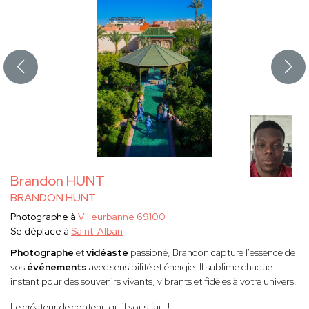
Brandon HUNT
BRANDON HUNT
Photographe à
Villeurbanne 69100
Se déplace à
Saint-Alban
Photographe
et
vidéaste
passioné, Brandon capture l'essence de
vos
événements
avec sensibilité et énergie. Il sublime chaque
instant pour des souvenirs vivants, vibrants et fidèles à votre univers.
Le créateur de contenu qu'il vous faut!