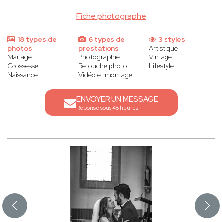
Fiche photographe
18 types de
6 types de
3 styles
photos
prestations
Artistique
Mariage
Photographie
Vintage
Grossesse
Retouche photo
Lifestyle
Naissance
Vidéo et montage
ENVOYER UN MESSAGE
Réponse sous 48 heures