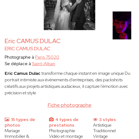
Eric CAMUS DULAC
ERIC CAMUS DULAC
Photographe à
Paris 75020
Se déplace à
Saint-Alban
Eric Camus Dulac
transforme chaque instant en image unique Du
portrait intimiste aux événements d'entreprises, des packshots
créatifs aux projets artistiques audacieux, il capture l'émotion avec
précision et style
Fiche photographe
15 types de
4 types de
3 styles
photos
prestations
Artistique
Mariage
Photographie
Traditionnel
Immobilier &
Vidéo et montage
Vintage