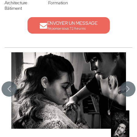
Architecture
Formation
Bâtiment
ENVOYER UN MESSAGE
Réponse sous 72 heures