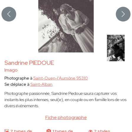
Sandrine PIEDOUE
Imago
Photographe à
Saint-Ouen-l'Aumône 95310
Se déplace à
Saint-Alban
Photographe passionnée, Sandrine Piedoue saura capturer vos
instants les plus intenses, seul(e), en couple ou en famille lors de vos
divers événements.
Fiche photographe
7 types de
1 types de
2 styles