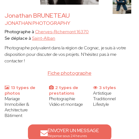
Jonathan BRUNETEAU
JONATHAN PHOTOGRAPHY
Photographe à
Cherves-Richemont 16370
Se déplace à
Saint-Alban
Photographe polyvalent dans la région de Cognac, je suis à votre
disposition pour discuter de vos projets. N'hésitez pas à me
contacter !
Fiche photographe
13 types de
2 types de
3 styles
photos
prestations
Artistique
Mariage
Photographie
Traditionnel
Immobilier &
Vidéo et montage
Lifestyle
Architecture
Bâtiment
ENVOYER UN MESSAGE
Réponse sous 24 heures