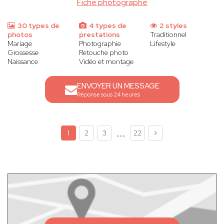
Fiche photographe
30 types de
4 types de
2 styles
photos
prestations
Traditionnel
Mariage
Photographie
Lifestyle
Grossesse
Retouche photo
Naissance
Vidéo et montage
ENVOYER UN MESSAGE
Réponse sous 24 heures
...
1
2
3
22