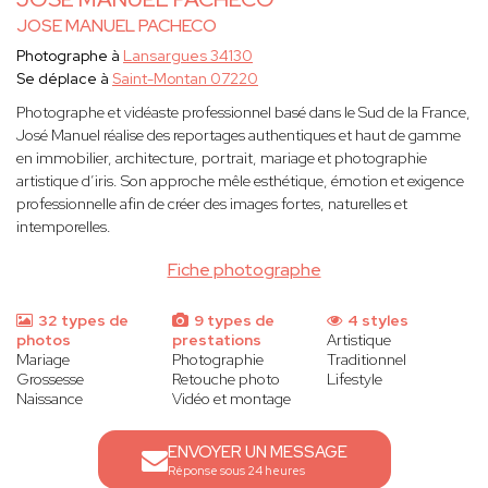
JOSE MANUEL PACHECO
Photographe à
Lansargues 34130
Se déplace à
Saint-Montan 07220
Photographe et vidéaste professionnel basé dans le Sud de la France,
José Manuel réalise des reportages authentiques et haut de gamme
en immobilier, architecture, portrait, mariage et photographie
artistique d’iris. Son approche mêle esthétique, émotion et exigence
professionnelle afin de créer des images fortes, naturelles et
intemporelles.
Fiche photographe
32 types de
9 types de
4 styles
photos
prestations
Artistique
Mariage
Photographie
Traditionnel
Grossesse
Retouche photo
Lifestyle
Naissance
Vidéo et montage
ENVOYER UN MESSAGE
Réponse sous 24 heures