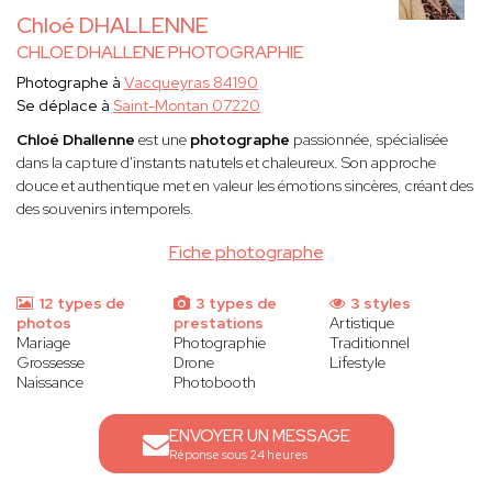
Chloé DHALLENNE
CHLOE DHALLENE PHOTOGRAPHIE
Photographe à
Vacqueyras 84190
Se déplace à
Saint-Montan 07220
Chloé Dhallenne
est une
photographe
passionnée, spécialisée
dans la capture d'instants natutels et chaleureux. Son approche
douce et authentique met en valeur les émotions sincères, créant des
des souvenirs intemporels.
Fiche photographe
12 types de
3 types de
3 styles
photos
prestations
Artistique
Mariage
Photographie
Traditionnel
Grossesse
Drone
Lifestyle
Naissance
Photobooth
ENVOYER UN MESSAGE
Réponse sous 24 heures