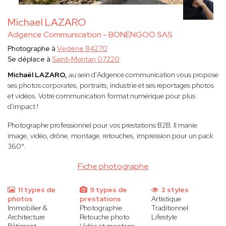
Michael LAZARO
Adgence Communication - BONENGOO SAS
Photographe à
Vedène 84270
Se déplace à
Saint-Montan 07220
Michaël LAZARO,
au sein d'Adgence communication vous propose
ses photos corporates, portraits, industrie et ses reportages photos
et vidéos. Votre communication format numérique pour plus
d'impact !
Photographe professionnel pour vos prestations B2B. Il manie
image, vidéo, drône, montage, retouches, impression pour un pack
360°.
Fiche photographe
11 types de
9 types de
3 styles
photos
prestations
Artistique
Immobilier &
Photographie
Traditionnel
Architecture
Retouche photo
Lifestyle