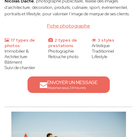
Nicolas Dache
, photographe publicitaire, réalise des images
d’architecture, décoration, produits, culinaire, sport, événementiel,
portraits et lifestyle, pour valoriser l’image de marque de ses clients.
Fiche photographe
17 types de
2 types de
3 styles
photos
prestations
Artistique
Immobilier &
Photographie
Traditionnel
Architecture
Retouche photo
Lifestyle
Bâtiment
Suivi de chantier
ENVOYER UN MESSAGE
Réponse sous 24 heures