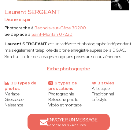
Laurent SERGEANT
Drone inspir
Photographe à
Bagnols-sur-Cèze 30200
Se déplace à
Saint-Montan 07220
Laurent SERGEANT
est un vidéaste et photographe indépendant
mais également télépilote de drone enregistré auprès de la DGAC.
Son but : offrir des images magiques prises au sol ou aériennes.
Fiche photographe
30 types de
6 types de
3 styles
photos
prestations
Artistique
Mariage
Photographie
Traditionnel
Grossesse
Retouche photo
Lifestyle
Naissance
Vidéo et montage
ENVOYER UN MESSAGE
Réponse sous 24 heures