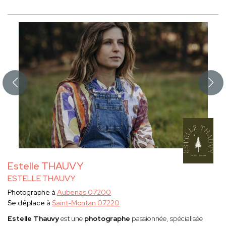
Estelle THAUVY
ESTELLE THAUVY
Photographe à
Aubenas 07200
Se déplace à
Saint-Montan 07220
Estelle Thauvy
est une
photographe
passionnée, spécialisée