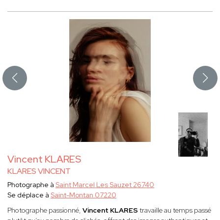
Vincent KLARES
KLARES VINCENT
Photographe à
Saint Marcel Les Sauzet 26740
Se déplace à
Saint-Montan 07220
Photographe passionné,
Vincent KLARES
travaille au temps passé