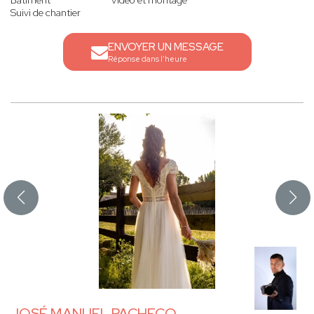
Bâtiment
Vidéo et montage
Suivi de chantier
ENVOYER UN MESSAGE
Réponse dans l'heure
JOSÉ MANUEL PACHECO