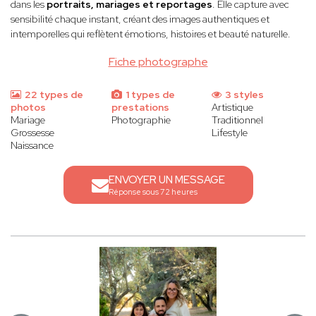
dans les
portraits, mariages et reportages
. Elle capture avec
sensibilité chaque instant, créant des images authentiques et
intemporelles qui reflètent émotions, histoires et beauté naturelle.
Fiche photographe
22 types de
1 types de
3 styles
photos
prestations
Artistique
Mariage
Photographie
Traditionnel
Grossesse
Lifestyle
Naissance
ENVOYER UN MESSAGE
Réponse sous 72 heures