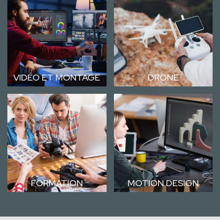
VIDÉO ET MONTAGE
DRONE
FORMATION
MOTION DESIGN