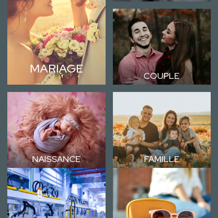
MARIAGE
COUPLE
NAISSANCE
FAMILLE