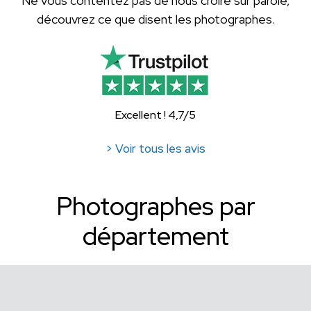
Ne vous contentez pas de nous croire sur parole,
découvrez ce que disent les photographes.
Excellent ! 4,7/5
> Voir tous les avis
Photographes par
département