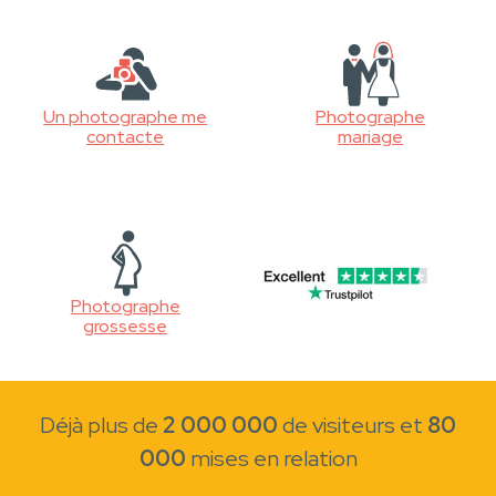
Un photographe me
Photographe
contacte
mariage
Photographe
grossesse
Déjà plus de
2 000 000
de visiteurs et
80
000
mises en relation