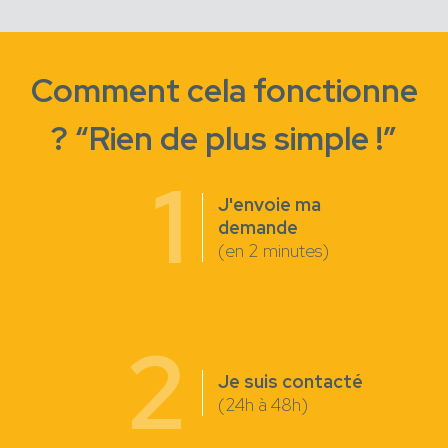
Comment cela fonctionne
? “Rien de plus simple !”
1
J'envoie ma
demande
(en 2 minutes)
2
Je suis contacté
(24h à 48h)