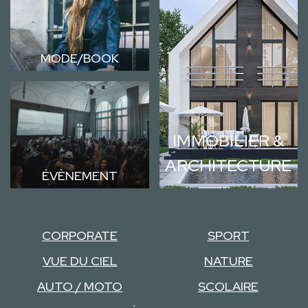
MODE/BOOK
IMMOBILIER &
ARCHITECTURE
ÉVÈNEMENT
CORPORATE
SPORT
VUE DU CIEL
NATURE
AUTO / MOTO
SCOLAIRE