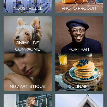
INDUSTRIELLE
PHOTO PRODUIT
ANIMAL DE
COMPAGNIE
PORTRAIT
NU / ARTISTIQUE
CULINAIRE