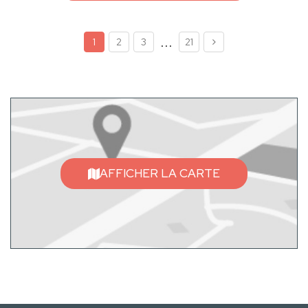
...
1
2
3
21
AFFICHER LA CARTE