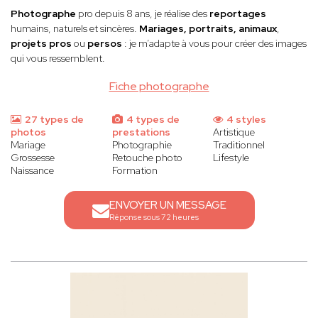
Photographe
pro depuis 8 ans, je réalise des
reportages
humains, naturels et sincères.
Mariages, portraits, animaux
,
projets pros
ou
persos
: je m’adapte à vous pour créer des images
qui vous ressemblent.
Fiche photographe
27 types de
4 types de
4 styles
photos
prestations
Artistique
Mariage
Photographie
Traditionnel
Grossesse
Retouche photo
Lifestyle
Naissance
Formation
ENVOYER UN MESSAGE
Réponse sous 72 heures