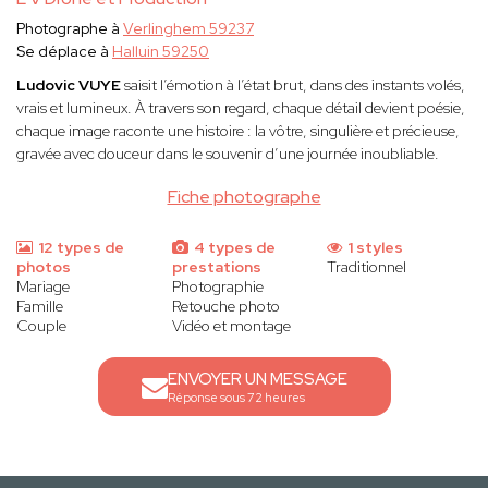
Photographe à
Verlinghem 59237
Se déplace à
Halluin 59250
Ludovic VUYE
saisit l’émotion à l’état brut, dans des instants volés,
vrais et lumineux. À travers son regard, chaque détail devient poésie,
chaque image raconte une histoire : la vôtre, singulière et précieuse,
gravée avec douceur dans le souvenir d’une journée inoubliable.
Fiche photographe
12 types de
4 types de
1 styles
photos
prestations
Traditionnel
Mariage
Photographie
Famille
Retouche photo
Couple
Vidéo et montage
ENVOYER UN MESSAGE
Réponse sous 72 heures