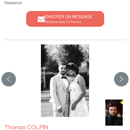
Naissance
ENVOYER UN MESSAGE
Réponse sous 72 heures
Thomas COLPIN