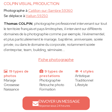
COLPIN VISUAL PRODUCTION
Photographe à
Catillon-sur-Sambre 59360
Se déplace à
Halluin 59250
Thomas COLPIN
, photographe professionnel intervenant sur tout
le territoire français et pays limitrophes, il intervient sur différents
domaines de la photographie comme par exemple, l'évènementiel,
et plus particulièrement le mariage, baptême, anniversaire, soirée
privée, ou dans le domaine du corporate, notamment soirée
d'entreprise, team, building, séminaire...
Fiche photographe
19 types de
9 types de
4 styles
photos
prestations
Artistique
Mariage
Photographie
Traditionnel
Grossesse
Retouche photo
Lifestyle
Naissance
Formation
ENVOYER UN MESSAGE
Réponse sous 24 heures