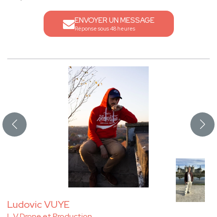
ENVOYER UN MESSAGE
Réponse sous 48 heures
Ludovic VUYE
L V Drone et Production