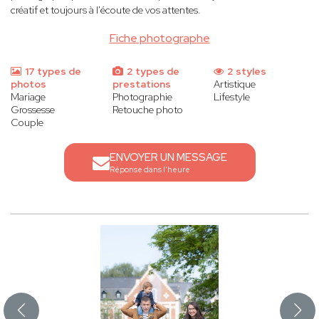
créatif et toujours à l'écoute de vos attentes.
Fiche photographe
17 types de
2 types de
2 styles
photos
prestations
Artistique
Mariage
Photographie
Lifestyle
Grossesse
Retouche photo
Couple
ENVOYER UN MESSAGE
Réponse dans l'heure