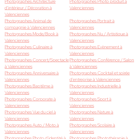
Photographes Architecture
Photographes Photo produit à
d'intérieur / Décoration à
Valenciennes
Valenciennes
Photographes Animal de
Photographes Portrait à
compagnie à Valenciennes
Valenciennes
Photographes Mode/Book à
Photographes Nu / Artistique à
Valenciennes
Valenciennes
Photographes Culinaire à
Photographes Evènement à
Valenciennes
Valenciennes
Photographes Concert/Spectacle
Photographes Conférence / Salon
à Valenciennes
à Valenciennes
Photographes Anniversaire à
Photographes Cocktail et soirée
Valenciennes
d'entreprise à Valenciennes
Photographes Baptême à
Photographes Industrielle à
Valenciennes
Valenciennes
Photographes Corporate à
Photographes Sport à
Valenciennes
Valenciennes
Photographes Vue du ciel à
Photographes Nature à
Valenciennes
Valenciennes
Photographes Auto / Moto à
Photographes Scolaire à
Valenciennes
Valenciennes
Photographes Photo d'identité à
Photographes Photothérapie à