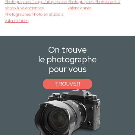
Photographes Tirage / impression
Photographes Photobooth à
photo à Valenciennes
Valenciennes
Photographes Photo en studio à
Valenciennes
On trouve
le photographe
pour vous
TROUVER