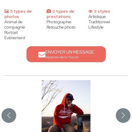
5 types de
2 types de
3 styles
photos
prestations
Artistique
Animal de
Photographie
Traditionnel
compagnie
Retouche photo
Lifestyle
Portrait
Evènement
ENVOYER UN MESSAGE
Réponse dans l'heure