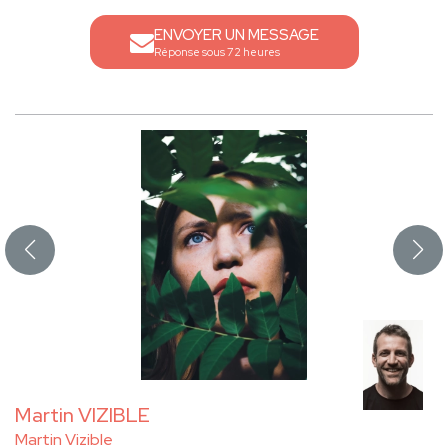
ENVOYER UN MESSAGE
Réponse sous 72 heures
Martin VIZIBLE
Martin Vizible