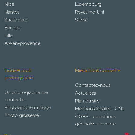
Nice
Luxembourg
Nantes
Royaume-Uni
Strasbourg
Suisse
Rennes
Lille
Aix-en-provence
Trouver mon
Mieux nous connaître
photographe
Contactez-nous
Un photographe me
Actualités
contacte
Plan du site
Photographe mariage
Mentions légales - CGU
Photo grossesse
CGPS - conditions
générales de vente