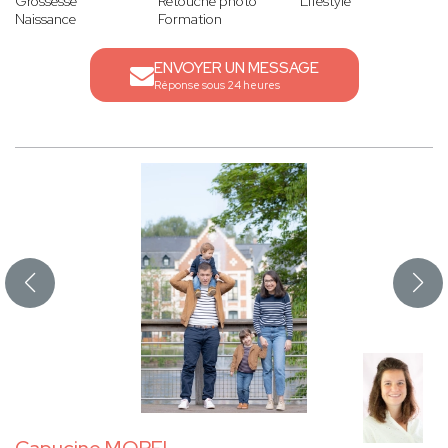
Grossesse
Retouche photo
Lifestyle
Naissance
Formation
ENVOYER UN MESSAGE
Réponse sous 24 heures