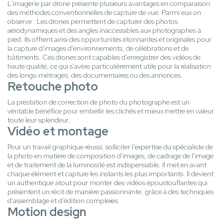
L'imagerie par drone présente plusieurs avantages en comparaison
des méthodes conventionnelles de capture de vue. Parmi eux on
observe : Les drones permettent de capturer des photos
aérodynamiques et des angles inaccessibles aux photographes à
pied. Ils offrent ainsi des opportunités étonnantes et originales pour
la capture d'images d'environnements, de célébrations et de
bâtiments. Ces drones sont capables d'enregistrer des vidéos de
haute qualité, ce qui s'avère particulièrement utile pour la réalisation
des longs-métrages, des documentaires ou des annonces.
Retouche photo
La prestation de correction de photo du photographe est un
véritable bénéfice pour embellir les clichés et mieux mettre en valeur
toute leur splendeur.
Vidéo et montage
Pour un travail graphique réussi, solliciter l'expertise du spécialiste de
la photo en matière de composition d'images, de cadrage de l'image
et de traitement de la luminosité est indispensable. Il met en avant
chaque élément et capture les instants les plus importants. Il devient
un authentique atout pour monter des vidéos époustouflantes qui
présentent un récit de manière passionnante, grâce à des techniques
d'assemblage et d'édition complexes.
Motion design