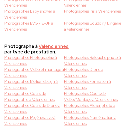
Valenciennes
Valenciennes
Photographes Baby shower à
Photographes Iris à Valenciennes
Valenciennes
Photographes EVG / EVJF à
Photographes Boudoir / Lingerie
Valenciennes
à Valenciennes
Photographe à
Valenciennes
par type de prestation.
Photographes Photographie à
Photographes Retouche photo à
Valenciennes
Valenciennes
Photographes Vidéo et montage à
Photographes Drone à
Valenciennes
Valenciennes
Photographes Motion design à
Photographes Formation à
Valenciennes
Valenciennes
Photographes Cours de
Photographes Cours de
Photographie à Valenciennes
Vidéo/Montage à Valenciennes
Photographes Cours de Drone à
Photographes Atelier photo à
Valenciennes
Valenciennes
Photographes IA générative à
Photographes Numérisation à
Valenciennes
Valenciennes