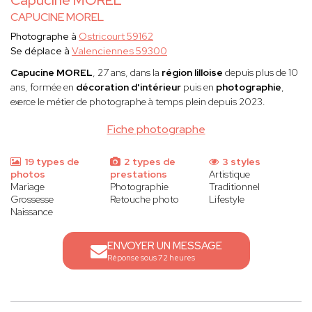
Capucine MOREL
CAPUCINE MOREL
Photographe à
Ostricourt 59162
Se déplace à
Valenciennes 59300
Capucine
MOREL
, 27 ans, dans la
région lilloise
depuis plus de 10
ans, formée en
décoration d'intérieur
puis en
photographie
,
exerce le métier de photographe à temps plein depuis 2023.
Fiche photographe
19 types de
2 types de
3 styles
photos
prestations
Artistique
Mariage
Photographie
Traditionnel
Grossesse
Retouche photo
Lifestyle
Naissance
ENVOYER UN MESSAGE
Réponse sous 72 heures