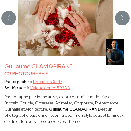
Guillaume CLAMAGIRAND
CG PHOTOGRAPHIE
Photographe à
Brebières 62117
Se déplace à
Valenciennes 59300
Photographe passionné au style doux et lumineux - Mariage,
Portrait, Couple, Grossesse, Animalier, Corporate, Événementiel,
Culinaire et Architecture.
Guillaume CLAMAGIRAND
est un
photographe passionné, reconnu pour mon style doux et lumineux,
créatif et toujours à l'écoute de vos attentes.