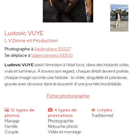
Ludovic VUYE
L V Drone et Production
Photographe à
Verlinghem 59237
Se déplace à
Valenciennes 59300
Ludovic VUYE
saisit l’émotion à l’état brut, dans des instants volés,
vrais et lumineux. À travers son regard, chaque détail devient poésie,
chaque image raconte une histoire : la vôtre, singulière et précieuse,
gravée avec douceur dans le souvenir d’une journée inoubliable.
Fiche photographe
12 types de
4 types de
1 styles
photos
prestations
Traditionnel
Mariage
Photographie
Famille
Retouche photo
Couple
Vidéo et montage