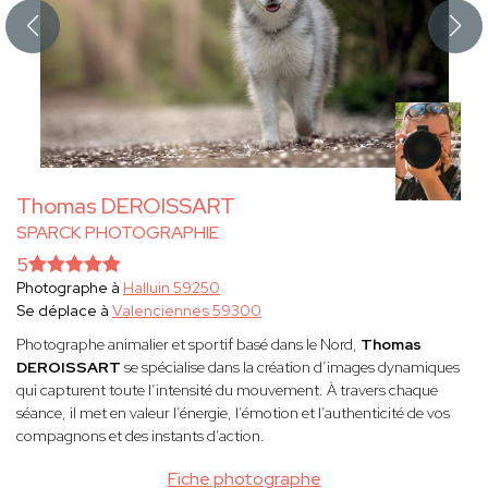
Thomas DEROISSART
SPARCK PHOTOGRAPHIE
5
Photographe à
Halluin 59250
Se déplace à
Valenciennes 59300
Photographe animalier et sportif basé dans le Nord,
Thomas
DEROISSART
se spécialise dans la création d’images dynamiques
qui capturent toute l’intensité du mouvement. À travers chaque
séance, il met en valeur l’énergie, l’émotion et l’authenticité de vos
compagnons et des instants d’action.
Fiche photographe