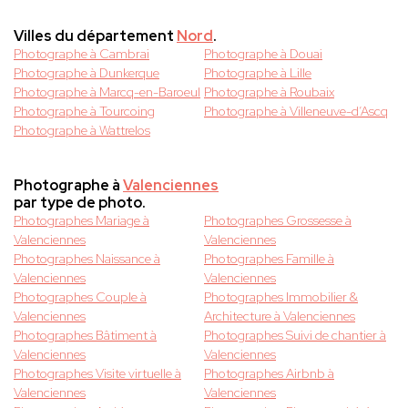
Villes du département
Nord
.
Photographe à Cambrai
Photographe à Douai
Photographe à Dunkerque
Photographe à Lille
Photographe à Marcq-en-Baroeul
Photographe à Roubaix
Photographe à Tourcoing
Photographe à Villeneuve-d’Ascq
Photographe à Wattrelos
Photographe à
Valenciennes
par type de photo.
Photographes Mariage à
Photographes Grossesse à
Valenciennes
Valenciennes
Photographes Naissance à
Photographes Famille à
Valenciennes
Valenciennes
Photographes Couple à
Photographes Immobilier &
Valenciennes
Architecture à Valenciennes
Photographes Bâtiment à
Photographes Suivi de chantier à
Valenciennes
Valenciennes
Photographes Visite virtuelle à
Photographes Airbnb à
Valenciennes
Valenciennes