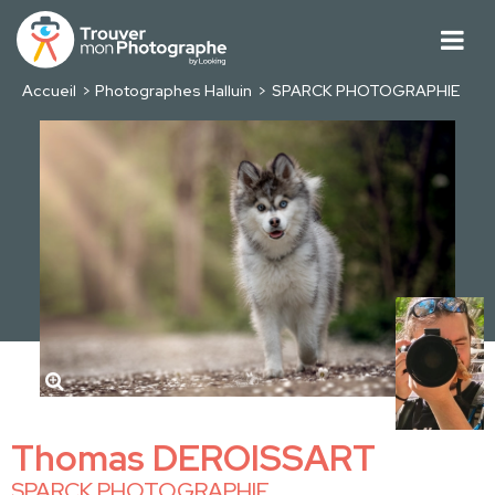
Accueil
Photographes Halluin
SPARCK PHOTOGRAPHIE
Thomas DEROISSART
SPARCK PHOTOGRAPHIE