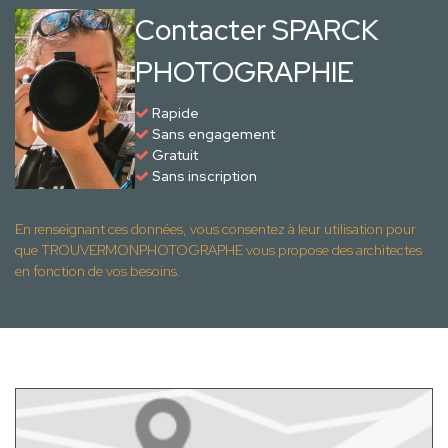
Contacter SPARCK
PHOTOGRAPHIE
Rapide
Sans engagement
Gratuit
Sans inscription
En renseignant ces données, vous consentez à leur utilisation pour
que TROUVERMONPHOTOGRAPHE vous propose des architectes
en fonction de vos besoins.