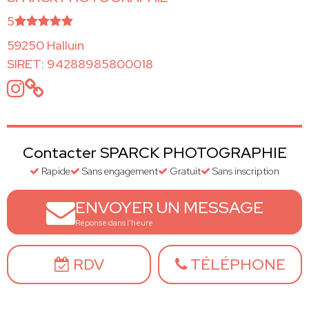
5
59250 Halluin
SIRET: 94288985800018
Contacter SPARCK PHOTOGRAPHIE
Rapide
Sans engagement
Gratuit
Sans inscription
ENVOYER UN MESSAGE
Réponse dans l'heure
RDV
TÉLÉPHONE