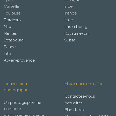
Marseille
Inde
Toulouse
Irlande
Bordeaux
Italie
Nice
Luxembourg
Nantes
Royaume-Uni
Strasbourg
Suisse
Rennes
Lille
Aix-en-provence
Trouver mon
Mieux nous connaître
photographe
Contactez-nous
Un photographe me
Actualités
contacte
Plan du site
Photographe mariage