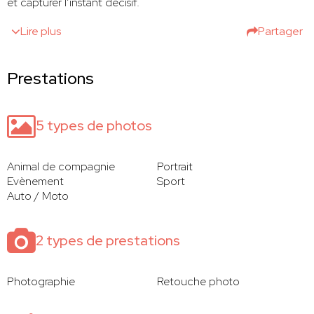
et capturer l’instant décisif.
Lire plus
Partager
Prestations
5 types de photos
Animal de compagnie
Portrait
Evènement
Sport
Auto / Moto
2 types de prestations
Photographie
Retouche photo