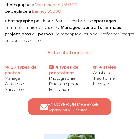
Photographe à
Valenciennes 59300
Se déplace à
Lannoy 59390
Photographe
pro depuis 8 ans, je réalise des
reportages
humains, naturels et sincères.
Mariages, portraits, animaux
,
projets pros
ou
persos
: je m’adapte à vous pour créer des images
qui vous ressemblent.
Fiche photographe
27 types de
4 types de
4 styles
photos
prestations
Artistique
Mariage
Photographie
Traditionnel
Grossesse
Retouche photo
Lifestyle
Naissance
Formation
ENVOYER UN MESSAGE
Réponse sous 72 heures