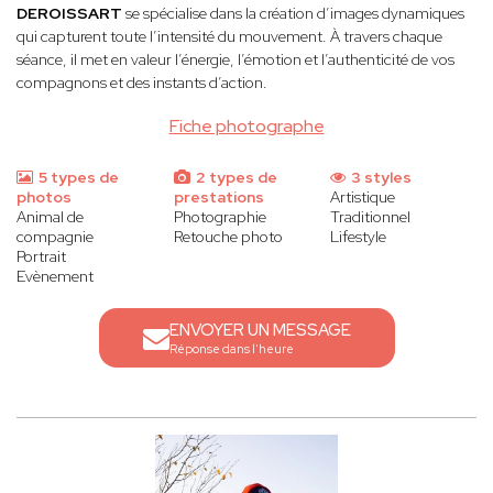
DEROISSART
se spécialise dans la création d’images dynamiques
qui capturent toute l’intensité du mouvement. À travers chaque
séance, il met en valeur l’énergie, l’émotion et l’authenticité de vos
compagnons et des instants d’action.
Fiche photographe
5 types de
2 types de
3 styles
photos
prestations
Artistique
Animal de
Photographie
Traditionnel
compagnie
Retouche photo
Lifestyle
Portrait
Evènement
ENVOYER UN MESSAGE
Réponse dans l'heure