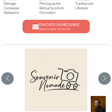
Mariage
Photographie
Traditionnel
Grossesse
Retouche photo
Lifestyle
Naissance
Formation
ENVOYER UN MESSAGE
Réponse sous 24 heures