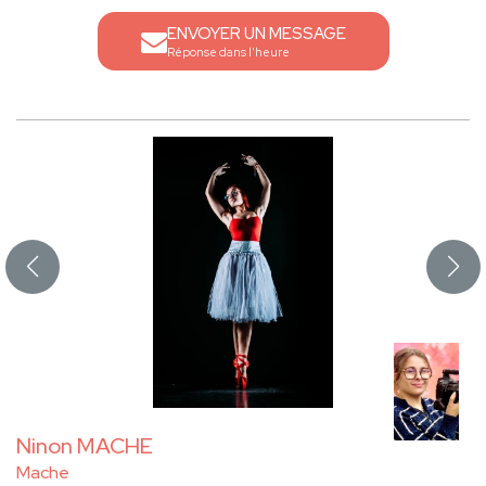
ENVOYER UN MESSAGE
Réponse dans l'heure
Ninon MACHE
Mache