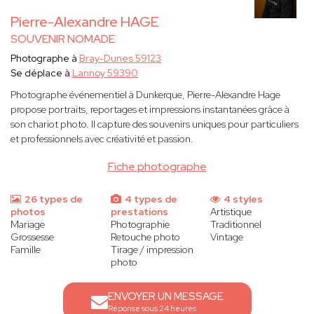
Pierre-Alexandre HAGE
SOUVENIR NOMADE
Photographe à
Bray-Dunes 59123
Se déplace à
Lannoy 59390
Photographe événementiel à Dunkerque, Pierre-Alexandre Hage
propose portraits, reportages et impressions instantanées grâce à
son chariot photo. Il capture des souvenirs uniques pour particuliers
et professionnels avec créativité et passion.
Fiche photographe
26 types de
4 types de
4 styles
photos
prestations
Artistique
Mariage
Photographie
Traditionnel
Grossesse
Retouche photo
Vintage
Famille
Tirage / impression
photo
ENVOYER UN MESSAGE
Réponse sous 24 heures