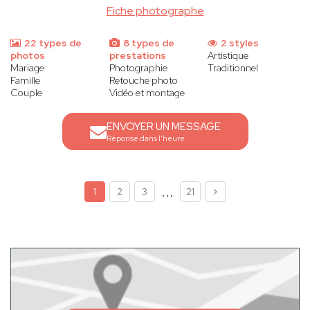
Fiche photographe
22 types de
8 types de
2 styles
photos
prestations
Artistique
Mariage
Photographie
Traditionnel
Famille
Retouche photo
Couple
Vidéo et montage
ENVOYER UN MESSAGE
Réponse dans l'heure
...
1
2
3
21