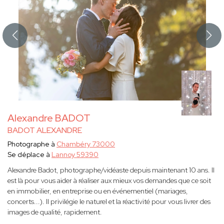
Alexandre BADOT
BADOT ALEXANDRE
Photographe à
Chambéry 73000
Se déplace à
Lannoy 59390
Alexandre Badot, photographe/vidéaste depuis maintenant 10 ans. Il
est là pour vous aider à réaliser aux mieux vos demandes que ce soit
en immobilier, en entreprise ou en événementiel (mariages,
concerts...). Il privilégie le naturel et la réactivité pour vous livrer des
images de qualité, rapidement.