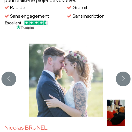
pour réaliser le projet de vos rêves.
Rapide
Gratuit
Sans engagement
Sans inscription
Nicolas BRUNEL