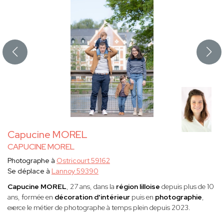
Capucine MOREL
CAPUCINE MOREL
Photographe à
Ostricourt 59162
Se déplace à
Lannoy 59390
Capucine
MOREL
, 27 ans, dans la
région lilloise
depuis plus de 10
ans, formée en
décoration d'intérieur
puis en
photographie
,
exerce le métier de photographe à temps plein depuis 2023.