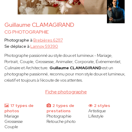
Guillaume CLAMAGIRAND
CG PHOTOGRAPHIE
Photographe à
Brebières 62117
Se déplace à
Lannoy 59390
Photographe passionné au style doux et lumineux - Mariage,
Portrait, Couple, Grossesse, Animalier, Corporate, Événementiel,
Culinaire et Architecture.
Guillaume CLAMAGIRAND
est un
photographe passionné, reconnu pour mon style doux et lumineux,
créatif et toujours à l'écoute de vos attentes.
Fiche photographe
17 types de
2 types de
2 styles
photos
prestations
Artistique
Mariage
Photographie
Lifestyle
Grossesse
Retouche photo
Couple