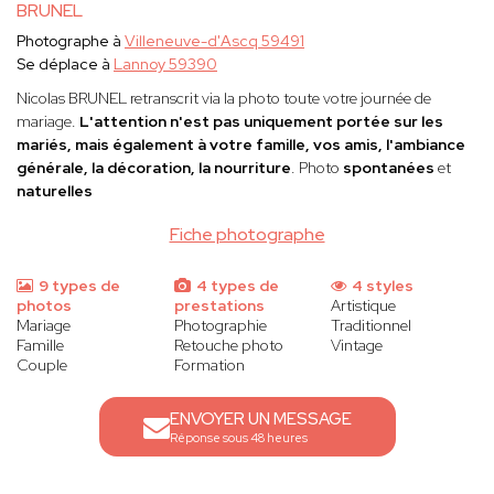
BRUNEL
Photographe à
Villeneuve-d'Ascq 59491
Se déplace à
Lannoy 59390
Nicolas BRUNEL
retranscrit via la photo toute votre journée de
mariage.
L'attention n'est pas uniquement portée sur les
mariés, mais également à votre famille, vos amis, l'ambiance
générale, la décoration, la nourriture
. Photo
spontanées
et
naturelles
Fiche photographe
9 types de
4 types de
4 styles
photos
prestations
Artistique
Mariage
Photographie
Traditionnel
Famille
Retouche photo
Vintage
Couple
Formation
ENVOYER UN MESSAGE
Réponse sous 48 heures