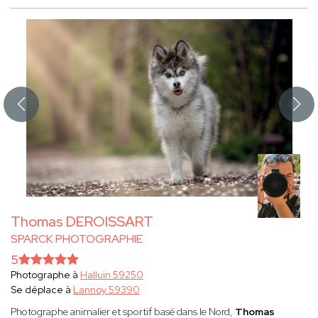
Thomas DEROISSART
SPARCK PHOTOGRAPHIE
5
Photographe à
Halluin 59250
Se déplace à
Lannoy 59390
Photographe animalier et sportif basé dans le Nord,
Thomas