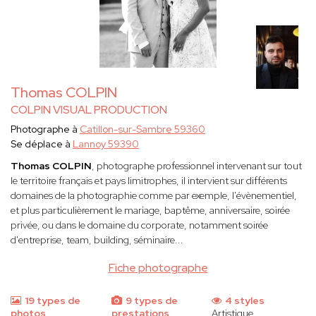
Thomas COLPIN
COLPIN VISUAL PRODUCTION
Photographe à
Catillon-sur-Sambre 59360
Se déplace à
Lannoy 59390
Thomas COLPIN
, photographe professionnel intervenant sur tout
le territoire français et pays limitrophes, il intervient sur différents
domaines de la photographie comme par exemple, l'évènementiel,
et plus particulièrement le mariage, baptême, anniversaire, soirée
privée, ou dans le domaine du corporate, notamment soirée
d'entreprise, team, building, séminaire...
Fiche photographe
19 types de
9 types de
4 styles
photos
prestations
Artistique