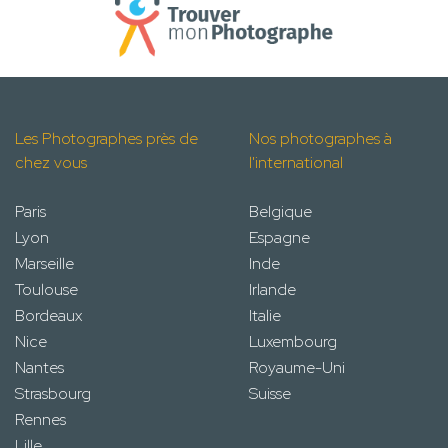
Les Photographes près de
Nos photographes à
chez vous
l'international
Paris
Belgique
Lyon
Espagne
Marseille
Inde
Toulouse
Irlande
Bordeaux
Italie
Nice
Luxembourg
Nantes
Royaume-Uni
Strasbourg
Suisse
Rennes
Lille