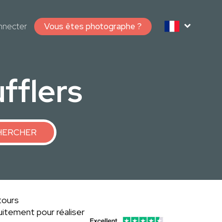
nnecter
Vous êtes photographe ?
fflers
HERCHER
tours
itement pour réaliser