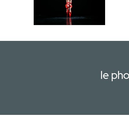
le ph