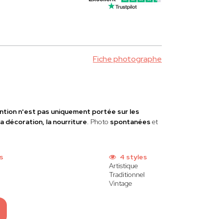
Fiche photographe
ntion n'est pas uniquement portée sur les
a décoration, la nourriture
. Photo
spontanées
et
ns
4 styles
Artistique
Traditionnel
Vintage