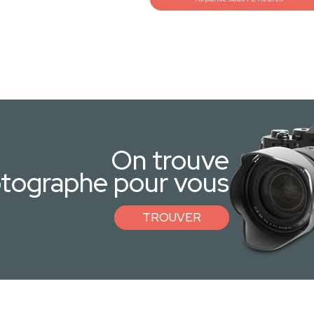
On trouve
otographe pour vous
TROUVER