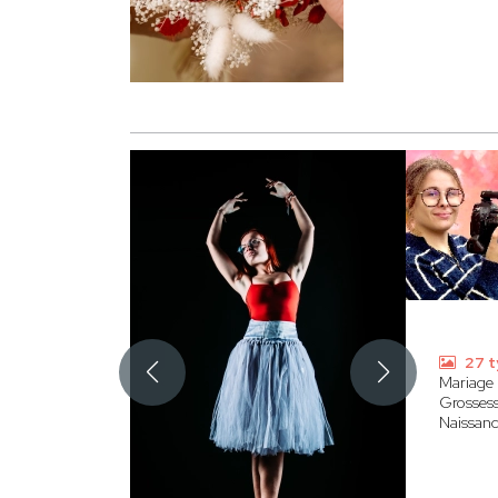
27 t
Mariage
Grosses
Naissan