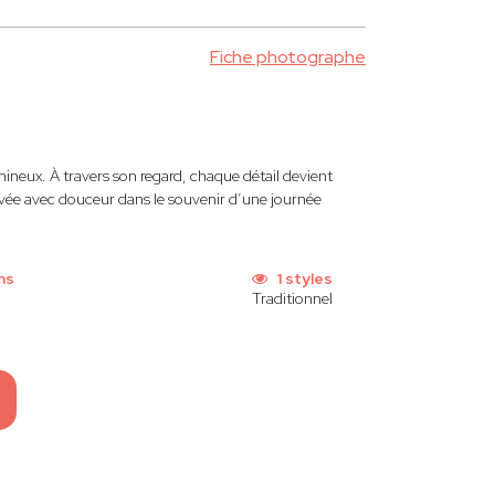
Fiche photographe
lumineux. À travers son regard, chaque détail devient
ravée avec douceur dans le souvenir d’une journée
ns
1 styles
Traditionnel