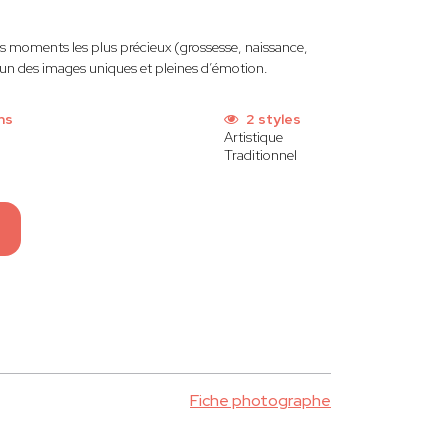
s moments les plus précieux (grossesse, naissance,
acun des images uniques et pleines d’émotion.
ns
2 styles
Artistique
Traditionnel
Fiche photographe