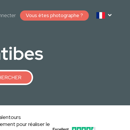
nnecter
Vous êtes photographe ?
tibes
HERCHER
alentours
ement pour réaliser le