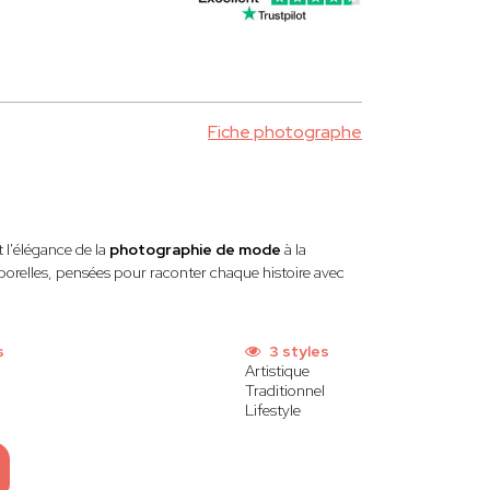
Fiche photographe
 l'élégance de la
photographie de mode
à la
mporelles, pensées pour raconter chaque histoire avec
s
3 styles
Artistique
Traditionnel
Lifestyle