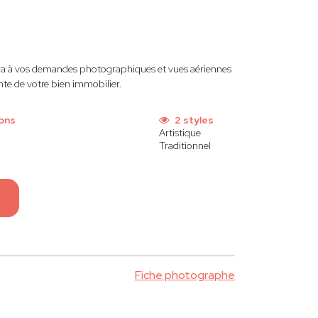
a à vos demandes photographiques et vues aériennes
ente de votre bien immobilier.
ions
2 styles
Artistique
Traditionnel
Fiche photographe