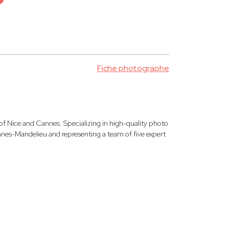
Fiche photographe
 Nice and Cannes. Specializing in high-quality photo
nnes-Mandelieu and representing a team of five expert