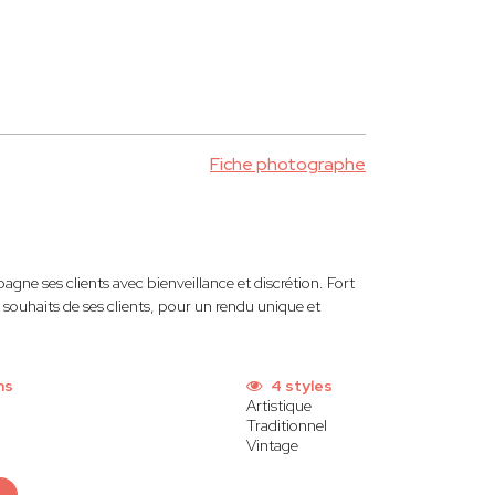
Fiche photographe
ne ses clients avec bienveillance et discrétion. Fort
s souhaits de ses clients, pour un rendu unique et
ns
4 styles
Artistique
Traditionnel
Vintage