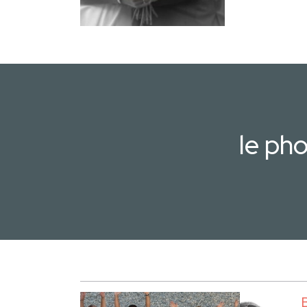
le ph