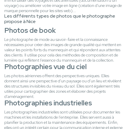
immortaliser des voyages et des aventures (documentation d'un
voyage) ou améliorer votre image en ligne (création d'une image de
marque personnelle pour les sites web)...
Les différents types de photos que le photographe
propose à Nice
Photos de book
Le photographe de mode au savoir-faire et la connaissance
nécessaires pour créer des images de grande qualité qui mettent en
valeur les points forts du mannequin et qui répondent aux attentes
des clients. Il utilise pour cela des méthodes de composition et de
lumière qui reflètent l'essence du mannequin et de la collection.
Photographies vue du ciel
Les photos aériennes offrent des perspectives uniques. Elles
donnent ainsi une perspective d'un paysage ou d'un lieu et révèlent
des structures invisibles du niveau du sol. Elles sont également très
utiles pour cartographier des zones et élaborer des projets
d'aménagement.
Photographies industrielles
Les photographies industrielles sont utilisées pour documenter les
machines et les installations de l'entreprise. Elles servent aussi à
planifier la production et la maintenance des équipements. Enfin,
elles ont un intérêt certain pour la communication interne et externe