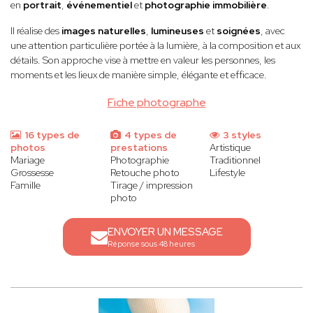
en
portrait
,
événementiel
et
photographie immobilière
.
Il réalise des
images naturelles
,
lumineuses
et
soignées
, avec
une attention particulière portée à la lumière, à la composition et aux
détails. Son approche vise à mettre en valeur les personnes, les
moments et les lieux de manière simple, élégante et efficace.
Fiche photographe
16 types de
4 types de
3 styles
photos
prestations
Artistique
Mariage
Photographie
Traditionnel
Grossesse
Retouche photo
Lifestyle
Famille
Tirage / impression
photo
ENVOYER UN MESSAGE
Réponse sous 48 heures