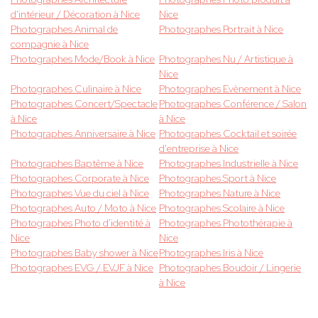
d'intérieur / Décoration à Nice
Nice
Photographes Animal de
Photographes Portrait à Nice
compagnie à Nice
Photographes Mode/Book à Nice
Photographes Nu / Artistique à
Nice
Photographes Culinaire à Nice
Photographes Evènement à Nice
Photographes Concert/Spectacle
Photographes Conférence / Salon
à Nice
à Nice
Photographes Anniversaire à Nice
Photographes Cocktail et soirée
d'entreprise à Nice
Photographes Baptême à Nice
Photographes Industrielle à Nice
Photographes Corporate à Nice
Photographes Sport à Nice
Photographes Vue du ciel à Nice
Photographes Nature à Nice
Photographes Auto / Moto à Nice
Photographes Scolaire à Nice
Photographes Photo d'identité à
Photographes Photothérapie à
Nice
Nice
Photographes Baby shower à Nice
Photographes Iris à Nice
Photographes EVG / EVJF à Nice
Photographes Boudoir / Lingerie
à Nice