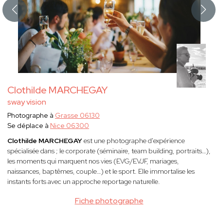
Clothilde MARCHEGAY
sway vision
Photographe à
Grasse 06130
Se déplace à
Nice 06300
Clothilde MARCHEGAY
est une photographe d'expérience
spécialisée dans ; le corporate (séminaire, team building, portraits…),
les moments qui marquent nos vies (EVG/EVJF, mariages,
naissances, baptêmes, couple…) et le sport. Elle immortalise les
instants forts avec un approche reportage naturelle.
Fiche photographe