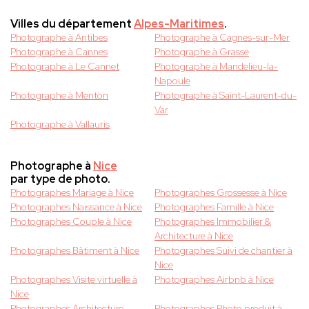
Villes du département
Alpes-Maritimes
.
Photographe à Antibes
Photographe à Cagnes-sur-Mer
Photographe à Cannes
Photographe à Grasse
Photographe à Le Cannet
Photographe à Mandelieu-la-
Napoule
Photographe à Menton
Photographe à Saint-Laurent-du-
Var
Photographe à Vallauris
Photographe à
Nice
par type de photo.
Photographes Mariage à Nice
Photographes Grossesse à Nice
Photographes Naissance à Nice
Photographes Famille à Nice
Photographes Couple à Nice
Photographes Immobilier &
Architecture à Nice
Photographes Bâtiment à Nice
Photographes Suivi de chantier à
Nice
Photographes Visite virtuelle à
Photographes Airbnb à Nice
Nice
Photographes Architecture
Photographes Photo produit à