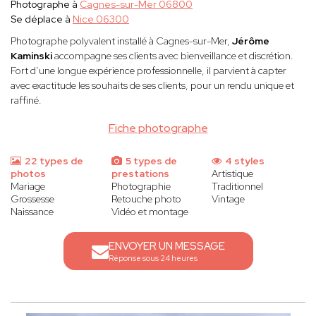
Photographe à
Cagnes-sur-Mer 06800
Se déplace à
Nice 06300
Photographe polyvalent installé à Cagnes-sur-Mer,
Jérôme
Kaminski
accompagne ses clients avec bienveillance et discrétion.
Fort d’une longue expérience professionnelle, il parvient à capter
avec exactitude les souhaits de ses clients, pour un rendu unique et
raffiné.
Fiche photographe
22 types de
5 types de
4 styles
photos
prestations
Artistique
Mariage
Photographie
Traditionnel
Grossesse
Retouche photo
Vintage
Naissance
Vidéo et montage
ENVOYER UN MESSAGE
Réponse sous 24 heures