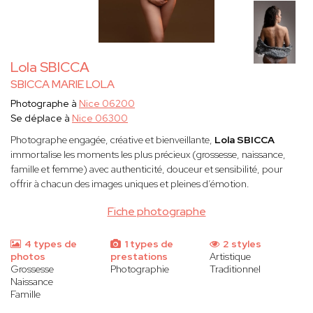
Lola SBICCA
SBICCA MARIE LOLA
Photographe à
Nice 06200
Se déplace à
Nice 06300
Photographe engagée, créative et bienveillante,
Lola SBICCA
immortalise les moments les plus précieux (grossesse, naissance,
famille et femme) avec authenticité, douceur et sensibilité, pour
offrir à chacun des images uniques et pleines d’émotion.
Fiche photographe
4 types de
1 types de
2 styles
photos
prestations
Artistique
Grossesse
Photographie
Traditionnel
Naissance
Famille