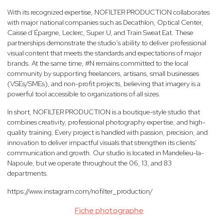
With its recognized expertise, NOFILTER PRODUCTION collaborates
with major national companies such as Decathlon, Optical Center,
Caisse d’Épargne, Leclerc, Super U, and Train Sweat Eat. These
partnerships demonstrate the studio's ability to deliver professional
visual content that meets the standards and expectations of major
brands. At the same time, #N remains committed to the local
community by supporting freelancers, artisans, small businesses
(VSEs/SMEs), and non-profit projects, believing that imagery is a
powerful tool accessible to organizations of all sizes.
In short, NOFILTER PRODUCTION is a boutique-style studio that
combines creativity, professional photography expertise, and high-
quality training. Every project is handled with passion, precision, and
innovation to deliver impactful visuals that strengthen its clients'
communication and growth. Our studio is located in Mandelieu-la-
Napoule, but we operate throughout the 06, 13, and 83
departments.
https://www.instagram.com/nofilter_production/
Fiche photographe