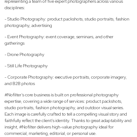
representing a team of five expert photographers across various
disciplines:
- Studio Photography: product packshots, studio portraits, fashion
photography, advertising
- Event Photography: event coverage, seminars, and other
gatherings
- Drone Photography
- Still Life Photography
- Corporate Photography: executive portraits, corporate imagery,
and B2B photos
#Nofilter’s core business is built on professional photography
expertise, covering a wide range of services: product packshots,
studio portraits, fashion photography, and outdoor visual series.
Each image is carefully crafted to tell a compelling visual story and
faithfully reflect the client's identity. Thanks to great adaptability and
insight, #Nofilter delivers high-value photography ideal for
commercial, marketing, editorial, or personal use.