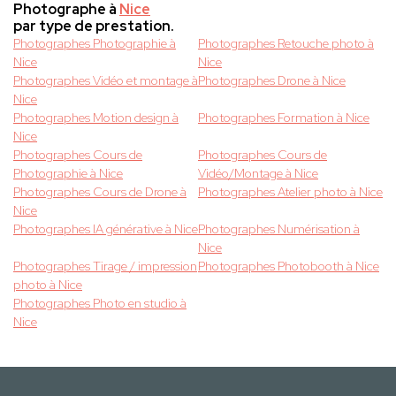
Photographe à
Nice
par type de prestation.
Photographes Photographie à
Photographes Retouche photo à
Nice
Nice
Photographes Vidéo et montage à
Photographes Drone à Nice
Nice
Photographes Motion design à
Photographes Formation à Nice
Nice
Photographes Cours de
Photographes Cours de
Photographie à Nice
Vidéo/Montage à Nice
Photographes Cours de Drone à
Photographes Atelier photo à Nice
Nice
Photographes IA générative à Nice
Photographes Numérisation à
Nice
Photographes Tirage / impression
Photographes Photobooth à Nice
photo à Nice
Photographes Photo en studio à
Nice