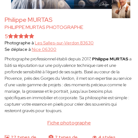
Philippe MURTAS
PHILIPPE MURTAS PHOTOGRAPHE
5
Photographe à
Les Salles-sur-Verdon 83630
Se déplace à
Nice 06300
Photographe professionnel établi depuis 2017,
Philippe MURTAS
a
bâti sa réputation sur une polyvalence technique rare et une
profonde sensibilité à l’égard de ses sujets. Basé au cœur de la
Provence, près des Gorges du Verdon, il met son expertise au service
d'une vaste gamme de projets : des moments précieux comme le
mariage, la grossesse et le portrait, jusqu'aux besoins plus
spécifiques en immobilier et corporate. Sa philosophie est simple :
capturer votre essence en pixels pour créer des souvenirs qui
resteront gravés pour toujours.
Fiche photographe
27 types de
7 types de
4 styles