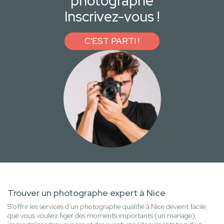
photographe
Inscrivez-vous !
C'EST PARTI !
Trouver un photographe expert à Nice
S'offrir les services d'un photographe qualifié à Nice devient facile,
que vous vouliez figer des moments importants (un mariage),