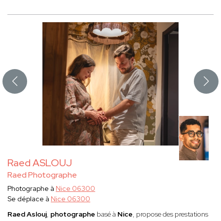
Raed ASLOUJ
Raed Photographe
Photographe à
Nice 06300
Se déplace à
Nice 06300
Raed Aslouj
,
photographe
basé à
Nice
, propose des prestations