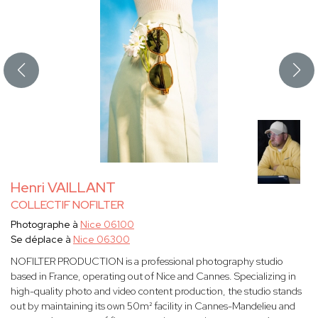
Henri VAILLANT
COLLECTIF NOFILTER
Photographe à
Nice 06100
Se déplace à
Nice 06300
NOFILTER PRODUCTION is a professional photography studio
based in France, operating out of Nice and Cannes. Specializing in
high-quality photo and video content production, the studio stands
out by maintaining its own 50m² facility in Cannes-Mandelieu and