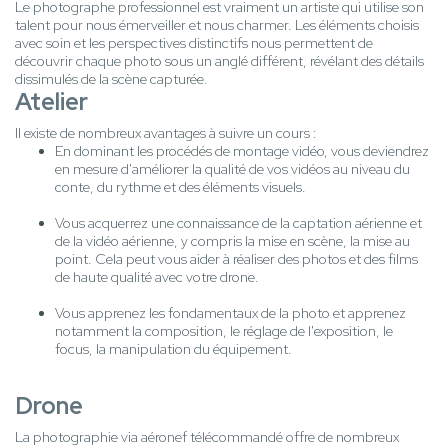
Le photographe professionnel est vraiment un artiste qui utilise son
talent pour nous émerveiller et nous charmer. Les éléments choisis
avec soin et les perspectives distinctifs nous permettent de
découvrir chaque photo sous un anglé différent, révélant des détails
dissimulés de la scène capturée.
Atelier
Il existe de nombreux avantages à suivre un cours :
En dominant les procédés de montage vidéo, vous deviendrez
en mesure d'améliorer la qualité de vos vidéos au niveau du
conte, du rythme et des éléments visuels.
Vous acquerrez une connaissance de la captation aérienne et
de la vidéo aérienne, y compris la mise en scène, la mise au
point. Cela peut vous aider à réaliser des photos et des films
de haute qualité avec votre drone.
Vous apprenez les fondamentaux de la photo et apprenez
notamment la composition, le réglage de l'exposition, le
focus, la manipulation du équipement.
Drone
La photographie via aéronef télécommandé offre de nombreux