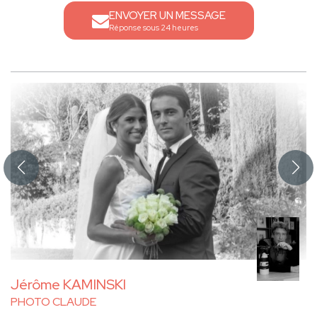
ENVOYER UN MESSAGE
Réponse sous 24 heures
Jérôme KAMINSKI
PHOTO CLAUDE