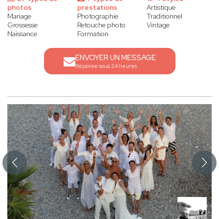
photos
prestations
Artistique
Mariage
Photographie
Traditionnel
Grossesse
Retouche photo
Vintage
Naissance
Formation
ENVOYER UN MESSAGE
Réponse sous 24 heures