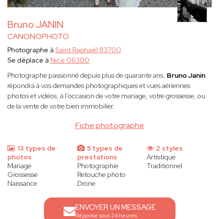
Bruno JANIN
CANONOPHOTO
Photographe à
Saint Raphaël 83700
Se déplace à
Nice 06300
Photographe passionné depuis plus de quarante ans,
Bruno Janin
répondra à vos demandes photographiques et vues aériennes
photos et vidéos, à l’occasion de votre mariage, votre grossesse, ou
de la vente de votre bien immobilier.
Fiche photographe
13 types de
5 types de
2 styles
photos
prestations
Artistique
Mariage
Photographie
Traditionnel
Grossesse
Retouche photo
Naissance
Drone
ENVOYER UN MESSAGE
Réponse sous 24 heures