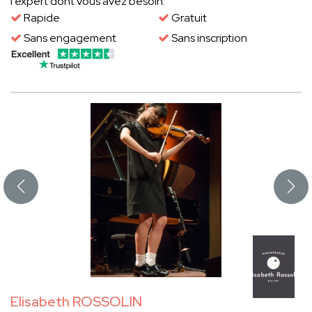
l'expert dont vous avez besoin.
Rapide
Gratuit
Sans engagement
Sans inscription
Elisabeth ROSSOLIN