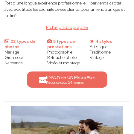
Fort d’une longue expérience professionnelle, il parvient à capter
avec exactitude les souhaits de ses clients, pour un rendu unique et
raffiné.
Fiche photographe
22 types de
5 types de
4 styles
photos
prestations
Artistique
Mariage
Photographie
Traditionnel
Grossesse
Retouche photo
Vintage
Naissance
Vidéo et montage
ENVOYER UN MESSAGE
Réponse sous 24 heures