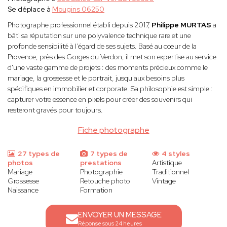
Se déplace à
Mougins 06250
Photographe professionnel établi depuis 2017,
Philippe MURTAS
a
bâti sa réputation sur une polyvalence technique rare et une
profonde sensibilité à l’égard de ses sujets. Basé au cœur de la
Provence, près des Gorges du Verdon, il met son expertise au service
d'une vaste gamme de projets : des moments précieux comme le
mariage, la grossesse et le portrait, jusqu'aux besoins plus
spécifiques en immobilier et corporate. Sa philosophie est simple :
capturer votre essence en pixels pour créer des souvenirs qui
resteront gravés pour toujours.
Fiche photographe
27 types de
7 types de
4 styles
photos
prestations
Artistique
Mariage
Photographie
Traditionnel
Grossesse
Retouche photo
Vintage
Naissance
Formation
ENVOYER UN MESSAGE
Réponse sous 24 heures