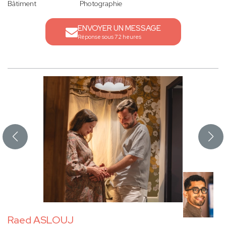
Bâtiment
Photographie
ENVOYER UN MESSAGE
Réponse sous 72 heures
Raed ASLOUJ