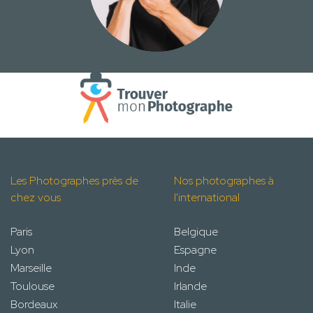
Les Photographes près de
Nos photographes à
chez vous
l'international
Paris
Belgique
Lyon
Espagne
Marseille
Inde
Toulouse
Irlande
Bordeaux
Italie