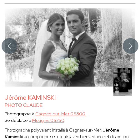
Jérôme KAMINSKI
PHOTO CLAUDE
Photographe à
Cagnes-sur-Mer 06800
Se déplace à
Mougins 06250
Photographe polyvalent installé à Cagnes-sur-Mer,
Jérôme
Kaminski
accompagne ses clients avec bienveillance et discrétion.