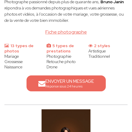
Photographe passionné depuis plus de quarante ans,
Bruno Janin
répondra à vos demandes photographiques et vues aériennes
photos et vidéos, à l’occasion de votre mariage, votre grossesse, ou
de la vente de votre bien immobilier.
Fiche photographe
13 types de
5 types de
2 styles
photos
prestations
Artistique
Mariage
Photographie
Traditionnel
Grossesse
Retouche photo
Naissance
Drone
ENVOYER UN MESSAGE
Réponse sous 24 heures