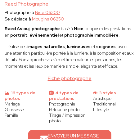
Raed Photographe
Photographe à
Nice 06300
Se déplace à
Mougins 06250
Raed Aslouj
,
photographe
basé à
Nice
, propose des prestations
en
portrait
,
événementiel
et
photographie immobilière
.
Il réalise des
images naturelles
,
lumineuses
et
soignées
, avec
une attention particulière portée à la lumière, à la composition et aux
détails. Son approche vise à mettre en valeur les personnes, les
moments et les lieux de manière simple, élégante et efficace.
Fiche photographe
16 types de
4 types de
3 styles
photos
prestations
Artistique
Mariage
Photographie
Traditionnel
Grossesse
Retouche photo
Lifestyle
Famille
Tirage / impression
photo
ENVOYER UN MESSAGE