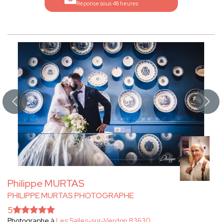
Réponse sous 48 heures
Philippe MURTAS
PHILIPPE MURTAS PHOTOGRAPHE
5
Photographe à
Les Salles-sur-Verdon 83630