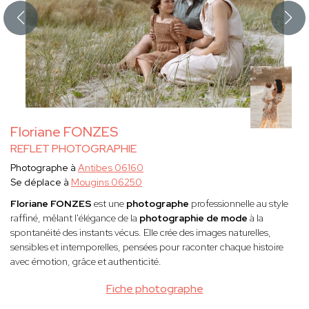
Floriane FONZES
REFLET PHOTOGRAPHIE
Photographe à
Antibes 06160
Se déplace à
Mougins 06250
Floriane FONZES
est une
photographe
professionnelle au style
raffiné, mêlant l'élégance de la
photographie de mode
à la
spontanéité des instants vécus. Elle crée des images naturelles,
sensibles et intemporelles, pensées pour raconter chaque histoire
avec émotion, grâce et authenticité.
Fiche photographe