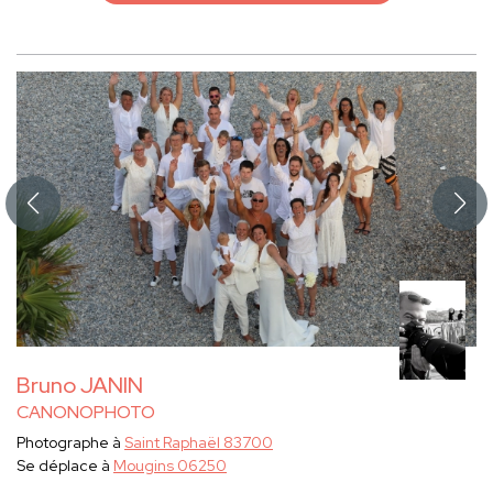
Bruno JANIN
CANONOPHOTO
Photographe à
Saint Raphaël 83700
Se déplace à
Mougins 06250