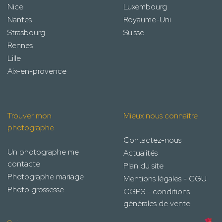
Nice
Luxembourg
Nantes
Royaume-Uni
Strasbourg
Suisse
Rennes
Lille
Aix-en-provence
Trouver mon
Mieux nous connaître
photographe
Contactez-nous
Un photographe me
Actualités
contacte
Plan du site
Photographe mariage
Mentions légales - CGU
Photo grossesse
CGPS - conditions
générales de vente