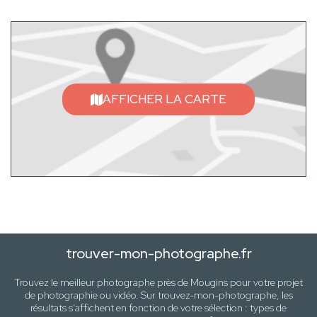
AFFICHER LA CARTE
trouver-mon-photographe.fr
Trouvez le meilleur photographe près de
Mougins
pour votre projet
de photographie ou vidéo. Sur trouvez-mon-photographe, les
résultats s’affichent en fonction de votre sélection :
types de