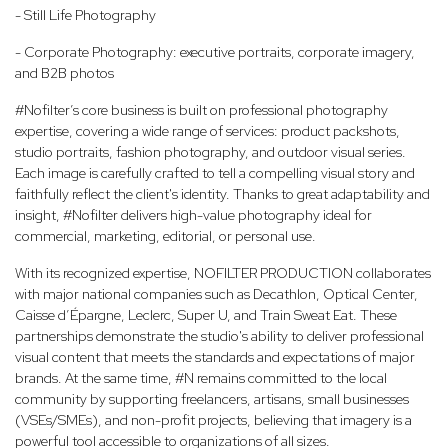
- Still Life Photography
- Corporate Photography: executive portraits, corporate imagery,
and B2B photos
#Nofilter’s core business is built on professional photography
expertise, covering a wide range of services: product packshots,
studio portraits, fashion photography, and outdoor visual series.
Each image is carefully crafted to tell a compelling visual story and
faithfully reflect the client's identity. Thanks to great adaptability and
insight, #Nofilter delivers high-value photography ideal for
commercial, marketing, editorial, or personal use.
With its recognized expertise, NOFILTER PRODUCTION collaborates
with major national companies such as Decathlon, Optical Center,
Caisse d’Épargne, Leclerc, Super U, and Train Sweat Eat. These
partnerships demonstrate the studio's ability to deliver professional
visual content that meets the standards and expectations of major
brands. At the same time, #N remains committed to the local
community by supporting freelancers, artisans, small businesses
(VSEs/SMEs), and non-profit projects, believing that imagery is a
powerful tool accessible to organizations of all sizes.