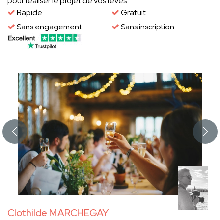
pour réaliser le projet de vos rêves.
Rapide
Gratuit
Sans engagement
Sans inscription
Clothilde MARCHEGAY