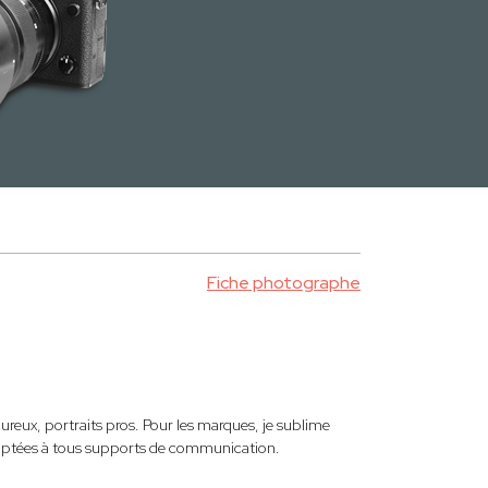
Fiche photographe
reux, portraits pros. Pour les marques, je sublime
daptées à tous supports de communication.