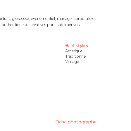
ortrait, grossesse, événementiel, mariage, corporate et
s authentiques et créatives pour sublimer vos
4 styles
Artistique
Traditionnel
Vintage
Fiche photographe