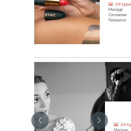
29 type
Mariage
Grossesse
Naissance
29 ty
Mariage