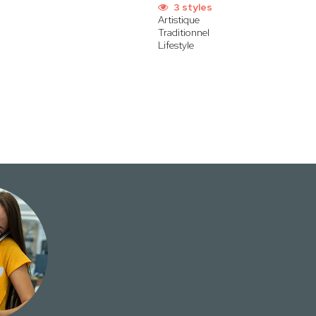
3 styles
Artistique
Traditionnel
Lifestyle