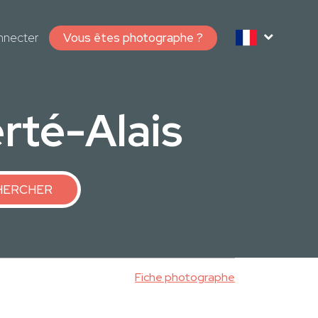
nnecter
Vous êtes photographe ?
rté-Alais
HERCHER
Fiche photographe