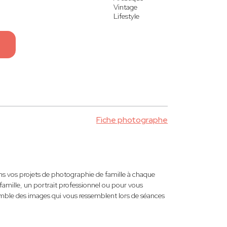
Vintage
Lifestyle
Fiche photographe
 vos projets de photographie de famille à chaque
amille, un portrait professionnel ou pour vous
emble des images qui vous ressemblent lors de séances