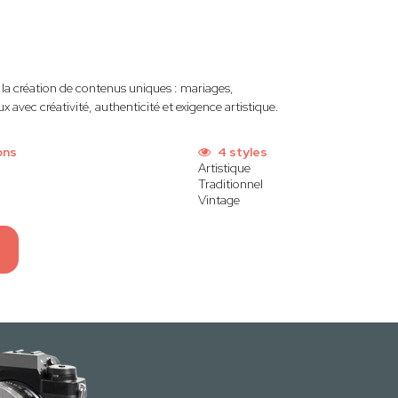
 la création de contenus uniques : mariages,
 avec créativité, authenticité et exigence artistique.
ons
4 styles
Artistique
Traditionnel
Vintage