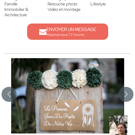
Famille
Retouche photo
Lifestyle
Immobilier &
Vidéo et montage
Architecture
ENVOYER UN MESSAGE
Réponse sous 72 heures