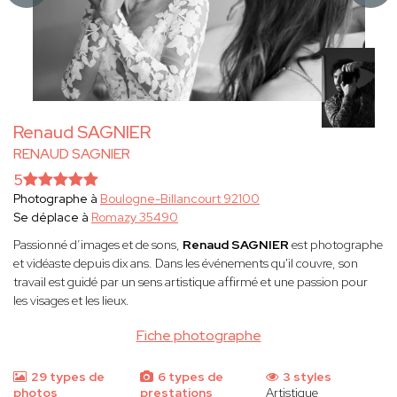
Renaud SAGNIER
RENAUD SAGNIER
5
Photographe à
Boulogne-Billancourt 92100
Se déplace à
Romazy 35490
Passionné d’images et de sons,
Renaud SAGNIER
est photographe
et vidéaste depuis dix ans. Dans les événements qu'il couvre, son
travail est guidé par un sens artistique affirmé et une passion pour
les visages et les lieux.
Fiche photographe
29 types de
6 types de
3 styles
photos
prestations
Artistique