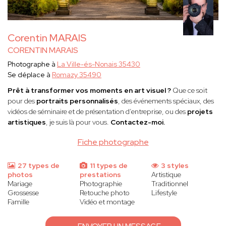
Corentin MARAIS
CORENTIN MARAIS
Photographe à
La Ville-és-Nonais 35430
Se déplace à
Romazy 35490
Prêt à transformer vos moments en art visuel ?
Que ce soit
pour des
portraits personnalisés
, des événements spéciaux, des
vidéos de séminaire et de présentation d’entreprise, ou des
projets
artistiques
, je suis là pour vous.
Contactez-moi.
Fiche photographe
27 types de
11 types de
3 styles
photos
prestations
Artistique
Mariage
Photographie
Traditionnel
Grossesse
Retouche photo
Lifestyle
Famille
Vidéo et montage