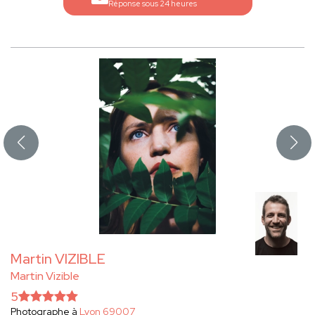
Réponse sous 24 heures
Martin VIZIBLE
Martin Vizible
5
Photographe à
Lyon 69007