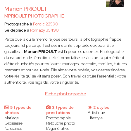
Marion PRIOULT
MPRIOULT PHOTOGRAPHIE
Photographe à
Pordic 22590
Se déplace à
Romazy 35490
Parce que là où la mémoire joue des tours, la photographie frappe
toujours. Et parce qu'il est des instants trop précieux pour être
gaspillés...
Marion PRIOULT
est là pour les raconter. Photographe
du naturel et de l’émotion, elle immortalise ces instants qui méritent
d'être chuchotés pour toujours : mariages, portraits, familles, futures
mamans et nouveau-nés. Elle aime votre poésie, vos gestes sincères,
votre réalité qui se vit sans poser. Son travail capture l’essentiel : votre
authenticité, vos regards, votre singularité.
Fiche photographe
5 types de
3 types de
2 styles
photos
prestations
Artistique
Mariage
Photographie
Lifestyle
Grossesse
Retouche photo
Naissance
IA générative