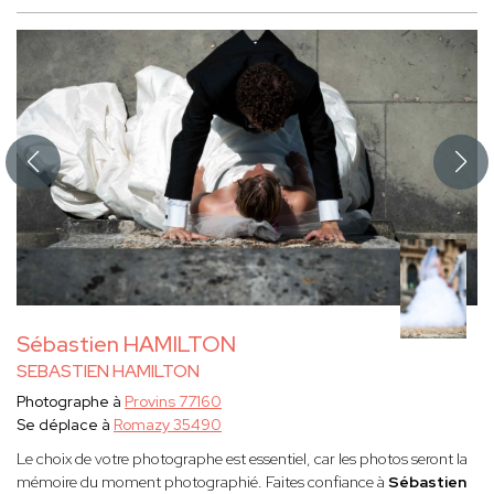
Sébastien HAMILTON
SEBASTIEN HAMILTON
Photographe à
Provins 77160
Se déplace à
Romazy 35490
Le choix de votre photographe est essentiel, car les photos seront la
mémoire du moment photographié. Faites confiance à
Sébastien