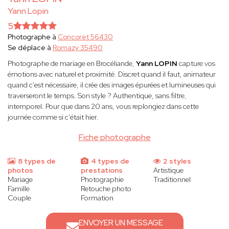
Yann Lopin
5
Photographe à
Concoret 56430
Se déplace à
Romazy 35490
Photographe de mariage en Brocéliande,
Yann LOPIN
capture vos
émotions avec naturel et proximité. Discret quand il faut, animateur
quand c'est nécessaire, il crée des images épurées et lumineuses qui
traverseront le temps. Son style ? Authentique, sans filtre,
intemporel. Pour que dans 20 ans, vous replongiez dans cette
journée comme si c'était hier.
Fiche photographe
8 types de
4 types de
2 styles
photos
prestations
Artistique
Mariage
Photographie
Traditionnel
Famille
Retouche photo
Couple
Formation
ENVOYER UN MESSAGE