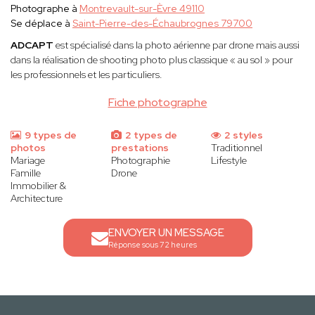
Photographe à
Montrevault-sur-Èvre 49110
Se déplace à
Saint-Pierre-des-Échaubrognes 79700
ADCAPT
est spécialisé dans la photo aérienne par drone mais aussi
dans la réalisation de shooting photo plus classique « au sol » pour
les professionnels et les particuliers.
Fiche photographe
9 types de
2 types de
2 styles
photos
prestations
Traditionnel
Mariage
Photographie
Lifestyle
Famille
Drone
Immobilier &
Architecture
ENVOYER UN MESSAGE
Réponse sous 72 heures