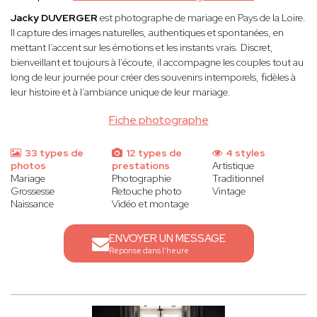
Jacky DUVERGER
est photographe de mariage en Pays de la Loire.
Il capture des images naturelles, authentiques et spontanées, en
mettant l’accent sur les émotions et les instants vrais. Discret,
bienveillant et toujours à l’écoute, il accompagne les couples tout au
long de leur journée pour créer des souvenirs intemporels, fidèles à
leur histoire et à l’ambiance unique de leur mariage.
Fiche photographe
33 types de
12 types de
4 styles
photos
prestations
Artistique
Mariage
Photographie
Traditionnel
Grossesse
Retouche photo
Vintage
Naissance
Vidéo et montage
ENVOYER UN MESSAGE
Réponse dans l'heure