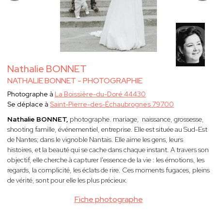
Nathalie BONNET
NATHALIE BONNET - PHOTOGRAPHIE
Photographe à
La Boissière-du-Doré 44430
Se déplace à
Saint-Pierre-des-Échaubrognes 79700
Nathalie BONNET,
photographe. mariage, naissance, grossesse,
shooting famille, événementiel, entreprise. Elle est située au Sud-Est
de Nantes; dans le vignoble Nantais. Elle
aime les gens, leurs
histoires, et la beauté qui se cache dans chaque instant. A travers son
objectif, elle cherche à capturer l'essence de la vie : les émotions, les
regards, la complicité, les éclats de rire. Ces moments fugaces, pleins
de vérité, sont pour elle les plus précieux.
Fiche photographe