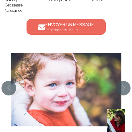
Grossesse
Naissance
ENVOYER UN MESSAGE
Réponse dans l'heure