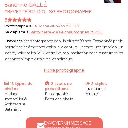
Sandrine GALLÉ
CREVETTE STUDIO - SG PHOTOGRAPHIE
5
Photographe à
La Roche-sur-Yon 85000
Se déplace à
Saint-Pierre-des-Échaubrognes 79700
Crevette
est photographe depuis plus de 10 ans. Passionnée par le
portrait et les émotions vraies, elle capture l’instant, une émotion, un
regard, valorise les lieux, et trouve son inspiration dans la nature et les
rencontres imprévues avec les animaux.
Fiche photographe
13 types de
2 types de
2 styles
photos
prestations
Traditionnel
Mariage
Photographie
Vintage
Immobilier &
Retouche photo
Architecture
Bâtiment
ENVOYER UN MESSAGE