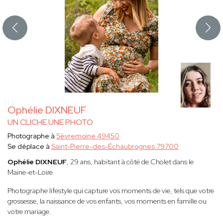
Ophélie DIXNEUF
UN CLICHE UNE PHOTO
Photographe à
Sèvremoine 49450
Se déplace à
Saint-Pierre-des-Échaubrognes 79700
Ophélie DIXNEUF
, 29 ans, habitant à côté de Cholet dans le
Maine-et-Loire
Photographe lifestyle qui capture vos moments de vie, tels que votre
grossesse, la naissance de vos enfants, vos moments en famille ou
votre mariage.