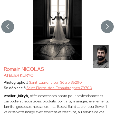
Romain NICOLAS
ATELIER KURYO
Photographe à
Saint-Laurent-sur-Sèvre 85290
Se déplace à
Saint-Pierre-des-Échaubrognes 79700
Atelier [kůryò]
offre des services photo pour professionnels et
particuliers : reportages, produits, portraits, mariages, événements,
famille, grossesse, naissance, iris… Basé à Saint Laurent sur Sèvre, il
valorise votre image avec expertise et créativité, au service de vos