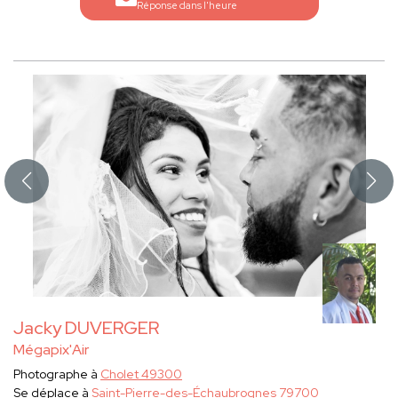
Réponse dans l'heure
Jacky DUVERGER
Mégapix'Air
Photographe à
Cholet 49300
Se déplace à
Saint-Pierre-des-Échaubrognes 79700