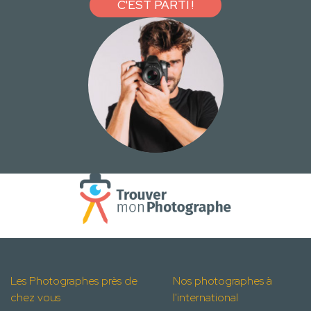
C'EST PARTI !
Les Photographes près de
Nos photographes à
chez vous
l'international