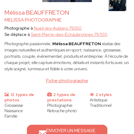
Mélissa BEAUFFRETON
MELISSA PHOTOGRAPHIE
Photographe à
Nueil-les-Aubiers 79250
Se déplace à
Saint-Pierre-des-Échaubrognes 79700
Photographe passionnée,
Mélissa BEAUFFRETON
réalise des
images naturelles et authentiques en sport, naissance, grossesse,
portraits, couple, événementiel, produits et entreprise. À l’écoute de
chaque projet, elle capture émotions, détails et instants forts avec un
style soigné, lumineux et fidèle à votre univers.
Fiche photographe
12 types de
2 types de
2 styles
photos
prestations
Artistique
Grossesse
Photographie
Traditionnel
Naissance
Retouche photo
Famille
ENVOYER UN MESSAGE