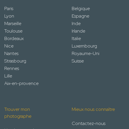
Paris
Belgique
Lyon
Espagne
Marseille
Inde
Toulouse
Irlande
Bordeaux
Italie
Nice
Luxembourg
Nantes
Royaume-Uni
Strasbourg
Suisse
Rennes
Lille
Aix-en-provence
Trouver mon
Mieux nous connaître
photographe
Contactez-nous