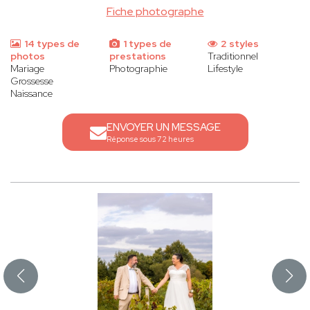
Fiche photographe
14 types de
1 types de
2 styles
photos
prestations
Traditionnel
Mariage
Photographie
Lifestyle
Grossesse
Naissance
ENVOYER UN MESSAGE
Réponse sous 72 heures