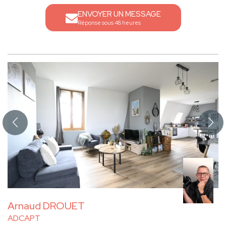
ENVOYER UN MESSAGE
Réponse sous 48 heures
Arnaud DROUET
ADCAPT