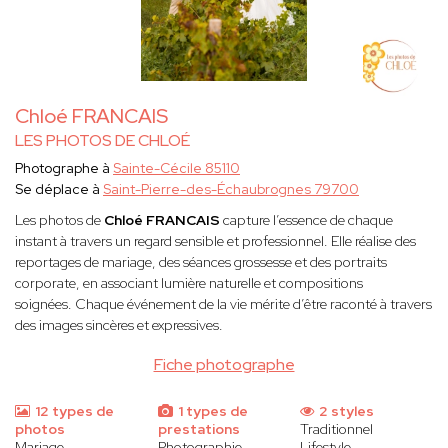
Chloé FRANCAIS
LES PHOTOS DE CHLOÉ
Photographe à
Sainte-Cécile 85110
Se déplace à
Saint-Pierre-des-Échaubrognes 79700
Les photos de
Chloé FRANCAIS
capture l’essence de chaque
instant à travers un regard sensible et professionnel. Elle réalise des
reportages de mariage, des séances grossesse et des portraits
corporate, en associant lumière naturelle et compositions
soignées. Chaque événement de la vie mérite d’être raconté à travers
des images sincères et expressives.
Fiche photographe
12 types de
1 types de
2 styles
photos
prestations
Traditionnel
Mariage
Photographie
Lifestyle