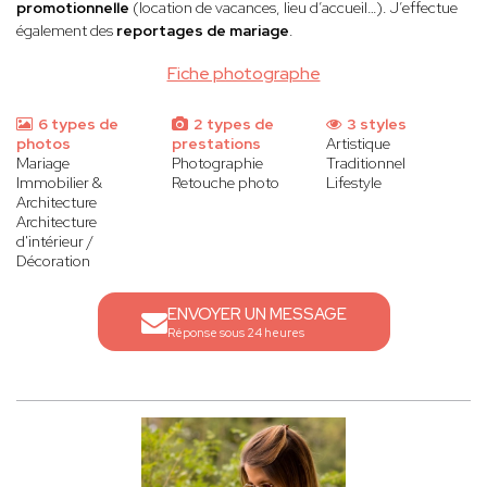
promotionnelle
(location de vacances, lieu d’accueil…). J’effectue
également des
reportages de mariage
.
Fiche photographe
6 types de
2 types de
3 styles
photos
prestations
Artistique
Mariage
Photographie
Traditionnel
Immobilier &
Retouche photo
Lifestyle
Architecture
Architecture
d'intérieur /
Décoration
ENVOYER UN MESSAGE
Réponse sous 24 heures