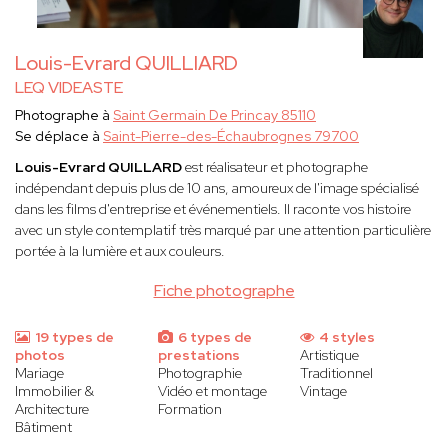
Louis-Evrard QUILLIARD
LEQ VIDEASTE
Photographe à
Saint Germain De Princay 85110
Se déplace à
Saint-Pierre-des-Échaubrognes 79700
Louis-Evrard QUILLARD
est réalisateur et photographe
indépendant depuis plus de 10 ans, amoureux de l'image spécialisé
dans les films d'entreprise et événementiels. Il raconte vos histoire
avec un style contemplatif très marqué par une attention particulière
portée à la lumière et aux couleurs.
Fiche photographe
19 types de
6 types de
4 styles
photos
prestations
Artistique
Mariage
Photographie
Traditionnel
Immobilier &
Vidéo et montage
Vintage
Architecture
Formation
Bâtiment