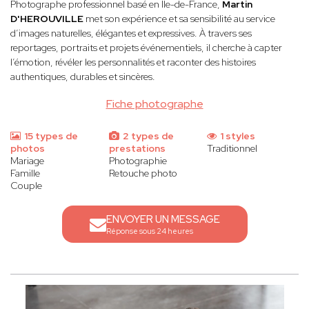
Photographe professionnel basé en Île-de-France,
Martin
D'HEROUVILLE
met son expérience et sa sensibilité au service
d’images naturelles, élégantes et expressives. À travers ses
reportages, portraits et projets événementiels, il cherche à capter
l’émotion, révéler les personnalités et raconter des histoires
authentiques, durables et sincères.
Fiche photographe
15 types de
2 types de
1 styles
photos
prestations
Traditionnel
Mariage
Photographie
Famille
Retouche photo
Couple
ENVOYER UN MESSAGE
Réponse sous 24 heures