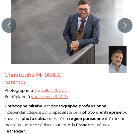
Christophe MIRABEL
Instantby
Photographe à
Versailles 78000
Se déplace à
Vaucresson 92420
Christophe Mirabel
est
photographe professionnel
indépendant
depuis 2010, spécialiste de la
photo d'entreprise
ou
encore la
photo culinaire
. Basé en
région parisienne
il n'a aucun
problème pour se déplacer sur toute la
France
et même à
l'étranger
.