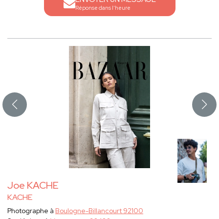
Réponse dans l'heure
Joe KACHE
KACHE
Photographe à
Boulogne-Billancourt 92100