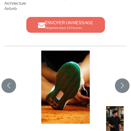
Architecture
Airbnb
ENVOYER UN MESSAGE
Réponse sous 24 heures