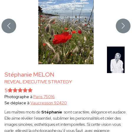
Stéphanie MELON
REVEAL EXECUTIVE STRATEGY
5
Photographe à
Paris 75016
Se déplace à
Vaucresson 92420
Les maîtres mots de
Stéphanie
sont caractère, élégance et audace.
Elle aime révéler l’essentiel, sublimer les personnalités et créer des
images sincères, esthétiques et intemporelles. Si cette vision vous
parle, elle est la photographe qu’il vous faut, avec exigence,