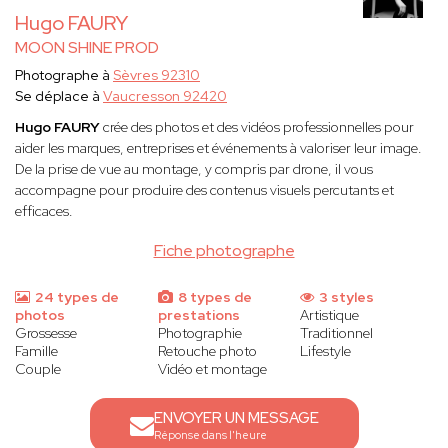
Hugo FAURY
MOON SHINE PROD
Photographe à
Sèvres 92310
Se déplace à
Vaucresson 92420
Hugo FAURY
crée des photos et des vidéos professionnelles pour
aider les marques, entreprises et événements à valoriser leur image.
De la prise de vue au montage, y compris par drone, il vous
accompagne pour produire des contenus visuels percutants et
efficaces.
Fiche photographe
24 types de
8 types de
3 styles
photos
prestations
Artistique
Grossesse
Photographie
Traditionnel
Famille
Retouche photo
Lifestyle
Couple
Vidéo et montage
ENVOYER UN MESSAGE
Réponse dans l'heure