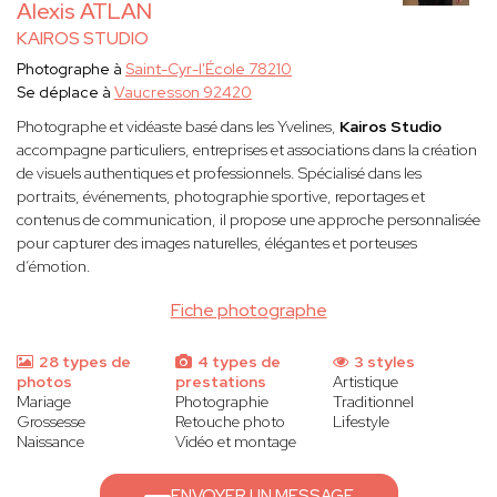
Alexis ATLAN
KAIROS STUDIO
Photographe à
Saint-Cyr-l'École 78210
Se déplace à
Vaucresson 92420
Photographe et vidéaste basé dans les Yvelines,
Kairos Studio
accompagne particuliers, entreprises et associations dans la création
de visuels authentiques et professionnels. Spécialisé dans les
portraits, événements, photographie sportive, reportages et
contenus de communication, il propose une approche personnalisée
pour capturer des images naturelles, élégantes et porteuses
d’émotion.
Fiche photographe
28 types de
4 types de
3 styles
photos
prestations
Artistique
Mariage
Photographie
Traditionnel
Grossesse
Retouche photo
Lifestyle
Naissance
Vidéo et montage
ENVOYER UN MESSAGE