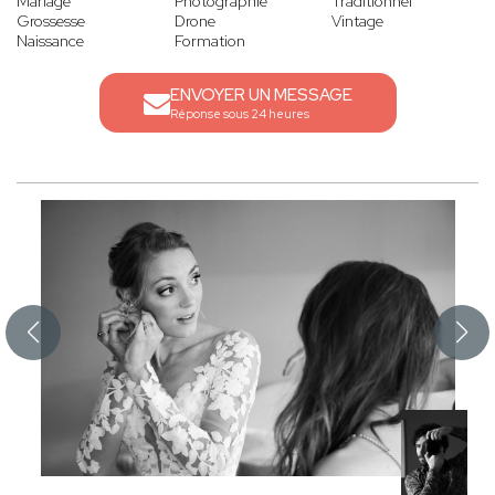
Mariage
Photographie
Traditionnel
Grossesse
Drone
Vintage
Naissance
Formation
ENVOYER UN MESSAGE
Réponse sous 24 heures