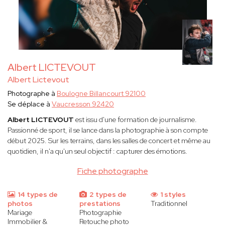
Albert LICTEVOUT
Albert Lictevout
Photographe à
Boulogne Billancourt 92100
Se déplace à
Vaucresson 92420
Albert LICTEVOUT
est issu d'une formation de journalisme.
Passionné de sport, il se lance dans la photographie à son compte
début 2025. Sur les terrains, dans les salles de concert et même au
quotidien, il n'a qu'un seul objectif : capturer des émotions.
Fiche photographe
14 types de
2 types de
1 styles
photos
prestations
Traditionnel
Mariage
Photographie
Immobilier &
Retouche photo