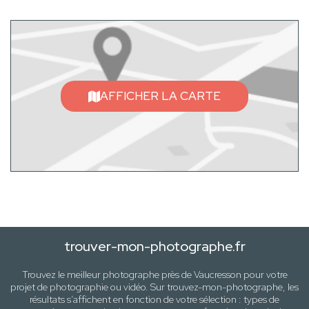
AFFICHER LA CARTE
trouver-mon-photographe.fr
Trouvez le meilleur photographe près de
Vaucresson
pour votre
projet de photographie ou vidéo. Sur trouvez-mon-photographe, les
résultats s’affichent en fonction de votre sélection :
types de