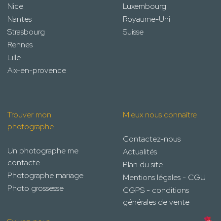
Nice
Luxembourg
Nantes
Royaume-Uni
Strasbourg
Suisse
Rennes
Lille
Aix-en-provence
Trouver mon
Mieux nous connaître
photographe
Contactez-nous
Un photographe me
Actualités
contacte
Plan du site
Photographe mariage
Mentions légales - CGU
Photo grossesse
CGPS - conditions
générales de vente