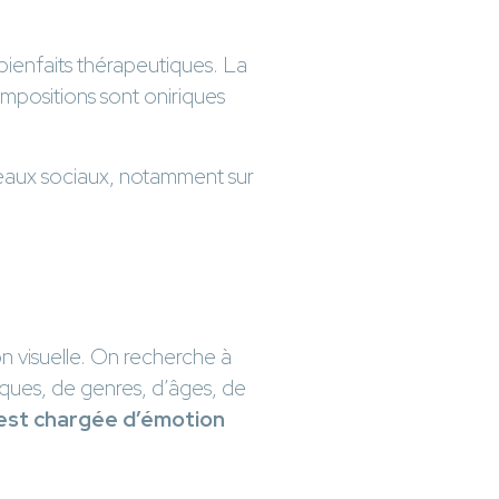
bienfaits thérapeutiques. La
positions sont oniriques
éseaux sociaux, notamment sur
on visuelle. On recherche à
iques, de genres, d’âges, de
 est chargée d’émotion