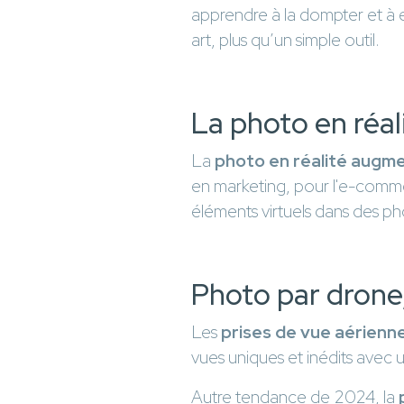
apprendre à la dompter et à 
art, plus qu’un simple outil.
La photo en réa
La
photo en réalité augm
en marketing, pour l'e-comme
éléments virtuels dans des ph
Photo par drone
Les
prises de vue aérienn
vues uniques et inédits avec u
Autre tendance de 2024, la