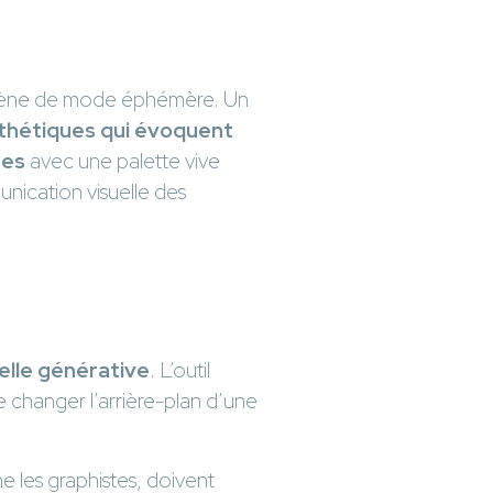
mène de mode éphémère. Un
thétiques qui évoquent
ées
avec une palette vive
unication visuelle des
ielle générative
. L’outil
e changer l’arrière-plan d’une
 les graphistes, doivent