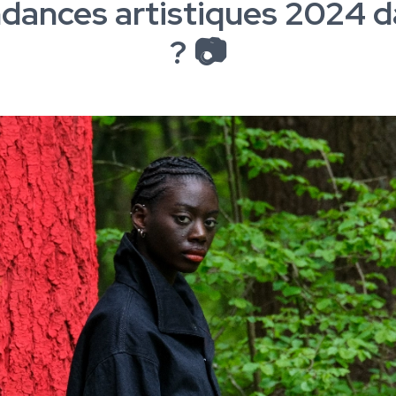
ndances artistiques 2024 d
? 📷