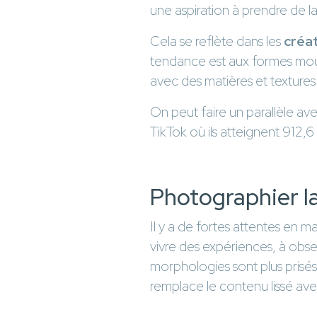
une aspiration à prendre de l
Cela se reflète dans les
créat
tendance est aux formes mou
avec des matières et textures 
On peut faire un parallèle av
TikTok où ils atteignent 912,6 
Photographier la 
Il y a de fortes attentes en m
vivre des expériences, à obse
morphologies sont plus prisé
remplace le contenu lissé avec 