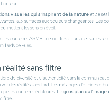
a hauteur.
ions visuelles qui s'inspirent de la nature
et de ses 
vantes, aux surfaces aux couleurs changeantes. Les com
qui mettent les sens en éveil.
ec les contenus ASMR qui sont très populaires sur les r
milliards de vues.
réalité sans filtre
atière de diversité et d’authenticité dans la communicati
rver des réalités sans fard. Les mélanges d’origines ethn
s que les contenus édulcorés. Le
gros plan où l’image
filtre.