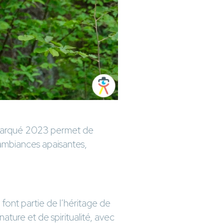
marqué 2023 permet de
 ambiances apaisantes,
font partie de l’héritage de
ture et de spiritualité, avec