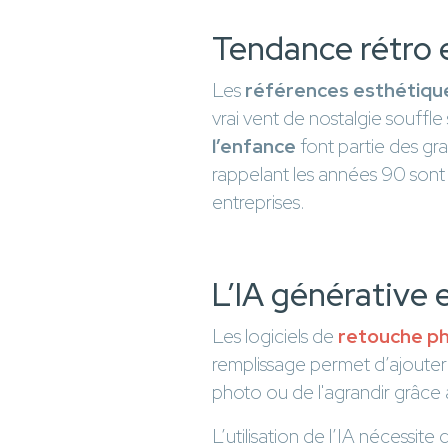
Tendance rétro 
Les
références esthétiqu
vrai vent de nostalgie souffl
l’enfance
font partie des g
rappelant les années 90 sont 
entreprises.
L’IA générative
Les logiciels de
retouche p
remplissage permet d’ajouter d
photo ou de l'agrandir grâce
L’utilisation de l’IA nécess