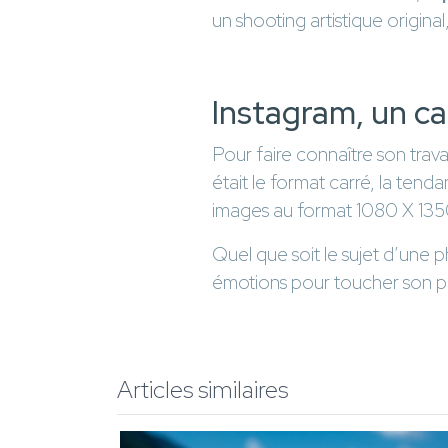
un shooting artistique origina
Instagram, un c
Pour faire connaître son trava
était le format carré, la tend
images au format 1080 X 1350 
Quel que soit le sujet d’une 
émotions pour toucher son p
Articles similaires