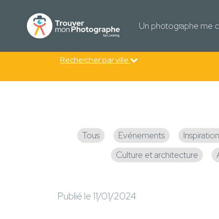
Un photographe me c
Rechercher par ville
Tous
Evénements
Inspiratio
Culture et architecture
Publié le 11/01/2024