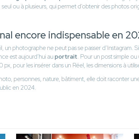
l, seul ou à plusieurs, qui permet d’obtenir des photos ori
anal encore indispensable en 2
il, un photographe ne peut pas se passer d’Instagram. Si 
ance est aujourd’hui au
portrait
. Pour un post simple ou
px, pour les insérer dans un Réel, les dimensions à utili
photo, personnes, nature, bâtiment, elle doit raconter un
ublic en 2024.