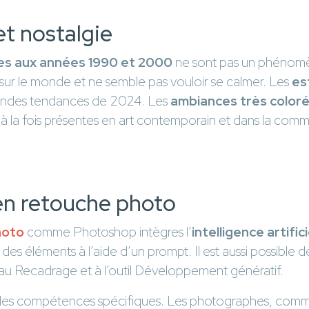
et nostalgie
es aux années 1990 et 2000
ne sont pas un phéno
e sur le monde et ne semble pas vouloir se calmer. Les
es
randes tendances de 2024. Les
ambiances très color
à la fois présentes en art contemporain et dans la comm
 en retouche photo
hoto
comme Photoshop intègres l’
intelligence artific
es éléments à l’aide d’un prompt. Il est aussi possible d
 au Recadrage et à l’outil Développement génératif.
ite des compétences spécifiques. Les photographes, comme