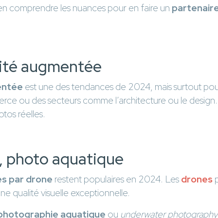
en comprendre les nuances pour en faire un
partenaire
lité augmentée
entée
est une des tendances de 2024, mais surtout pour l
rce ou des secteurs comme l’architecture ou le design. 
otos réelles.
, photo aquatique
es par drone
restent populaires en 2024. Les
drones
p
ne qualité visuelle exceptionnelle.
photographie aquatique
ou
underwater photography