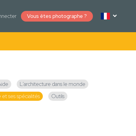
nnecter
Vous êtes photographe ?
Aide
L'architecture dans le monde
et ses spécialités
Outils