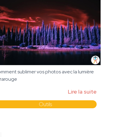
mment sublimer vos photos avec la lumière
frarouge
Lire la suite
Outils