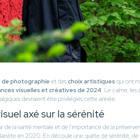
 de photographie
et des
choix artistiques
qui ont 
nces visuelles et créatives de 2024
. Le calme, les
algiques devraient être privilégiés cette année.
isuel axé sur la sérénité
 de la santé mentale et de l’importance de la préserver 
lanète en 2020. En découle une quête de sérénité, de na