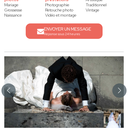
Mariage
Photographie
Traditionnel
Grossesse
Retouche photo
Vintage
Naissance
Vidéo et montage
ENVOYER UN MESSAGE
Réponse sous 24 heures