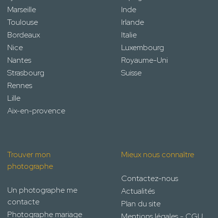
Marseille
Inde
Toulouse
Irlande
Bordeaux
Italie
Nice
Luxembourg
Nantes
Royaume-Uni
Strasbourg
Suisse
Rennes
Lille
Aix-en-provence
Trouver mon
Mieux nous connaître
photographe
Contactez-nous
Un photographe me
Actualités
contacte
Plan du site
Photographe mariage
Mentions légales - CGU