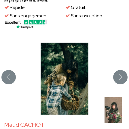
le projet de vos rêves.
Rapide
Gratuit
Sans engagement
Sans inscription
Maud CACHOT