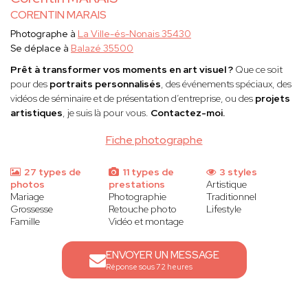
CORENTIN MARAIS
Photographe à
La Ville-és-Nonais 35430
Se déplace à
Balazé 35500
Prêt à transformer vos moments en art visuel ?
Que ce soit
pour des
portraits personnalisés
, des événements spéciaux, des
vidéos de séminaire et de présentation d’entreprise, ou des
projets
artistiques
, je suis là pour vous.
Contactez-moi.
Fiche photographe
27 types de
11 types de
3 styles
photos
prestations
Artistique
Mariage
Photographie
Traditionnel
Grossesse
Retouche photo
Lifestyle
Famille
Vidéo et montage
ENVOYER UN MESSAGE
Réponse sous 72 heures