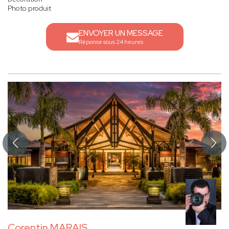
Photo produit
ENVOYER UN MESSAGE
Réponse sous 24 heures
Corentin MARAIS