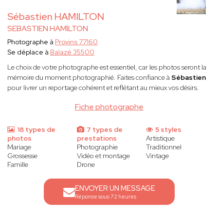
Sébastien HAMILTON
SEBASTIEN HAMILTON
Photographe à
Provins 77160
Se déplace à
Balazé 35500
Le choix de votre photographe est essentiel, car les photos seront la
mémoire du moment photographié. Faites confiance à
Sébastien
pour livrer un reportage cohérent et reflétant au mieux vos désirs.
Fiche photographe
18 types de
7 types de
5 styles
photos
prestations
Artistique
Mariage
Photographie
Traditionnel
Grossesse
Vidéo et montage
Vintage
Famille
Drone
ENVOYER UN MESSAGE
Réponse sous 72 heures