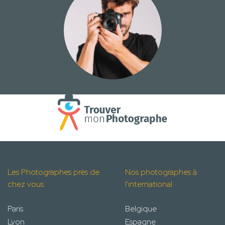
Les Photographes près de
Nos photographes à
chez vous
l'international
Paris
Belgique
Lyon
Espagne