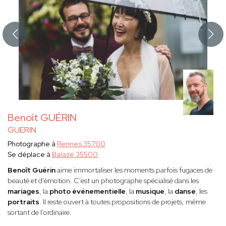
Benoît GUÉRIN
GUERIN
Photographe à
Rennes 35700
Se déplace à
Balazé 35500
Benoît Guérin
aime immortaliser les moments parfois fugaces de
beauté et d'émotion. C'est un photographe spécialisé dans les
mariages
, la
photo événementielle
, la
musique
, la
danse
, les
portraits
. Il reste ouvert à toutes propositions de projets, même
sortant de l'ordinaire.