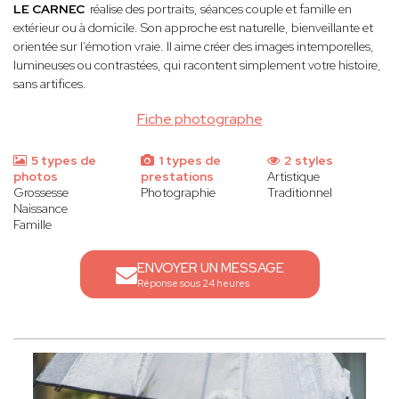
LE CARNEC
réalise des portraits, séances couple et famille en
extérieur ou à domicile. Son approche est naturelle, bienveillante et
orientée sur l’émotion vraie. Il aime créer des images intemporelles,
lumineuses ou contrastées, qui racontent simplement votre histoire,
sans artifices.
Fiche photographe
5 types de
1 types de
2 styles
photos
prestations
Artistique
Grossesse
Photographie
Traditionnel
Naissance
Famille
ENVOYER UN MESSAGE
Réponse sous 24 heures