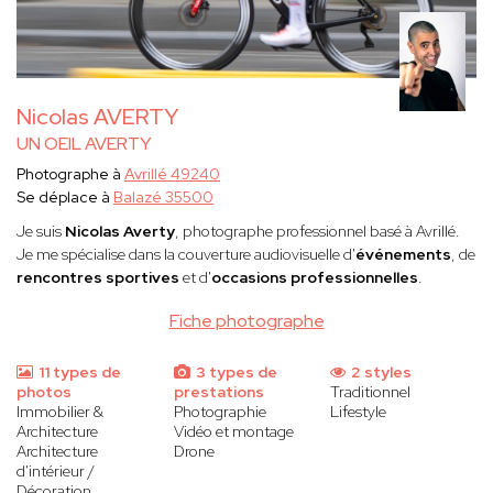
Nicolas AVERTY
UN OEIL AVERTY
Photographe à
Avrillé 49240
Se déplace à
Balazé 35500
Je suis
Nicolas Averty
, photographe professionnel basé à Avrillé.
Je me spécialise dans la couverture audiovisuelle d'
événements
, de
rencontres sportives
et d'
occasions professionnelles
.
Fiche photographe
11 types de
3 types de
2 styles
photos
prestations
Traditionnel
Immobilier &
Photographie
Lifestyle
Architecture
Vidéo et montage
Architecture
Drone
d'intérieur /
Décoration