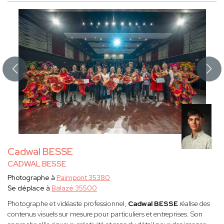
Cadwal BESSE
CADWAL BESSE
Photographe à
Paimpont 35380
Se déplace à
Balazé 35500
Photographe et vidéaste professionnel,
Cadwal BESSE
réalise des
contenus visuels sur mesure pour particuliers et entreprises. Son