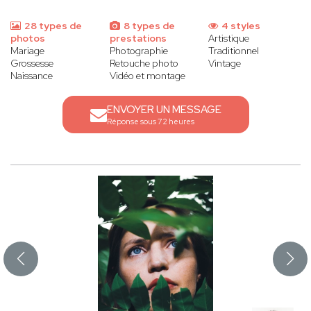
28 types de
8 types de
4 styles
photos
prestations
Artistique
Mariage
Photographie
Traditionnel
Grossesse
Retouche photo
Vintage
Naissance
Vidéo et montage
ENVOYER UN MESSAGE
Réponse sous 72 heures