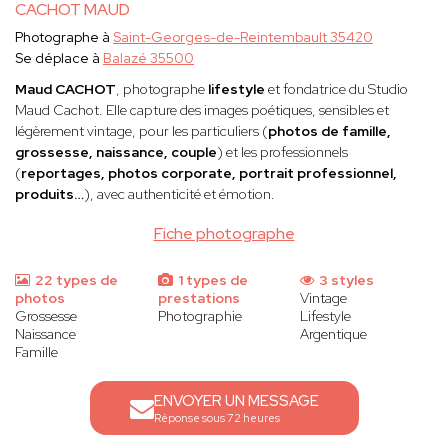
CACHOT MAUD
Photographe à
Saint-Georges-de-Reintembault 35420
Se déplace à
Balazé 35500
Maud CACHOT
, photographe
lifestyle
et fondatrice du Studio
Maud Cachot. Elle capture des images poétiques, sensibles et
légèrement vintage, pour les particuliers (
photos de famille,
grossesse, naissance, couple
) et les professionnels
(
reportages, photos corporate, portrait professionnel,
produits…
), avec authenticité et émotion.
Fiche photographe
22 types de
1 types de
3 styles
photos
prestations
Vintage
Grossesse
Photographie
Lifestyle
Naissance
Argentique
Famille
ENVOYER UN MESSAGE
Réponse sous 72 heures