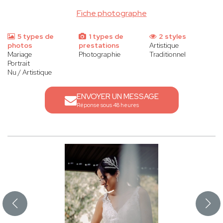
Fiche photographe
5 types de
1 types de
2 styles
photos
prestations
Artistique
Mariage
Photographie
Traditionnel
Portrait
Nu / Artistique
ENVOYER UN MESSAGE
Réponse sous 48 heures