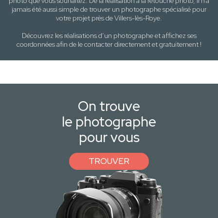
photo
que vous souhaitez. De la réalisation à la retouche photo, il n’a
jamais été aussi simple de trouver un photographe spécialisé pour
votre projet près de
Villers-lès-Roye
.
Découvrez les réalisations d’un photographe et affichez ses
coordonnées afin de le contacter directement et gratuitement !
On trouve
le photographe
pour vous
TROUVER