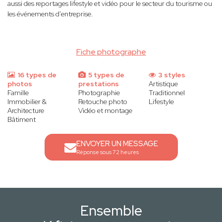
aussi des reportages lifestyle et vidéo pour le secteur du tourisme ou
les événements d'entreprise.
Fiche photographe
16 types de
5 types de
3 styles
photos
prestations
Artistique
Famille
Photographie
Traditionnel
Immobilier &
Retouche photo
Lifestyle
Architecture
Vidéo et montage
Bâtiment
ENVOYER UN MESSAGE
Réponse sous 72 heures
Ensemble