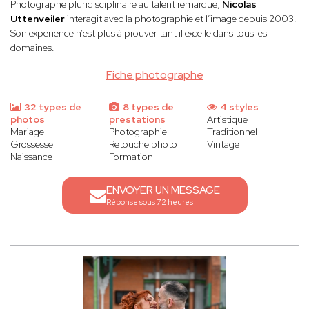
Photographe pluridisciplinaire au talent remarqué,
Nicolas
Uttenveiler
interagit avec la photographie et l’image depuis 2003.
Son expérience n’est plus à prouver tant il excelle dans tous les
domaines.
Fiche photographe
32 types de
8 types de
4 styles
photos
prestations
Artistique
Mariage
Photographie
Traditionnel
Grossesse
Retouche photo
Vintage
Naissance
Formation
ENVOYER UN MESSAGE
Réponse sous 72 heures