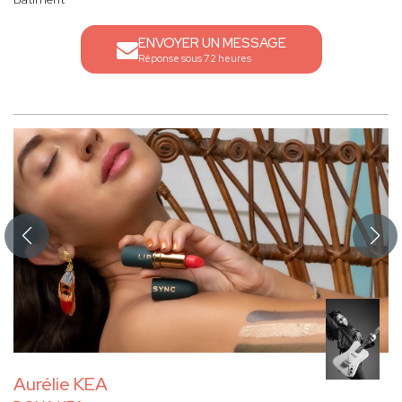
ENVOYER UN MESSAGE
Réponse sous 72 heures
Aurélie KEA