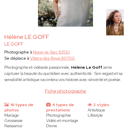
Hélène LE GOFF
LE GOFF
Photographe à
Noisy-le-Sec 93130
Se déplace à
Villers-lès-Roye 80700
Photographe et vidéaste passionnée,
Hélène Le Goff
aime
capturer la beauté du quotidien avec authenticité. Son regard et sa
sensibilité artistique racontera vos histoire avec sincérité et poésie.
Fiche photographe
16 types de
4 types de
2 styles
photos
prestations
Artistique
Mariage
Photographie
Lifestyle
Grossesse
Vidéo et montage
Naissance
Drone