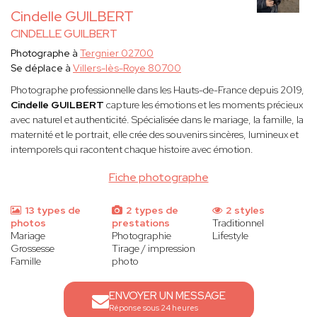
Cindelle GUILBERT
CINDELLE GUILBERT
Photographe à
Tergnier 02700
Se déplace à
Villers-lès-Roye 80700
Photographe professionnelle dans les Hauts-de-France depuis 2019,
Cindelle
GUILBERT
capture les émotions et les moments précieux
avec naturel et authenticité. Spécialisée dans le mariage, la famille, la
maternité et le portrait, elle crée des souvenirs sincères, lumineux et
intemporels qui racontent chaque histoire avec émotion.
Fiche photographe
13 types de
2 types de
2 styles
photos
prestations
Traditionnel
Mariage
Photographie
Lifestyle
Grossesse
Tirage / impression
Famille
photo
ENVOYER UN MESSAGE
Réponse sous 24 heures