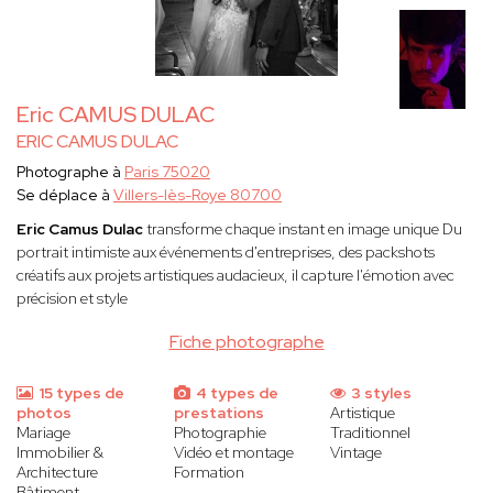
Eric CAMUS DULAC
ERIC CAMUS DULAC
Photographe à
Paris 75020
Se déplace à
Villers-lès-Roye 80700
Eric Camus Dulac
transforme chaque instant en image unique Du
portrait intimiste aux événements d'entreprises, des packshots
créatifs aux projets artistiques audacieux, il capture l'émotion avec
précision et style
Fiche photographe
15 types de
4 types de
3 styles
photos
prestations
Artistique
Mariage
Photographie
Traditionnel
Immobilier &
Vidéo et montage
Vintage
Architecture
Formation
Bâtiment