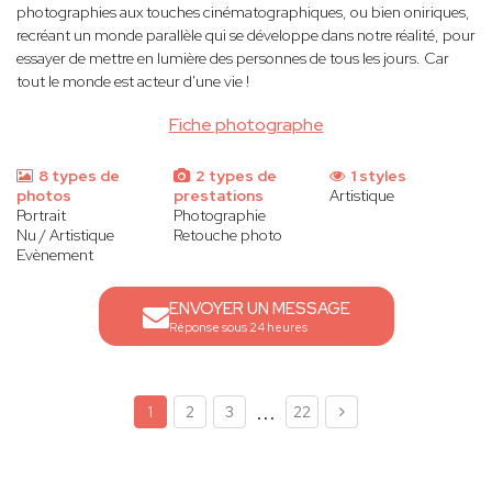
photographies aux touches cinématographiques, ou bien oniriques,
recréant un monde parallèle qui se développe dans notre réalité, pour
essayer de mettre en lumière des personnes de tous les jours. Car
tout le monde est acteur d'une vie !
Fiche photographe
8 types de
2 types de
1 styles
photos
prestations
Artistique
Portrait
Photographie
Nu / Artistique
Retouche photo
Evènement
ENVOYER UN MESSAGE
Réponse sous 24 heures
...
1
2
3
22