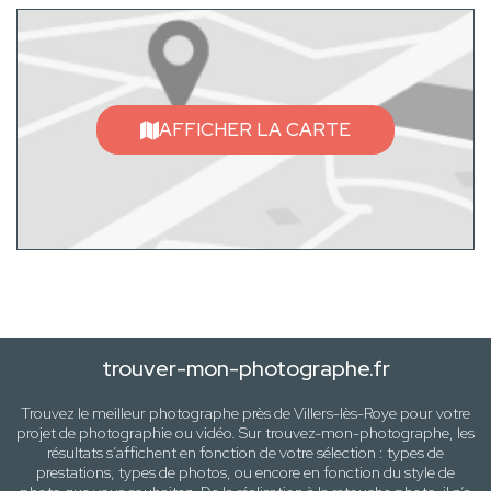
AFFICHER LA CARTE
trouver-mon-photographe.fr
Trouvez le meilleur photographe près de
Villers-lès-Roye
pour votre
projet de photographie ou vidéo. Sur trouvez-mon-photographe, les
résultats s’affichent en fonction de votre sélection :
types de
prestations, types de photos
, ou encore en fonction du style
de