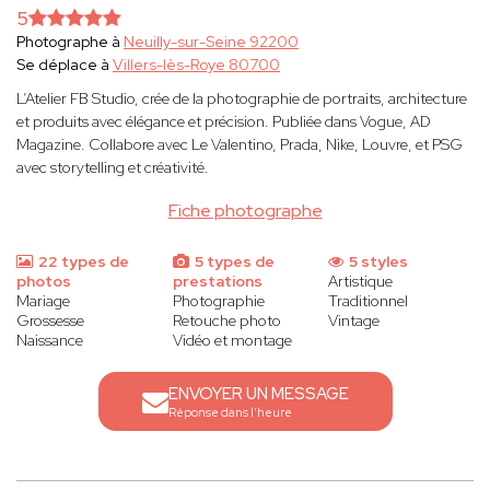
5
Photographe à
Neuilly-sur-Seine 92200
Se déplace à
Villers-lès-Roye 80700
L’Atelier FB Studio, crée de la photographie de portraits, architecture
et produits avec élégance et précision. Publiée dans Vogue, AD
Magazine. Collabore avec Le Valentino, Prada, Nike, Louvre, et PSG
avec storytelling et créativité.
Fiche photographe
22 types de
5 types de
5 styles
photos
prestations
Artistique
Mariage
Photographie
Traditionnel
Grossesse
Retouche photo
Vintage
Naissance
Vidéo et montage
ENVOYER UN MESSAGE
Réponse dans l'heure