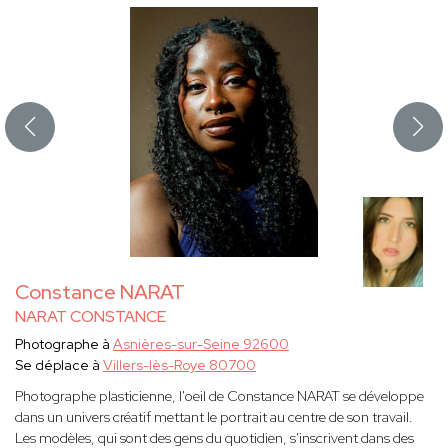
Constance NARAT
NARAT CONSTANCE
Photographe à
Asnières-sur-Seine 92600
Se déplace à
Villers-lès-Roye 80700
Photographe plasticienne, l'oeil de Constance NARAT se développe
dans un univers créatif mettant le portrait au centre de son travail.
Les modèles, qui sont des gens du quotidien, s'inscrivent dans des