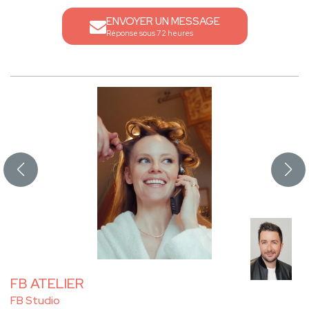
ENVOYER UN MESSAGE
Réponse sous 72 heures
FB ATELIER
FB Studio