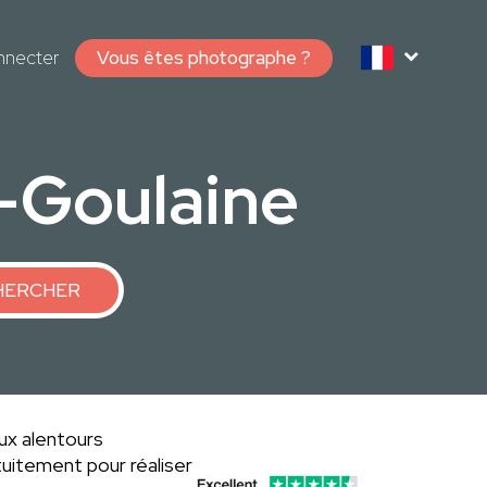
nnecter
Vous êtes photographe ?
-Goulaine
HERCHER
ux alentours
uitement pour réaliser