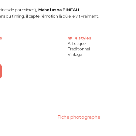
eines de poussières),
Mahefasoa PINEAU
 du timing, il capte l’émotion là où elle vit vraiment,
s
4 styles
Artistique
Traditionnel
Vintage
Fiche photographe