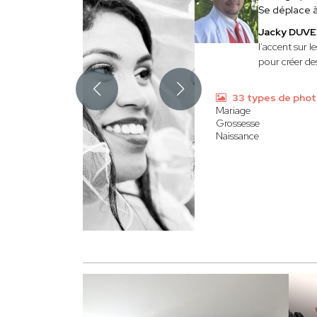
Se déplace 
Jacky DUV
l’accent sur l
pour créer des
33 types de pho
Mariage
Grossesse
Naissance