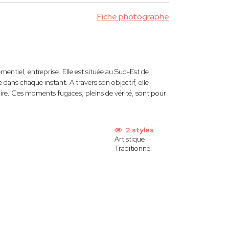
Fiche photographe
ntiel, entreprise. Elle est située au Sud-Est de
e dans chaque instant. A travers son objectif, elle
de rire. Ces moments fugaces, pleins de vérité, sont pour
2 styles
Artistique
Traditionnel