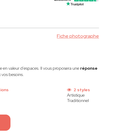
Fiche photographe
se en valeur d’espaces. Il vous proposera une
réponse
x vos besoins.
tions
2 styles
Artistique
Traditionnel