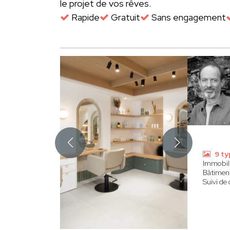
le projet de vos rêves.
Rapide
Gratuit
Sans engagement
9 ty
Immobili
Bâtimen
Suivi de