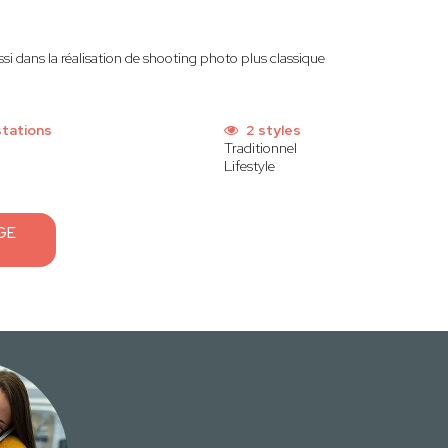
si dans la réalisation de shooting photo plus classique
stations
2 styles
Traditionnel
Lifestyle
GE