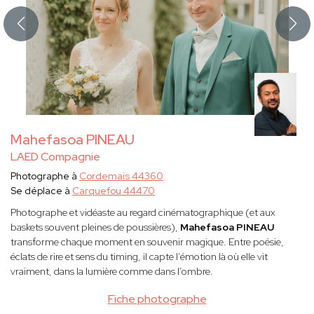
Mahefasoa PINEAU
LAED Compagnie
Photographe à
Cordemais 44360
Se déplace à
Carquefou 44470
Photographe et vidéaste au regard cinématographique (et aux
baskets souvent pleines de poussières),
Mahefasoa PINEAU
transforme chaque moment en souvenir magique. Entre poésie,
éclats de rire et sens du timing, il capte l’émotion là où elle vit
vraiment, dans la lumière comme dans l’ombre.
Fiche photographe