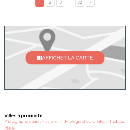
...
1
2
3
22
AFFICHER LA CARTE
Villes à proximité.
Photographe à Saint-Fiacre-sur-
Photographe à Château-Thébaud
Maine