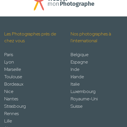
Les Photographes près de
Nos photographes à
chez vous
l'international
Paris
Belgique
Lyon
Espagne
Marseille
Inde
Toulouse
Irlande
Bordeaux
Italie
Nice
Luxembourg
Nantes
Royaume-Uni
Strasbourg
Suisse
Rennes
Lille