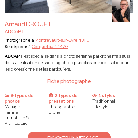
Arnaud DROUET
ADCAPT
Photographe à
Montrevault-sur-Èvre 49110
Se déplace à
Carquefou 44470
ADCAPT
est spécialisé dans la photo aérienne par drone mais aussi
dans la réalisation de shooting photo plus classique « au sol » pour
les professionnels et les particuliers.
Fiche photographe
9 types de
2 types de
2 styles
photos
prestations
Traditionnel
Mariage
Photographie
Lifestyle
Famille
Drone
Immobilier &
Architecture