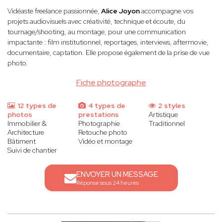
Vidéaste freelance passionnée,
Alice Joyon
accompagne vos
projets audiovisuels avec créativité, technique et écoute, du
tournage/shooting, au montage, pour une communication
impactante : film institutionnel, reportages, interviews, aftermovie,
documentaire, captation. Elle propose également de la prise de vue
photo.
Fiche photographe
12 types de
4 types de
2 styles
photos
prestations
Artistique
Immobilier &
Photographie
Traditionnel
Architecture
Retouche photo
Bâtiment
Vidéo et montage
Suivi de chantier
ENVOYER UN MESSAGE
Réponse sous 24 heures