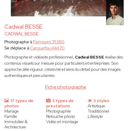
Cadwal BESSE
CADWAL BESSE
Photographe à
Paimpont 35380
Se déplace à
Carquefou 44470
Photographe et vidéaste professionnel,
Cadwal BESSE
réalise des
contenus visuels sur mesure pour particuliers et entreprises. Son
approche allie rigueur, créativité et sens du détail pour des images
authentiques et percutantes.
Fiche photographe
17 types de
3 types de
3 styles
photos
prestations
Artistique
Mariage
Photographie
Traditionnel
Famille
Retouche photo
Lifestyle
Immobilier &
Vidéo et montage
Architecture