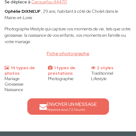
Se déplace à
Carquefou 44470
Ophélie DIXNEUF
, 29 ans, habitant à côté de Cholet dans le
Maine-et-Loire
Photographe lifestyle qui capture vos moments de vie, tels que votre
grossesse, la naissance de vos enfants, vos moments en famille ou
votre mariage.
Fiche photographe
14 types de
1 types de
2 styles
photos
prestations
Traditionnel
Mariage
Photographie
Lifestyle
Grossesse
Naissance
ENVOYER UN MESSAGE
Réponse sous 72 heures