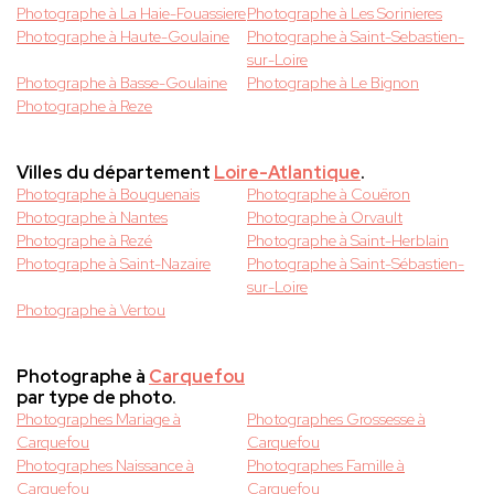
Photographe à La Haie-Fouassiere
Photographe à Les Sorinieres
Photographe à Haute-Goulaine
Photographe à Saint-Sebastien-
sur-Loire
Photographe à Basse-Goulaine
Photographe à Le Bignon
Photographe à Reze
Villes du département
Loire-Atlantique
.
Photographe à Bouguenais
Photographe à Couëron
Photographe à Nantes
Photographe à Orvault
Photographe à Rezé
Photographe à Saint-Herblain
Photographe à Saint-Nazaire
Photographe à Saint-Sébastien-
sur-Loire
Photographe à Vertou
Photographe à
Carquefou
par type de photo.
Photographes Mariage à
Photographes Grossesse à
Carquefou
Carquefou
Photographes Naissance à
Photographes Famille à
Carquefou
Carquefou