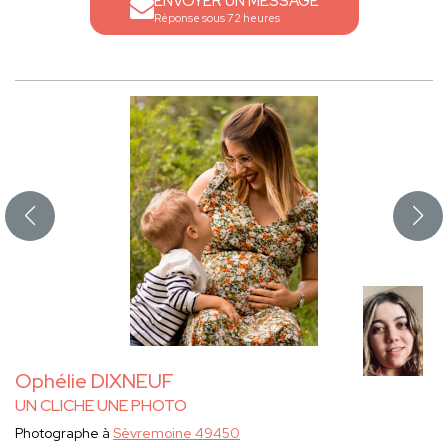
ENVOYER UN MESSAGE
Réponse sous 72 heures
Ophélie DIXNEUF
UN CLICHE UNE PHOTO
Photographe à
Sèvremoine 49450