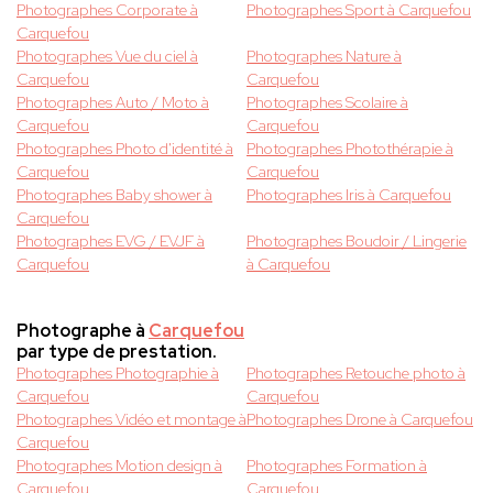
Photographes Corporate à
Photographes Sport à Carquefou
Carquefou
Photographes Vue du ciel à
Photographes Nature à
Carquefou
Carquefou
Photographes Auto / Moto à
Photographes Scolaire à
Carquefou
Carquefou
Photographes Photo d'identité à
Photographes Photothérapie à
Carquefou
Carquefou
Photographes Baby shower à
Photographes Iris à Carquefou
Carquefou
Photographes EVG / EVJF à
Photographes Boudoir / Lingerie
Carquefou
à Carquefou
Photographe à
Carquefou
par type de prestation.
Photographes Photographie à
Photographes Retouche photo à
Carquefou
Carquefou
Photographes Vidéo et montage à
Photographes Drone à Carquefou
Carquefou
Photographes Motion design à
Photographes Formation à
Carquefou
Carquefou