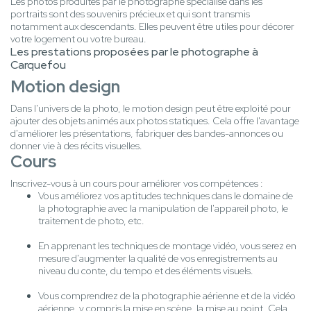
Les photos produites par le photographe spécialisé dans les
portraits sont des souvenirs précieux et qui sont transmis
notamment aux descendants. Elles peuvent être utiles pour décorer
votre logement ou votre bureau.
Les prestations proposées par le photographe à
Carquefou
Motion design
Dans l'univers de la photo, le motion design peut être exploité pour
ajouter des objets animés aux photos statiques. Cela offre l'avantage
d'améliorer les présentations, fabriquer des bandes-annonces ou
donner vie à des récits visuelles.
Cours
Inscrivez-vous à un cours pour améliorer vos compétences :
Vous améliorez vos aptitudes techniques dans le domaine de
la photographie avec la manipulation de l'appareil photo, le
traitement de photo, etc.
En apprenant les techniques de montage vidéo, vous serez en
mesure d'augmenter la qualité de vos enregistrements au
niveau du conte, du tempo et des éléments visuels.
Vous comprendrez de la photographie aérienne et de la vidéo
aérienne, y compris la mise en scène, la mise au point. Cela