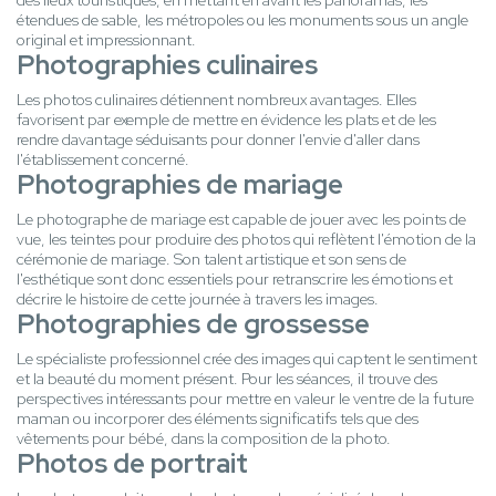
des lieux touristiques, en mettant en avant les panoramas, les
étendues de sable, les métropoles ou les monuments sous un angle
original et impressionnant.
Photographies culinaires
Les photos culinaires détiennent nombreux avantages. Elles
favorisent par exemple de mettre en évidence les plats et de les
rendre davantage séduisants pour donner l'envie d'aller dans
l'établissement concerné.
Photographies de mariage
Le photographe de mariage est capable de jouer avec les points de
vue, les teintes pour produire des photos qui reflètent l'émotion de la
cérémonie de mariage. Son talent artistique et son sens de
l'esthétique sont donc essentiels pour retranscrire les émotions et
décrire le histoire de cette journée à travers les images.
Photographies de grossesse
Le spécialiste professionnel crée des images qui captent le sentiment
et la beauté du moment présent. Pour les séances, il trouve des
perspectives intéressants pour mettre en valeur le ventre de la future
maman ou incorporer des éléments significatifs tels que des
vêtements pour bébé, dans la composition de la photo.
Photos de portrait