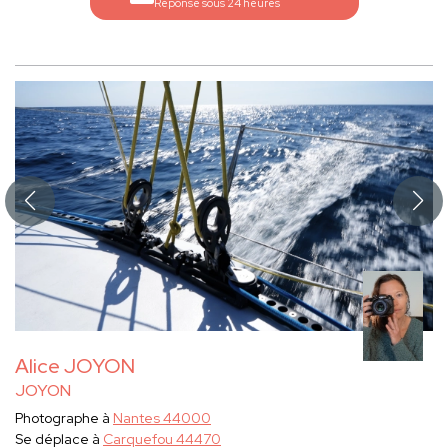
Réponse sous 24 heures
Alice JOYON
JOYON
Photographe à
Nantes 44000
Se déplace à
Carquefou 44470