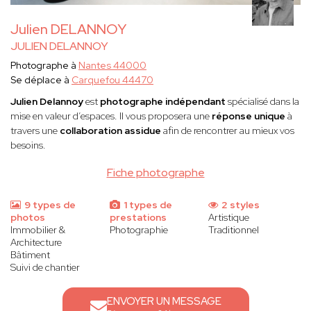
Julien DELANNOY
JULIEN DELANNOY
Photographe à
Nantes 44000
Se déplace à
Carquefou 44470
Julien Delannoy
est
photographe indépendant
spécialisé dans la
mise en valeur d’espaces. Il vous proposera une
réponse unique
à
travers une
collaboration assidue
afin de rencontrer au mieux vos
besoins.
Fiche photographe
9 types de
1 types de
2 styles
photos
prestations
Artistique
Immobilier &
Photographie
Traditionnel
Architecture
Bâtiment
Suivi de chantier
ENVOYER UN MESSAGE