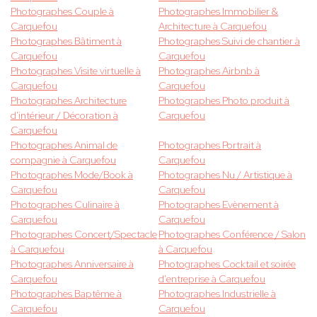
Photographes Couple à
Photographes Immobilier &
Carquefou
Architecture à Carquefou
Photographes Bâtiment à
Photographes Suivi de chantier à
Carquefou
Carquefou
Photographes Visite virtuelle à
Photographes Airbnb à
Carquefou
Carquefou
Photographes Architecture
Photographes Photo produit à
d'intérieur / Décoration à
Carquefou
Carquefou
Photographes Animal de
Photographes Portrait à
compagnie à Carquefou
Carquefou
Photographes Mode/Book à
Photographes Nu / Artistique à
Carquefou
Carquefou
Photographes Culinaire à
Photographes Evènement à
Carquefou
Carquefou
Photographes Concert/Spectacle
Photographes Conférence / Salon
à Carquefou
à Carquefou
Photographes Anniversaire à
Photographes Cocktail et soirée
Carquefou
d'entreprise à Carquefou
Photographes Baptême à
Photographes Industrielle à
Carquefou
Carquefou