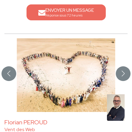
ENVOYER UN MESSAGE
Réponse sous 72 heures
Florian PEROUD
Vent des Web