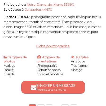
Photographe à
Notre-Dame-de-Monts 85690
Se déplace à
Carquefou 44470
Florian PEROUD
, photographe passionné, capture vos plus beaux
moments avec authenticité et créativité. Entre prises de vue au
drone, images 360° et vidéos immersives, il sublime chaque instant
grâce à un regard artistique et des retouches professionnelles pour
des souvenirs uniques.
Fiche photographe
17 types de
4 types de
4 styles
photos
prestations
Artistique
Mariage
Photographie
Traditionnel
Famille
Retouche photo
Vintage
Couple
Vidéo et montage
ENVOYER UN MESSAGE
Réponse sous 72 heures