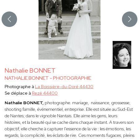
Nathalie BONNET
NATHALIE BONNET - PHOTOGRAPHIE
Photographe à
La Boissière-du-Doré 44430
Se déplace à
Rezé 44400
Nathalie BONNET,
photographe. mariage, naissance, grossesse,
shooting famille, événementiel, entreprise. Elle est située au Sud-Est
de Nantes; dans le vignoble Nantais. Elle
aime les gens, leurs
histoires, et la beauté qui se cache dans chaque instant. A travers son
objectif, elle cherche à capturer l'essence de la vie : les émotions, les
regards, la complicité, les éclats de rire. Ces moments fugaces, pleins