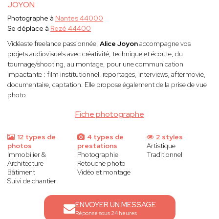
JOYON
Photographe à
Nantes 44000
Se déplace à
Rezé 44400
Vidéaste freelance passionnée,
Alice Joyon
accompagne vos
projets audiovisuels avec créativité, technique et écoute, du
tournage/shooting, au montage, pour une communication
impactante : film institutionnel, reportages, interviews, aftermovie,
documentaire, captation. Elle propose également de la prise de vue
photo.
Fiche photographe
12 types de
4 types de
2 styles
photos
prestations
Artistique
Immobilier &
Photographie
Traditionnel
Architecture
Retouche photo
Bâtiment
Vidéo et montage
Suivi de chantier
ENVOYER UN MESSAGE
Réponse sous 24 heures