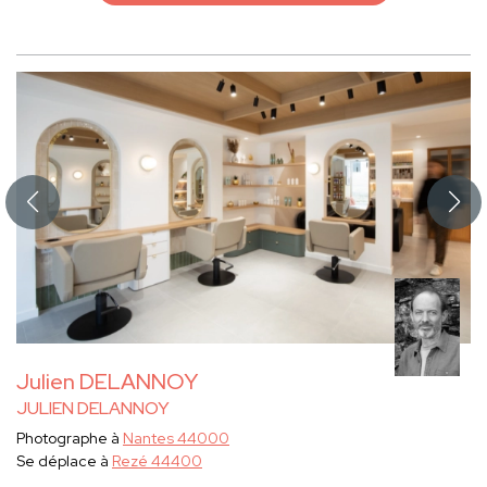
Julien DELANNOY
JULIEN DELANNOY
Photographe à
Nantes 44000
Se déplace à
Rezé 44400