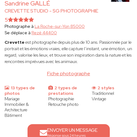
Sandrine GALLÉ
CREVETTE STUDIO - SG PHOTOGRAPHIE
5
Photographe à
La Roche-sur-Yon 85000
Se déplace à
Rezé 44400
Crevette
est photographe depuis plus de 10 ans. Passionnée par le
portrait et les émotions vraies, elle capture l’instant, une émotion, un
regard, valorise les lieux, et trouve son inspiration dans la nature et les
rencontres imprévues avec les animaux.
Fiche photographe
13 types de
2 types de
2 styles
photos
prestations
Traditionnel
Mariage
Photographie
Vintage
Immobilier &
Retouche photo
Architecture
Bâtiment
ENVOYER UN MESSAGE
Réponse sous 24 heures