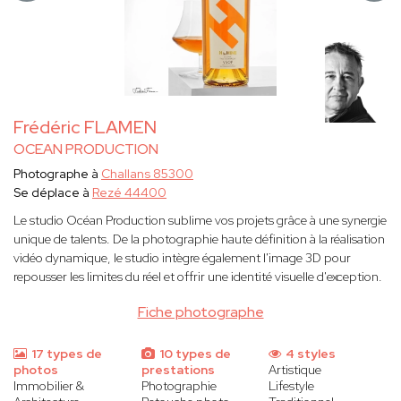
Frédéric FLAMEN
OCEAN PRODUCTION
Photographe à
Challans 85300
Se déplace à
Rezé 44400
Le studio Océan Production sublime vos projets grâce à une synergie
unique de talents. De la photographie haute définition à la réalisation
vidéo dynamique, le studio intègre également l'image 3D pour
repousser les limites du réel et offrir une identité visuelle d'exception.
Fiche photographe
17 types de
10 types de
4 styles
photos
prestations
Artistique
Immobilier &
Photographie
Lifestyle