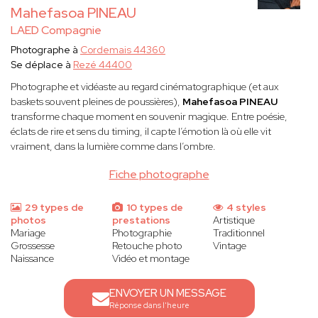
Mahefasoa PINEAU
LAED Compagnie
Photographe à
Cordemais 44360
Se déplace à
Rezé 44400
Photographe et vidéaste au regard cinématographique (et aux
baskets souvent pleines de poussières),
Mahefasoa PINEAU
transforme chaque moment en souvenir magique. Entre poésie,
éclats de rire et sens du timing, il capte l’émotion là où elle vit
vraiment, dans la lumière comme dans l’ombre.
Fiche photographe
29 types de
10 types de
4 styles
photos
prestations
Artistique
Mariage
Photographie
Traditionnel
Grossesse
Retouche photo
Vintage
Naissance
Vidéo et montage
ENVOYER UN MESSAGE
Réponse dans l'heure