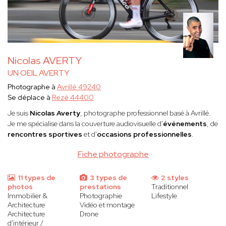
Nicolas AVERTY
UN OEIL AVERTY
Photographe à
Avrillé 49240
Se déplace à
Rezé 44400
Je suis
Nicolas Averty
, photographe professionnel basé à Avrillé.
Je me spécialise dans la couverture audiovisuelle d'
événements
, de
rencontres sportives
et d'
occasions professionnelles
.
Fiche photographe
11 types de
3 types de
2 styles
photos
prestations
Traditionnel
Immobilier &
Photographie
Lifestyle
Architecture
Vidéo et montage
Architecture
Drone
d'intérieur /