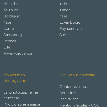
Marseille
Inde
Toulouse
Irlande
Bordeaux
Italie
Nice
Luxembourg
Nantes
Royaume-Uni
Strasbourg
Suisse
Rennes
Lille
Aix-en-provence
Trouver mon
Mieux nous connaître
photographe
Contactez-nous
Un photographe me
Actualités
contacte
Plan du site
Photographe mariage
Mentions légales - CGU