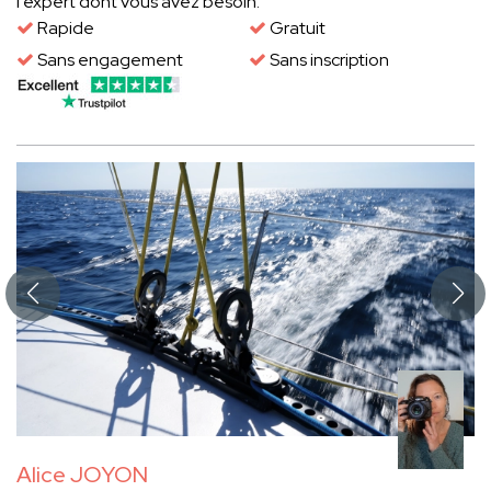
l'expert dont vous avez besoin.
Rapide
Gratuit
Sans engagement
Sans inscription
Alice JOYON