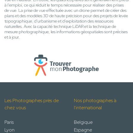
à l'emploi, ce qui réduit le temps nécessaire pour réaliser des prises
de vue. La prise de vue effectuée avec un drone permet de créer des
plans et des modèles 3D de haute précision pour des projets de levée
topographique, d'urbanisme et d'exploitation des ressources
naturelles. Avec la capacité technique LiDAR et la technique de
mesure photographique, les informations géospatiales sont précises
et à jour.
Les Photographes près de
Nos photographes à
chez vous
l'international
Paris
Belgique
Lyon
Espagne