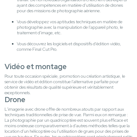
ayant des compétences en matière d'utilisation de drones
pour des missions de photographie aérienne.
Vous développez vos aptitudes techniques en matière de
photographie avec la manipulation de l'appareil photo, le
traitement d'image, etc.
Vous découvrez les logiciels et dispositifs d'édition vidéo,
comme Final Cut Pro.
Vidéo et montage
Pour toute occasion spéciale, promotion ou création artistique, le
service de vidéo et édition constitue l'alternative parfaite pour
obtenir des résultats de qualité supérieure et véritablement
exceptionnels.
Drone
L'imagerie avec drone offre de nombreux atouts par rapport aux
techniques traditionnelles de prise de vue. Parmi eux on remarque :
La photographie par un quadricoptère est souvent plus efficace et
moins onéreuse comparativement à d'autres méthodes telles que la
location d'un hélicoptère ou l'utilisation de grues pour des prises de
vue en hauteur. En outre, les quadricoptères sont généralement prêts