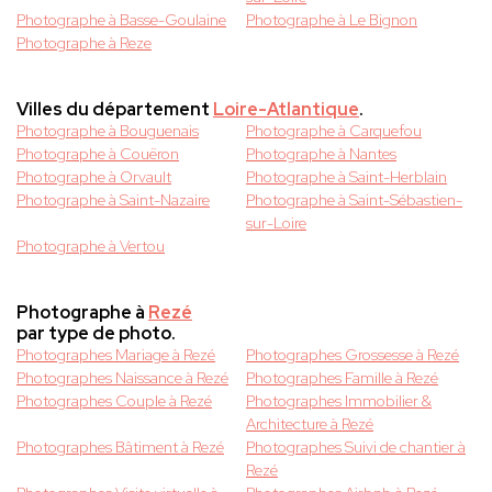
Photographe à Basse-Goulaine
Photographe à Le Bignon
Photographe à Reze
Villes du département
Loire-Atlantique
.
Photographe à Bouguenais
Photographe à Carquefou
Photographe à Couëron
Photographe à Nantes
Photographe à Orvault
Photographe à Saint-Herblain
Photographe à Saint-Nazaire
Photographe à Saint-Sébastien-
sur-Loire
Photographe à Vertou
Photographe à
Rezé
par type de photo.
Photographes Mariage à Rezé
Photographes Grossesse à Rezé
Photographes Naissance à Rezé
Photographes Famille à Rezé
Photographes Couple à Rezé
Photographes Immobilier &
Architecture à Rezé
Photographes Bâtiment à Rezé
Photographes Suivi de chantier à
Rezé