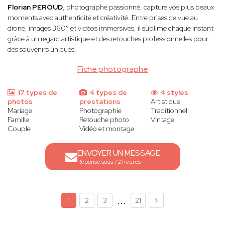
Florian PEROUD
, photographe passionné, capture vos plus beaux
moments avec authenticité et créativité. Entre prises de vue au
drone, images 360° et vidéos immersives, il sublime chaque instant
grâce à un regard artistique et des retouches professionnelles pour
des souvenirs uniques.
Fiche photographe
17 types de
4 types de
4 styles
photos
prestations
Artistique
Mariage
Photographie
Traditionnel
Famille
Retouche photo
Vintage
Couple
Vidéo et montage
ENVOYER UN MESSAGE
Réponse sous 72 heures
...
1
2
3
21