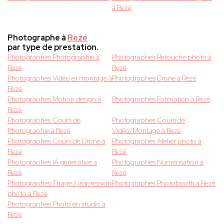
à Rezé
Photographe à
Rezé
par type de prestation.
Photographes Photographie à
Photographes Retouche photo à
Rezé
Rezé
Photographes Vidéo et montage à
Photographes Drone à Rezé
Rezé
Photographes Motion design à
Photographes Formation à Rezé
Rezé
Photographes Cours de
Photographes Cours de
Photographie à Rezé
Vidéo/Montage à Rezé
Photographes Cours de Drone à
Photographes Atelier photo à
Rezé
Rezé
Photographes IA générative à
Photographes Numérisation à
Rezé
Rezé
Photographes Tirage / impression
Photographes Photobooth à Rezé
photo à Rezé
Photographes Photo en studio à
Rezé