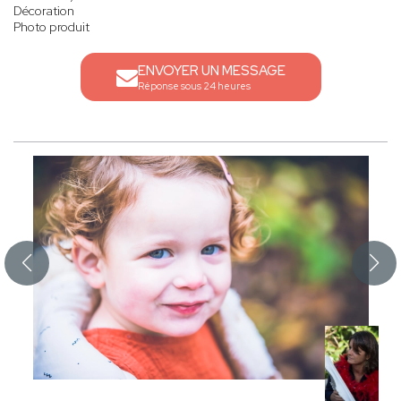
Décoration
Photo produit
ENVOYER UN MESSAGE
Réponse sous 24 heures