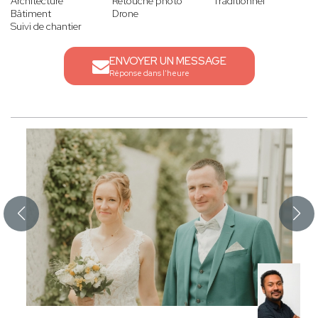
Architecture
Retouche photo
Traditionnel
Bâtiment
Drone
Suivi de chantier
ENVOYER UN MESSAGE
Réponse dans l'heure