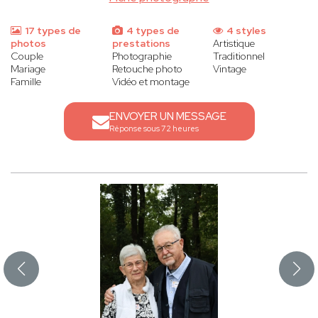
17 types de
4 types de
4 styles
photos
prestations
Artistique
Couple
Photographie
Traditionnel
Mariage
Retouche photo
Vintage
Famille
Vidéo et montage
ENVOYER UN MESSAGE
Réponse sous 72 heures