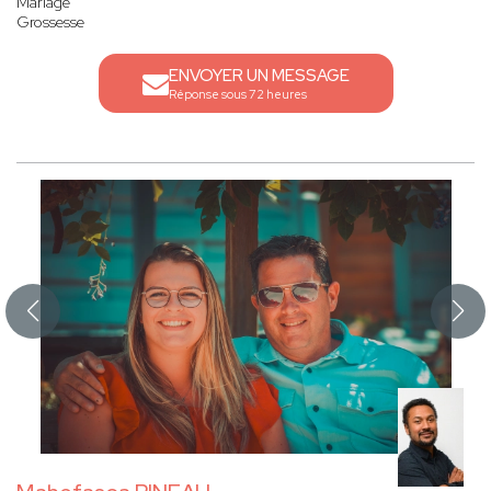
Mariage
Grossesse
ENVOYER UN MESSAGE
Réponse sous 72 heures