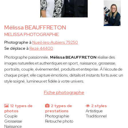
Mélissa BEAUFFRETON
MELISSA PHOTOGRAPHIE
Photographe à
Nueil-les-Aubiers 79250
Se déplace à
Rezé 44400
Photographe passionnée,
Mélissa BEAUFFRETON
réalise des
images naturelles et authentiques en sport, naissance, grossesse,
portraits, couple, événementiel, produits et entreprise. À l’écoute de
chaque projet, elle capture émotions, détails et instants forts avec un
style soigné, lumineux et fidèle à votre univers.
Fiche photographe
12 types de
2 types de
2 styles
photos
prestations
Artistique
Couple
Photographie
Traditionnel
Grossesse
Retouche photo
Naissance