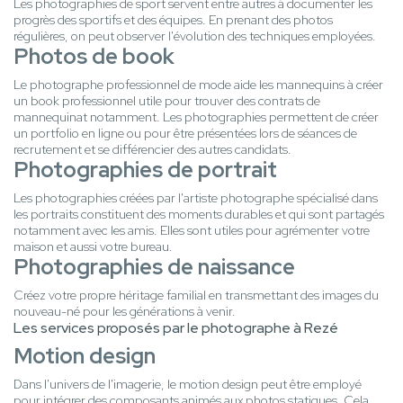
Les photographies de sport servent entre autres à documenter les
progrès des sportifs et des équipes. En prenant des photos
régulières, on peut observer l'évolution des techniques employées.
Photos de book
Le photographe professionnel de mode aide les mannequins à créer
un book professionnel utile pour trouver des contrats de
mannequinat notamment. Les photographies permettent de créer
un portfolio en ligne ou pour être présentées lors de séances de
recrutement et se différencier des autres candidats.
Photographies de portrait
Les photographies créées par l'artiste photographe spécialisé dans
les portraits constituent des moments durables et qui sont partagés
notamment avec les amis. Elles sont utiles pour agrémenter votre
maison et aussi votre bureau.
Photographies de naissance
Créez votre propre héritage familial en transmettant des images du
nouveau-né pour les générations à venir.
Les services proposés par le photographe à Rezé
Motion design
Dans l'univers de l'imagerie, le motion design peut être employé
pour intégrer des composants animés aux photos statiques. Cela