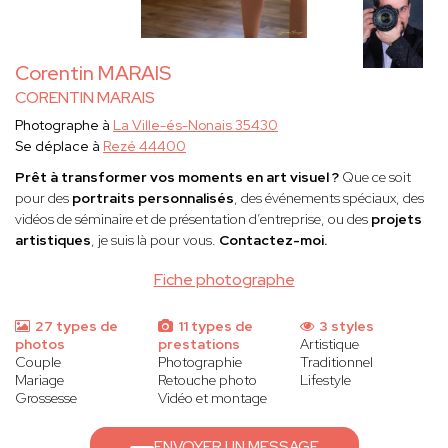
Corentin MARAIS
CORENTIN MARAIS
Photographe à
La Ville-és-Nonais 35430
Se déplace à
Rezé 44400
Prêt à transformer vos moments en art visuel ?
Que ce soit
pour des
portraits personnalisés
, des événements spéciaux, des
vidéos de séminaire et de présentation d’entreprise, ou des
projets
artistiques
, je suis là pour vous.
Contactez-moi.
Fiche photographe
27 types de
11 types de
3 styles
photos
prestations
Artistique
Couple
Photographie
Traditionnel
Mariage
Retouche photo
Lifestyle
Grossesse
Vidéo et montage
ENVOYER UN MESSAGE