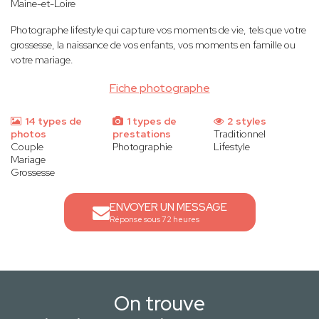
Maine-et-Loire
Photographe lifestyle qui capture vos moments de vie, tels que votre
grossesse, la naissance de vos enfants, vos moments en famille ou
votre mariage.
Fiche photographe
14 types de
1 types de
2 styles
photos
prestations
Traditionnel
Couple
Photographie
Lifestyle
Mariage
Grossesse
ENVOYER UN MESSAGE
Réponse sous 72 heures
On trouve