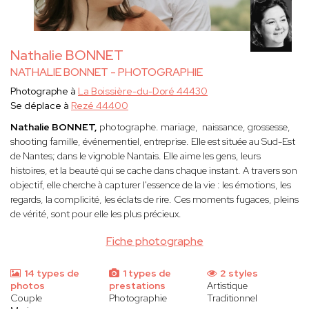
Nathalie BONNET
NATHALIE BONNET - PHOTOGRAPHIE
Photographe à
La Boissière-du-Doré 44430
Se déplace à
Rezé 44400
Nathalie BONNET,
photographe. mariage, naissance, grossesse,
shooting famille, événementiel, entreprise. Elle est située au Sud-Est
de Nantes; dans le vignoble Nantais. Elle
aime les gens, leurs
histoires, et la beauté qui se cache dans chaque instant. A travers son
objectif, elle cherche à capturer l'essence de la vie : les émotions, les
regards, la complicité, les éclats de rire. Ces moments fugaces, pleins
de vérité, sont pour elle les plus précieux.
Fiche photographe
14 types de
1 types de
2 styles
photos
prestations
Artistique
Couple
Photographie
Traditionnel