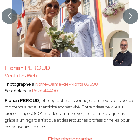
Florian PEROUD
Vent des Web
Photographe à
Notre-Dame-de-Monts 85690
Se déplace à
Rezé 44400
Florian PEROUD
, photographe passionné, capture vos plus beaux
moments avec authenticité et créativité. Entre prises de vue au
drone, images 360° et vidéos immersives, il sublime chaque instant
grâce à un regard artistique et des retouches professionnelles pour
des souvenirs uniques.
Fiche photographe