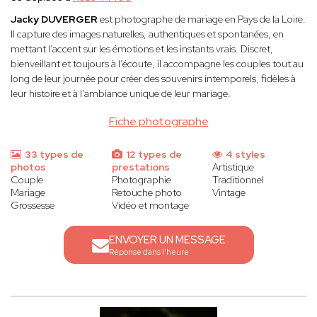
Jacky DUVERGER
est photographe de mariage en Pays de la Loire.
Il capture des images naturelles, authentiques et spontanées, en
mettant l’accent sur les émotions et les instants vrais. Discret,
bienveillant et toujours à l’écoute, il accompagne les couples tout au
long de leur journée pour créer des souvenirs intemporels, fidèles à
leur histoire et à l’ambiance unique de leur mariage.
Fiche photographe
33 types de
12 types de
4 styles
photos
prestations
Artistique
Couple
Photographie
Traditionnel
Mariage
Retouche photo
Vintage
Grossesse
Vidéo et montage
ENVOYER UN MESSAGE
Réponse dans l'heure