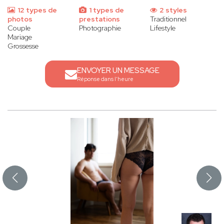
12 types de
1 types de
2 styles
photos
prestations
Traditionnel
Couple
Photographie
Lifestyle
Mariage
Grossesse
ENVOYER UN MESSAGE
Réponse dans l'heure