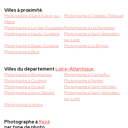
Villes à proximité.
Photographe à Saint-Fiacre-sur-
Photographe à Château-Thébaud
Maine
Photographe à La Haie-Fouassiere
Photographe à Les Sorinieres
Photographe à Haute-Goulaine
Photographe à Saint-Sebastien-
sur-Loire
Photographe à Basse-Goulaine
Photographe à Le Bignon
Photographe à Reze
Villes du département
Loire-Atlantique
.
Photographe à Bouguenais
Photographe à Carquefou
Photographe à Couëron
Photographe à Nantes
Photographe à Orvault
Photographe à Saint-Herblain
Photographe à Saint-Nazaire
Photographe à Saint-Sébastien-
sur-Loire
Photographe à Vertou
Photographe à
Rezé
par type de photo.