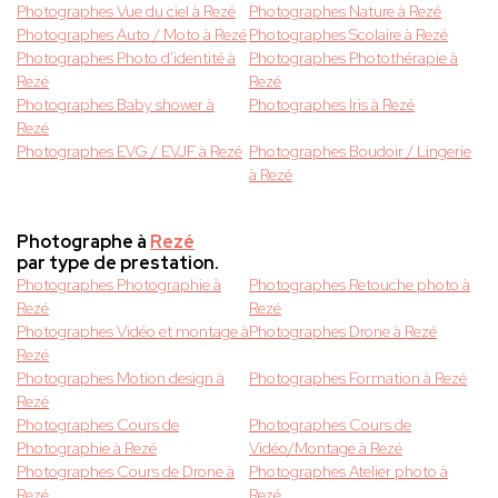
Photographes Vue du ciel à Rezé
Photographes Nature à Rezé
Photographes Auto / Moto à Rezé
Photographes Scolaire à Rezé
Photographes Photo d'identité à
Photographes Photothérapie à
Rezé
Rezé
Photographes Baby shower à
Photographes Iris à Rezé
Rezé
Photographes EVG / EVJF à Rezé
Photographes Boudoir / Lingerie
à Rezé
Photographe à
Rezé
par type de prestation.
Photographes Photographie à
Photographes Retouche photo à
Rezé
Rezé
Photographes Vidéo et montage à
Photographes Drone à Rezé
Rezé
Photographes Motion design à
Photographes Formation à Rezé
Rezé
Photographes Cours de
Photographes Cours de
Photographie à Rezé
Vidéo/Montage à Rezé
Photographes Cours de Drone à
Photographes Atelier photo à
Rezé
Rezé