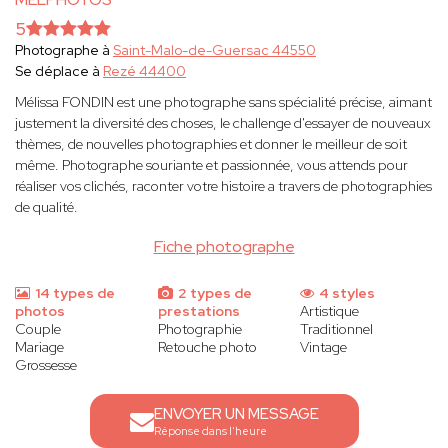
5
Photographe à
Saint-Malo-de-Guersac 44550
Se déplace à
Rezé 44400
Mélissa FONDIN est une photographe sans spécialité précise, aimant
justement la diversité des choses, le challenge d'essayer de nouveaux
thèmes, de nouvelles photographies et donner le meilleur de soit
même. Photographe souriante et passionnée, vous attends pour
réaliser vos clichés, raconter votre histoire a travers de photographies
de qualité.
Fiche photographe
14 types de
2 types de
4 styles
photos
prestations
Artistique
Couple
Photographie
Traditionnel
Mariage
Retouche photo
Vintage
Grossesse
ENVOYER UN MESSAGE
Réponse dans l'heure