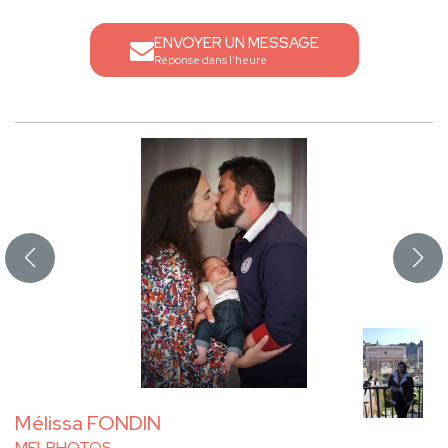
ENVOYER UN MESSAGE
Réponse dans l'heure
Mélissa FONDIN
MELPHOTOS