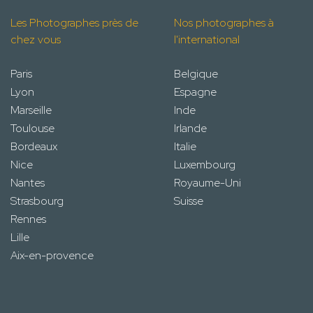
Les Photographes près de
Nos photographes à
chez vous
l'international
Paris
Belgique
Lyon
Espagne
Marseille
Inde
Toulouse
Irlande
Bordeaux
Italie
Nice
Luxembourg
Nantes
Royaume-Uni
Strasbourg
Suisse
Rennes
Lille
Aix-en-provence