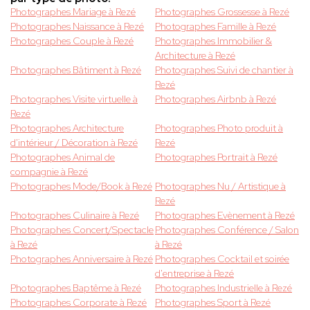
Photographes Mariage à Rezé
Photographes Grossesse à Rezé
Photographes Naissance à Rezé
Photographes Famille à Rezé
Photographes Couple à Rezé
Photographes Immobilier &
Architecture à Rezé
Photographes Bâtiment à Rezé
Photographes Suivi de chantier à
Rezé
Photographes Visite virtuelle à
Photographes Airbnb à Rezé
Rezé
Photographes Architecture
Photographes Photo produit à
d'intérieur / Décoration à Rezé
Rezé
Photographes Animal de
Photographes Portrait à Rezé
compagnie à Rezé
Photographes Mode/Book à Rezé
Photographes Nu / Artistique à
Rezé
Photographes Culinaire à Rezé
Photographes Evènement à Rezé
Photographes Concert/Spectacle
Photographes Conférence / Salon
à Rezé
à Rezé
Photographes Anniversaire à Rezé
Photographes Cocktail et soirée
d'entreprise à Rezé
Photographes Baptême à Rezé
Photographes Industrielle à Rezé
Photographes Corporate à Rezé
Photographes Sport à Rezé