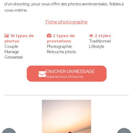
d'un shooting, pour vous offrir des photos sentimentales, fidèles à
vous-même.
Fiche photographe
16 types de
2 types de
2 styles
photos
prestations
Traditionnel
Couple
Photographie
Lifestyle
Mariage
Retouche photo
Grossesse
ENVOYER UN MESSAGE
Réponse sous 24 heures