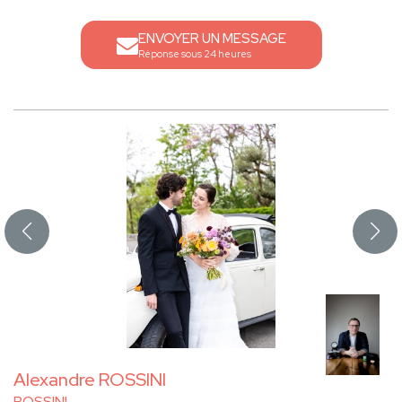
ENVOYER UN MESSAGE
Réponse sous 24 heures
Alexandre ROSSINI
ROSSINI