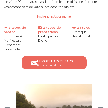
Hervé Le Dû, tout aussi passionné, se fera un plaisir de répondre à
vos demandes et de vous suivre dans vos projets.
Fiche photographe
5 types de
2 types de
2 styles
photos
prestations
Artistique
Immobilier &
Photographie
Traditionnel
Architecture
Drone
Evènement
Industrielle
ENVOYER UN MESSAGE
Réponse dans l'heure