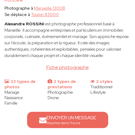
Photographe à
Marseille 13008
Se déplace à
Toulon 83000
Alexandre ROSSINI
est photographe professionnel basé à
Marseille. Il accompagne entreprises et particuliers en immobilier,
corporate, culinaire, événementiel et mariage. Son approche repose
sur l’écoute, la préparation et la rigueur. Il crée des images
authentiques, cohérentes et exploitables, pensées pour valoriser
durablement chaque projet et chaque identité visuelle.
Fiche photographe
22 types de
2 types de
2 styles
photos
prestations
Traditionnel
Mariage
Photographie
Lifestyle
Naissance
Drone
Famille
ENVOYER UN MESSAGE
Réponse dans l'heure