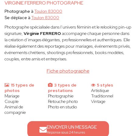
VIRGINIE FERRERO PHOTOGRAPHE
Photographe à
Toulon 83000
Se déplace à
Toulon 83000
Photographe spécialisée dans l’univers féminin et le relooking pin-up
signature,
Virginie FERRERO
accompagne chaque personne dans
la création d’images élégantes, professionnelles et authentiques. Elle
réalise également des reportages pour mariages, événements privés,
événements chrétiens, shootings professionnels, books modèles,
couples, entre amis et entreprises.
Fiche photographe
15 types de
3 types de
5 styles
photos
prestations
Artistique
Mariage
Photographie
Traditionnel
Couple
Retouche photo
Vintage
Animal de
Photo en studio
compagnie
ENVOYER UN MESSAGE
Réponse sous 24 heures