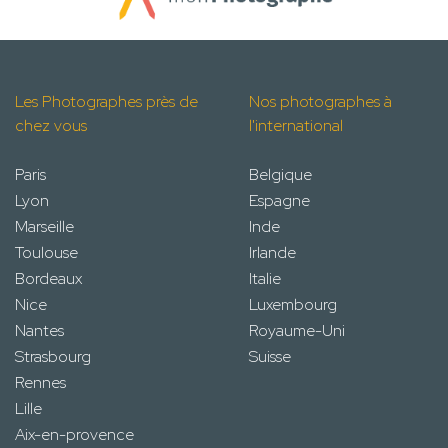
Les Photographes près de
Nos photographes à
chez vous
l'international
Paris
Belgique
Lyon
Espagne
Marseille
Inde
Toulouse
Irlande
Bordeaux
Italie
Nice
Luxembourg
Nantes
Royaume-Uni
Strasbourg
Suisse
Rennes
Lille
Aix-en-provence