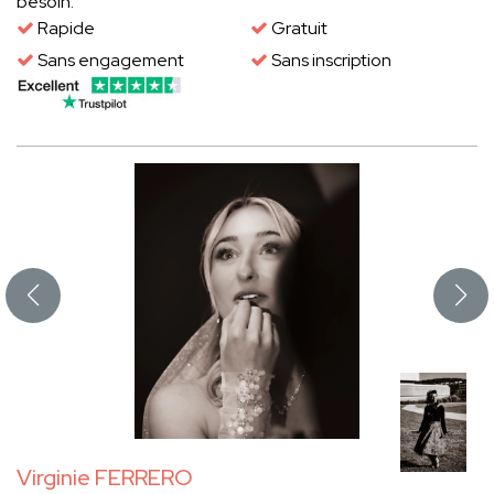
besoin.
Rapide
Gratuit
Sans engagement
Sans inscription
Virginie FERRERO