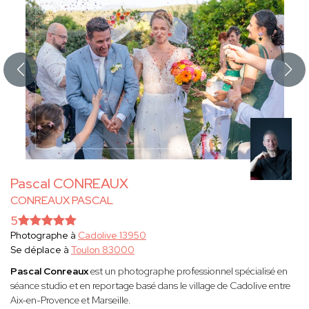
Pascal CONREAUX
CONREAUX PASCAL
5
Photographe à
Cadolive 13950
Se déplace à
Toulon 83000
Pascal Conreaux
est un photographe professionnel spécialisé en
séance studio et en reportage basé dans le village de Cadolive entre
Aix-en-Provence et Marseille.