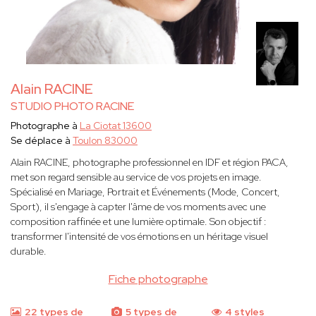
Alain RACINE
STUDIO PHOTO RACINE
Photographe à
La Ciotat 13600
Se déplace à
Toulon 83000
Alain RACINE, photographe professionnel en IDF et région PACA,
met son regard sensible au service de vos projets en image.
Spécialisé en Mariage, Portrait et Événements (Mode, Concert,
Sport), il s'engage à capter l'âme de vos moments avec une
composition raffinée et une lumière optimale. Son objectif :
transformer l'intensité de vos émotions en un héritage visuel
durable.
Fiche photographe
22 types de
5 types de
4 styles