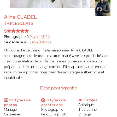
Aline CLADEL
TRIPLE ECLATS
5
Photographe à
Peypin 13124
Se déplace à
Toulon 83000
Photographe professionnelle passionnée, Aline CLADEL
accompagne ses clients et les futurs mariés avec disponibilités, en
créant une relation de confiance grâce à plusieurs rendez-vous
préparatoires et un échange continu. Elle capture chaque émotion
sans limité de photos, pour créer des reportages authentique et
inoubliable.
Fiche photographe
27 types de
3 types de
5 styles
photos
prestations
Artistique
Mariage
Photographie
Traditionnel
Grossesse
Retouche photo
Vintage