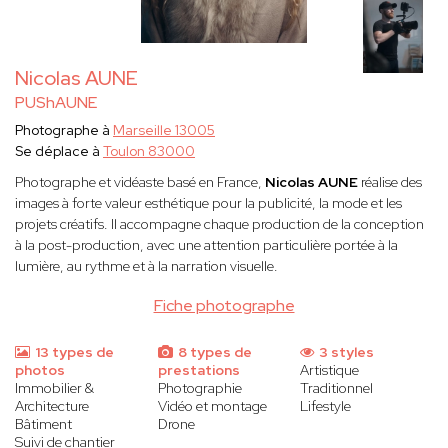
Nicolas AUNE
PUShAUNE
Photographe à
Marseille 13005
Se déplace à
Toulon 83000
Photographe et vidéaste basé en France,
Nicolas AUNE
réalise des
images à forte valeur esthétique pour la publicité, la mode et les
projets créatifs. Il accompagne chaque production de la conception
à la post-production, avec une attention particulière portée à la
lumière, au rythme et à la narration visuelle.
Fiche photographe
13 types de
8 types de
3 styles
photos
prestations
Artistique
Immobilier &
Photographie
Traditionnel
Architecture
Vidéo et montage
Lifestyle
Bâtiment
Drone
Suivi de chantier