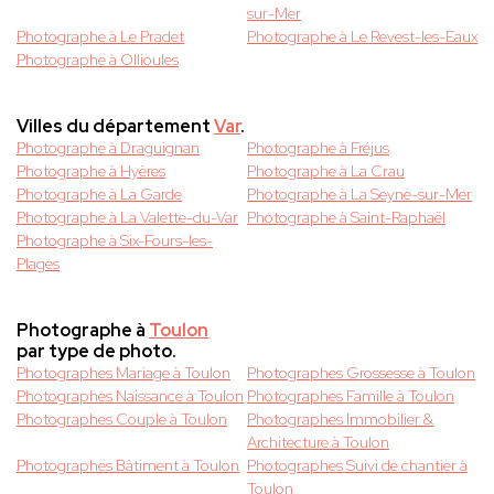
sur-Mer
Photographe à Le Pradet
Photographe à Le Revest-les-Eaux
Photographe à Ollioules
Villes du département
Var
.
Photographe à Draguignan
Photographe à Fréjus
Photographe à Hyères
Photographe à La Crau
Photographe à La Garde
Photographe à La Seyne-sur-Mer
Photographe à La Valette-du-Var
Photographe à Saint-Raphaël
Photographe à Six-Fours-les-
Plages
Photographe à
Toulon
par type de photo.
Photographes Mariage à Toulon
Photographes Grossesse à Toulon
Photographes Naissance à Toulon
Photographes Famille à Toulon
Photographes Couple à Toulon
Photographes Immobilier &
Architecture à Toulon
Photographes Bâtiment à Toulon
Photographes Suivi de chantier à
Toulon