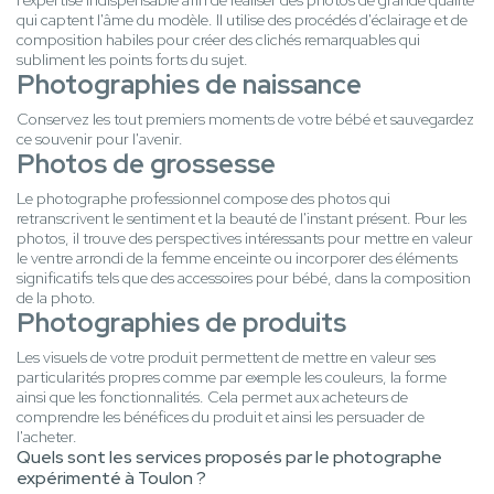
l'expertise indispensable afin de réaliser des photos de grande qualité
qui captent l'âme du modèle. Il utilise des procédés d'éclairage et de
composition habiles pour créer des clichés remarquables qui
subliment les points forts du sujet.
Photographies de naissance
Conservez les tout premiers moments de votre bébé et sauvegardez
ce souvenir pour l'avenir.
Photos de grossesse
Le photographe professionnel compose des photos qui
retranscrivent le sentiment et la beauté de l'instant présent. Pour les
photos, il trouve des perspectives intéressants pour mettre en valeur
le ventre arrondi de la femme enceinte ou incorporer des éléments
significatifs tels que des accessoires pour bébé, dans la composition
de la photo.
Photographies de produits
Les visuels de votre produit permettent de mettre en valeur ses
particularités propres comme par exemple les couleurs, la forme
ainsi que les fonctionnalités. Cela permet aux acheteurs de
comprendre les bénéfices du produit et ainsi les persuader de
l'acheter.
Quels sont les services proposés par le photographe
expérimenté à Toulon ?