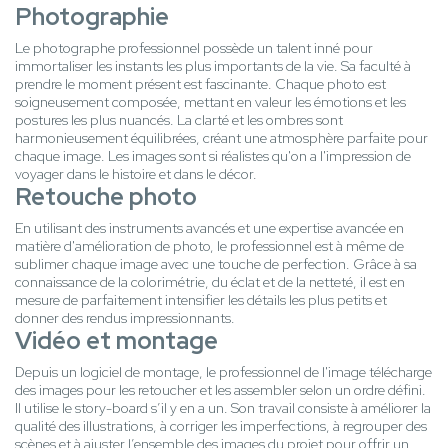
Photographie
Le photographe professionnel possède un talent inné pour
immortaliser les instants les plus importants de la vie. Sa faculté à
prendre le moment présent est fascinante. Chaque photo est
soigneusement composée, mettant en valeur les émotions et les
postures les plus nuancés. La clarté et les ombres sont
harmonieusement équilibrées, créant une atmosphère parfaite pour
chaque image. Les images sont si réalistes qu'on a l'impression de
voyager dans le histoire et dans le décor.
Retouche photo
En utilisant des instruments avancés et une expertise avancée en
matière d'amélioration de photo, le professionnel est à même de
sublimer chaque image avec une touche de perfection. Grâce à sa
connaissance de la colorimétrie, du éclat et de la netteté, il est en
mesure de parfaitement intensifier les détails les plus petits et
donner des rendus impressionnants.
Vidéo et montage
Depuis un logiciel de montage, le professionnel de l'image télécharge
des images pour les retoucher et les assembler selon un ordre défini.
Il utilise le story-board s’il y en a un. Son travail consiste à améliorer la
qualité des illustrations, à corriger les imperfections, à regrouper des
scènes et à ajuster l’ensemble des images du projet pour offrir un