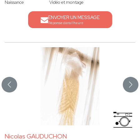
Naissance
Vidéo et montage
ENVOYER UN MESSAGE
Réponse dans l'heure
Nicolas GAUDUCHON