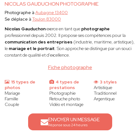
NICOLAS GAUDUCHON PHOTOGRAPHIE
Photographe à
Aubagne 13400
Se déplace à
Toulon 83000
Nicolas Gauduchon
exerce en tant que
photographe
professionnel depuis 2002. Il propose ses compétences pour la
communication des entreprises
(industrie, maritime, artistique),
le
mariage et le portrait
. Son approche se distingue par un souci
constant de qualité et d'excellence.
Fiche photographe
15 types de
4 types de
3 styles
photos
prestations
Artistique
Mariage
Photographie
Traditionnel
Famille
Retouche photo
Argentique
Couple
Vidéo et montage
ENVOYER UN MESSAGE
Réponse sous 24 heures