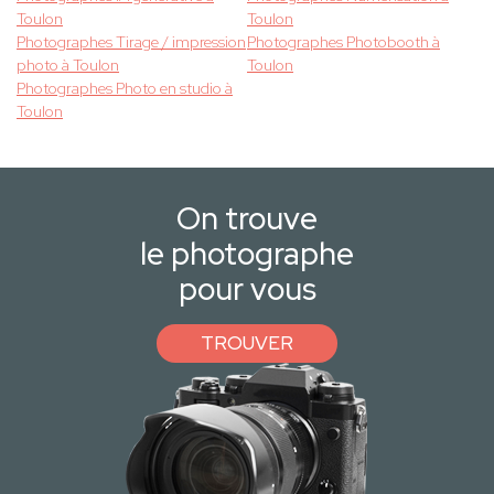
Toulon
Toulon
Photographes Tirage / impression
Photographes Photobooth à
photo à Toulon
Toulon
Photographes Photo en studio à
Toulon
On trouve
le photographe
pour vous
TROUVER