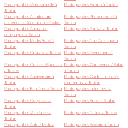
Photographes Visite virtuelle à
Photographes Airbnb à Toulon
Toulon
Photographes Architecture
Photographes Photo produit à
d'intérieur / Décoration à Toulon
Toulon
Photographes Animal de
Photographes Portrait à Toulon
compagnie à Toulon
Photographes Mode/Book à
Photographes Nu / Artistique à
Toulon
Toulon
Photographes Culinaire à Toulon
Photographes Evènement à
Toulon
Photographes Concert/Spectacle
Photographes Conférence / Salon
à Toulon
à Toulon
Photographes Anniversaire à
Photographes Cocktail et soirée
Toulon
d'entreprise à Toulon
Photographes Baptême à Toulon
Photographes Industrielle à
Toulon
Photographes Corporate à
Photographes Sport à Toulon
Toulon
Photographes Vue du ciel à
Photographes Nature à Toulon
Toulon
Photographes Auto / Moto à
Photographes Scolaire à Toulon