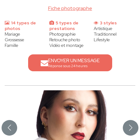
Fiche photographe
14 types de
5 types de
3 styles
photos
prestations
Artistique
Mariage
Photographie
Traditionnel
Grossesse
Retouche photo
Lifestyle
Famille
Vidéo et montage
ENVOYER UN MESSAGE
Réponse sous 24 heures