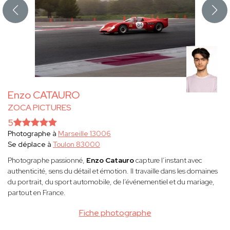
Enzo CATAURO
ZOCA PICTURES
5
Photographe à
Marseille 13006
Se déplace à
Toulon 83000
Photographe passionné,
Enzo Catauro
capture l’instant avec
authenticité, sens du détail et émotion. Il travaille dans les domaines
du portrait, du sport automobile, de l’événementiel et du mariage,
partout en France.
Fiche photographe