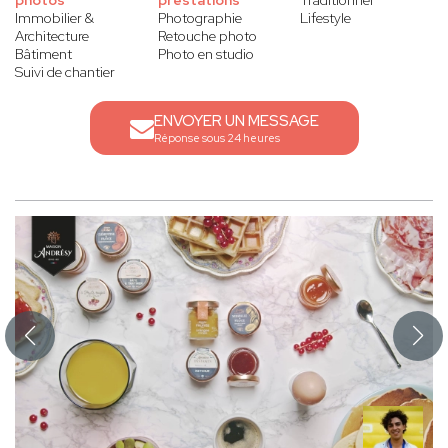
photos
prestations
Traditionnel
Immobilier &
Photographie
Lifestyle
Architecture
Retouche photo
Bâtiment
Photo en studio
Suivi de chantier
ENVOYER UN MESSAGE
Réponse sous 24 heures