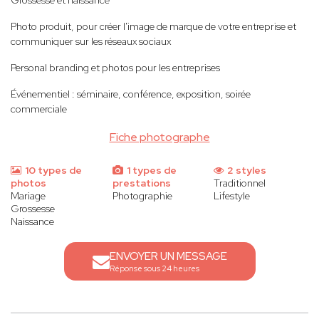
Grossesse et naissance
Photo produit, pour créer l'image de marque de votre entreprise et
communiquer sur les réseaux sociaux
Personal branding et photos pour les entreprises
Événementiel : séminaire, conférence, exposition, soirée
commerciale
Fiche photographe
10 types de
1 types de
2 styles
photos
prestations
Traditionnel
Mariage
Photographie
Lifestyle
Grossesse
Naissance
ENVOYER UN MESSAGE
Réponse sous 24 heures