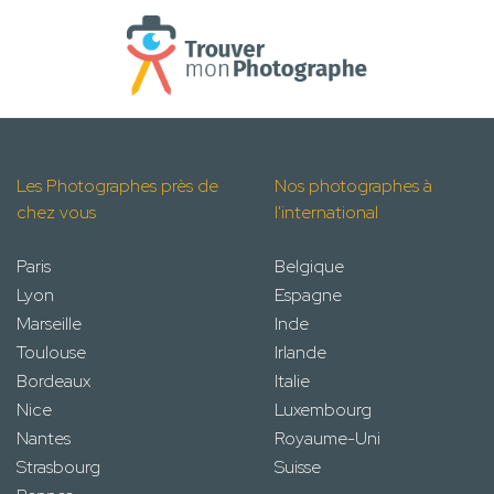
Les Photographes près de
Nos photographes à
chez vous
l'international
Paris
Belgique
Lyon
Espagne
Marseille
Inde
Toulouse
Irlande
Bordeaux
Italie
Nice
Luxembourg
Nantes
Royaume-Uni
Strasbourg
Suisse