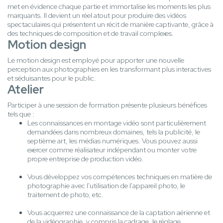
met en évidence chaque partie et immortalise les moments les plus
marquants. Il devient un réel atout pour produire des vidéos
spectaculaires qui présentent un récit de manière captivante, grâce à
des techniques de composition et de travail complexes.
Motion design
Le motion design est employé pour apporter une nouvelle
perception aux photographies en les transformant plus interactives
et séduisantes pour le public.
Atelier
Participer à une session de formation présente plusieurs bénéfices
tels que :
Les connaissances en montage vidéo sont particulièrement
demandées dans nombreux domaines, tels la publicité, le
septième art, les médias numériques. Vous pouvez aussi
exercer comme réalisateur indépendant ou monter votre
propre entreprise de production vidéo.
Vous développez vos compétences techniques en matière de
photographie avec l'utilisation de l'appareil photo, le
traitement de photo, etc.
Vous acquerrez une connaissance de la captation aérienne et
de la vidéographie, y compris la cadrage, le réglage