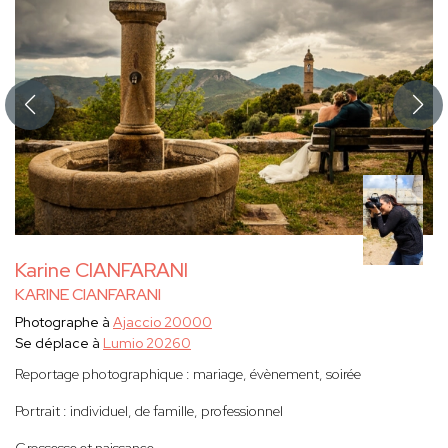
Karine CIANFARANI
KARINE CIANFARANI
Photographe à
Ajaccio 20000
Se déplace à
Lumio 20260
Reportage photographique : mariage, évènement, soirée
Portrait : individuel, de famille, professionnel