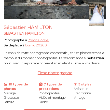
Sébastien HAMILTON
SEBASTIEN HAMILTON
Photographe à
Provins 77160
Se déplace à
Lumio 20260
Le choix de votre photographe est essentiel, car les photos seront la
mémoire du moment photographié. Faites confiance à
Sébastien
pour livrer un reportage cohérent et reflétant au mieux vos désirs.
Fiche photographe
18 types de
7 types de
5 styles
photos
prestations
Artistique
Mariage
Photographie
Traditionnel
Grossesse
Vidéo et montage
Vintage
Famille
Drone