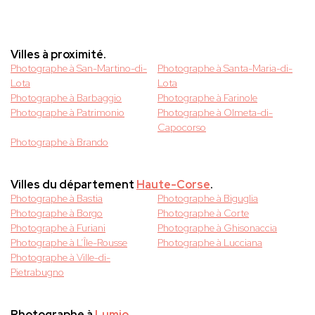
Villes à proximité.
Photographe à San-Martino-di-
Photographe à Santa-Maria-di-
Lota
Lota
Photographe à Barbaggio
Photographe à Farinole
Photographe à Patrimonio
Photographe à Olmeta-di-
Capocorso
Photographe à Brando
Villes du département
Haute-Corse
.
Photographe à Bastia
Photographe à Biguglia
Photographe à Borgo
Photographe à Corte
Photographe à Furiani
Photographe à Ghisonaccia
Photographe à L’Île-Rousse
Photographe à Lucciana
Photographe à Ville-di-
Pietrabugno
Photographe à
Lumio