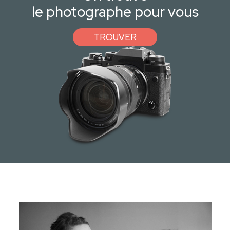
le photographe pour vous
TROUVER