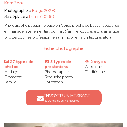
KoreBeau
Photographe à
Borgo 20290
Se déplace à
Lumio 20260
Photographe passionné basé en Corse proche de Bastia, spécialisé
en mariage, évènementiel, portrait (famille, couple, etc.), ainsi que
photos pour les professionnels (immobilier, architecture, etc.)
Fiche photographe
27 types de
5 types de
2 styles
photos
prestations
Artistique
Mariage
Photographie
Traditionnel
Grossesse
Retouche photo
Famille
Formation
ENVOYER UN MESSAGE
Réponse sous 72 heures