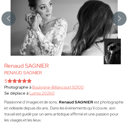
Renaud SAGNIER
RENAUD SAGNIER
5
Photographe à
Boulogne-Billancourt 92100
Se déplace à
Lumio 20260
Passionné d’images et de sons,
Renaud SAGNIER
est photographe
et vidéaste depuis dix ans. Dans les événements qu'il couvre, son
travail est guidé par un sens artistique affirmé et une passion pour
les visages et les lieux.