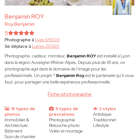
Benjamin ROY
Roy Benjamin
5
Photographe à
Lyon 69003
Se déplace à
Lumio 20260
Photographe, cadreur, monteur,
Benjamin ROY
est installé à Lyon
dans la région Auvergne-Rhône-Alpes. Depuis plus de 18 ans, ce
photographe agit dans le domaine de l'image pour les
professionnels. Un projet ?
Benjamin Roy
est le partenaire qu'il vous
faut, pour partager une belle expérience professionnelle.
Fiche photographe
15 types de
9 types de
3 styles
photos
prestations
Artistique
Immobilier &
Photographie
Traditionnel
Architecture
Retouche photo
Lifestyle
Bâtiment
Vidéo et montage
Suivi de chantier