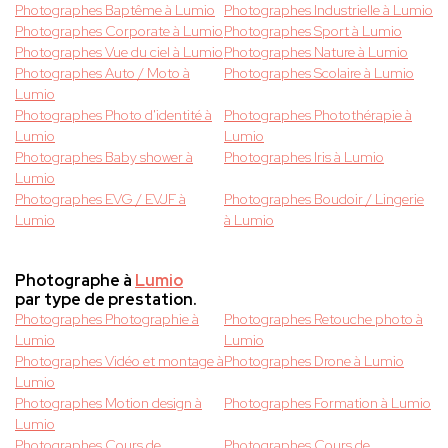
Photographes Baptême à Lumio
Photographes Industrielle à Lumio
Photographes Corporate à Lumio
Photographes Sport à Lumio
Photographes Vue du ciel à Lumio
Photographes Nature à Lumio
Photographes Auto / Moto à
Photographes Scolaire à Lumio
Lumio
Photographes Photo d'identité à
Photographes Photothérapie à
Lumio
Lumio
Photographes Baby shower à
Photographes Iris à Lumio
Lumio
Photographes EVG / EVJF à
Photographes Boudoir / Lingerie
Lumio
à Lumio
Photographe à
Lumio
par type de prestation.
Photographes Photographie à
Photographes Retouche photo à
Lumio
Lumio
Photographes Vidéo et montage à
Photographes Drone à Lumio
Lumio
Photographes Motion design à
Photographes Formation à Lumio
Lumio
Photographes Cours de
Photographes Cours de