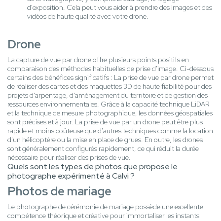
d'exposition. Cela peut vous aider à prendre des images et des
vidéos de haute qualité avec votre drone.
Drone
La capture de vue par drone offre plusieurs points positifs en
comparaison des méthodes habituelles de prise d'image. Ci-dessous
certains des bénéfices significatifs : La prise de vue par drone permet
de réaliser des cartes et des maquettes 3D de haute fiabilité pour des
projets d'arpentage, d'aménagement du territoire et de gestion des
ressources environnementales. Grâce à la capacité technique LiDAR
et la technique de mesure photographique, les données géospatiales
sont précises et à jour. La prise de vue par un drone peut être plus
rapide et moins coûteuse que d'autres techniques comme la location
d'un hélicoptère ou la mise en place de grues. En outre, les drones
sont généralement configurés rapidement, ce qui réduit la durée
nécessaire pour réaliser des prises de vue.
Quels sont les types de photos que propose le
photographe expérimenté à Calvi ?
Photos de mariage
Le photographe de cérémonie de mariage possède une excellente
compétence théorique et créative pour immortaliser les instants